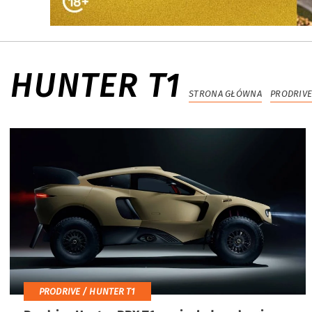
HUNTER T1
STRONA GŁÓWNA
PRODRIV
PRODRIVE / HUNTER T1