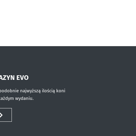
AZYN EVO
odobnie najwyższą ilością koni
każdym wydaniu.