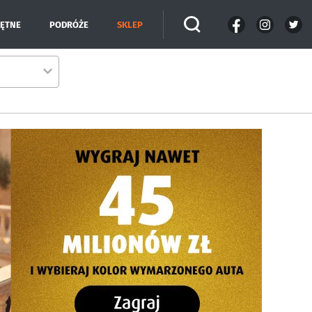
IĘTNE
PODRÓŻE
SKLEP