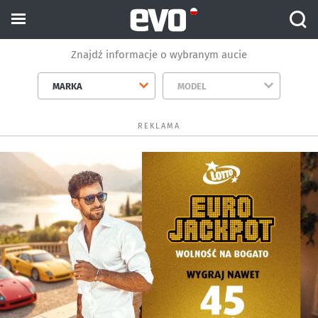
Znajdź informacje o wybranym aucie
MARKA
MODEL
REKLAMA