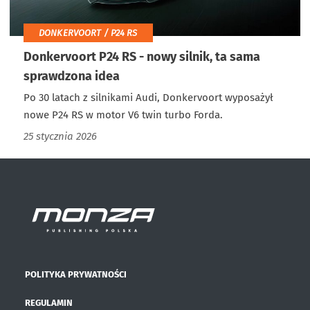
DONKERVOORT / P24 RS
Donkervoort P24 RS - nowy silnik, ta sama
sprawdzona idea
Po 30 latach z silnikami Audi, Donkervoort wyposażył
nowe P24 RS w motor V6 twin turbo Forda.
25 stycznia 2026
POLITYKA PRYWATNOŚCI
REGULAMIN