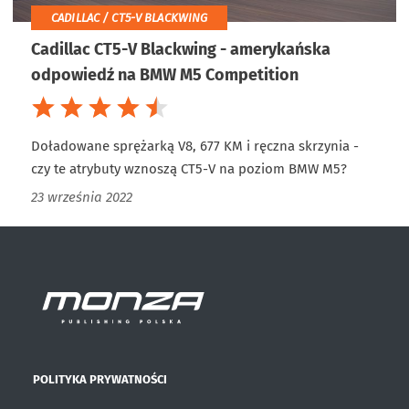
CADILLAC / CT5-V BLACKWING
Cadillac CT5-V Blackwing - amerykańska
odpowiedź na BMW M5 Competition
Doładowane sprężarką V8, 677 KM i ręczna skrzynia -
czy te atrybuty wznoszą CT5-V na poziom BMW M5?
23 września 2022
POLITYKA PRYWATNOŚCI