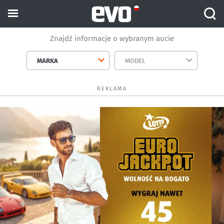
Znajdź informacje o wybranym aucie
MARKA
MODEL
REKLAMA