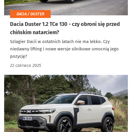
DACIA / DUSTER
Dacia Duster 1.2 TCe 130 - czy obroni się przed
chińskim natarciem?
Szlagier Dacii w ostatnich latach nie ma lekko. Czy
niedawny lifting i nowe wersje silnikowe umocnią jego
pozycję?
22 czerwca 2025