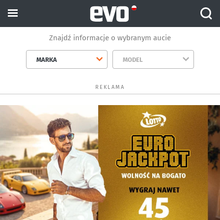
Znajdź informacje o wybranym aucie
MARKA
MODEL
REKLAMA