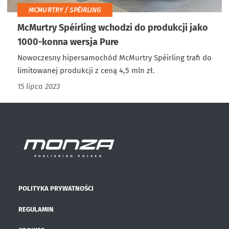
MCMURTRY / SPÉIRLING
McMurtry Spéirling wchodzi do produkcji jako
1000-konna wersja Pure
Nowoczesny hipersamochód McMurtry Spéirling trafi do
limitowanej produkcji z ceną 4,5 mln zł.
15 lipca 2023
POLITYKA PRYWATNOŚCI
REGULAMIN