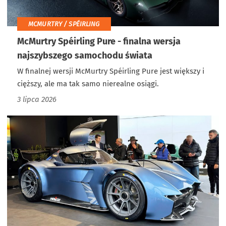
MCMURTRY / SPÉIRLING
McMurtry Spéirling Pure - finalna wersja
najszybszego samochodu świata
W finalnej wersji McMurtry Spéirling Pure jest większy i
cięższy, ale ma tak samo nierealne osiągi.
3 lipca 2026