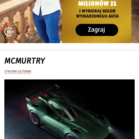
MCMURTRY
STRONA GŁÓWNA