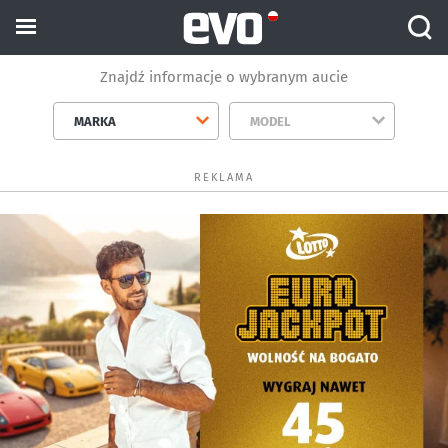
Znajdź informacje o wybranym aucie
MARKA
MODEL
REKLAMA