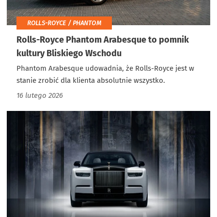
ROLLS-ROYCE / PHANTOM
Rolls-Royce Phantom Arabesque to pomnik
kultury Bliskiego Wschodu
Phantom Arabesque udowadnia, że Rolls-Royce jest w
stanie zrobić dla klienta absolutnie wszystko.
16 lutego 2026