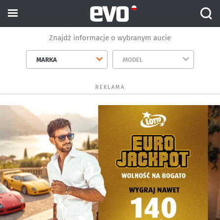
Znajdź informacje o wybranym aucie
MARKA
MODEL
REKLAMA