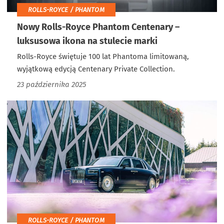
ROLLS-ROYCE / PHANTOM
Nowy Rolls-Royce Phantom Centenary –
luksusowa ikona na stulecie marki
Rolls-Royce świętuje 100 lat Phantoma limitowaną,
wyjątkową edycją Centenary Private Collection.
23 października 2025
ROLLS-ROYCE / PHANTOM