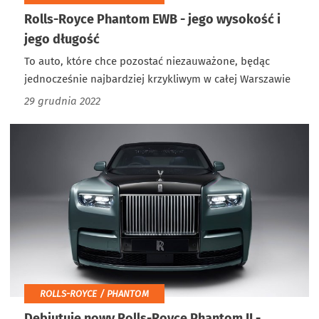
Rolls-Royce Phantom EWB - jego wysokość i
jego długość
To auto, które chce pozostać niezauważone, będąc
jednocześnie najbardziej krzykliwym w całej Warszawie
29 grudnia 2022
ROLLS-ROYCE / PHANTOM
Debiutuje nowy Rolls-Royce Phantom II -