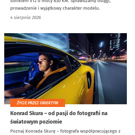
silnikiem V12 o mocy 830 KM. Sprawdzamy osiągi,
prowadzenie i wyjątkowy charakter modelu.
4 sierpnia 2026
ŻYCIE PRZEZ OBIEKTYW
Konrad Skura – od pasji do fotografii na
światowym poziomie
Poznaj Konrada Skurę – fotografa współpracującego z