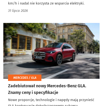
km/h i nadal nie korzysta ze wsparcia elektryki.
31 lipca 2026
MERCEDES / GLA
Zadebiutował nowy Mercedes-Benz GLA.
Znamy ceny i specyfikacje
Nowe proporcje, technologie i napędy mają przynieść
GLA kontynuację dotychczasowego sukcesu.