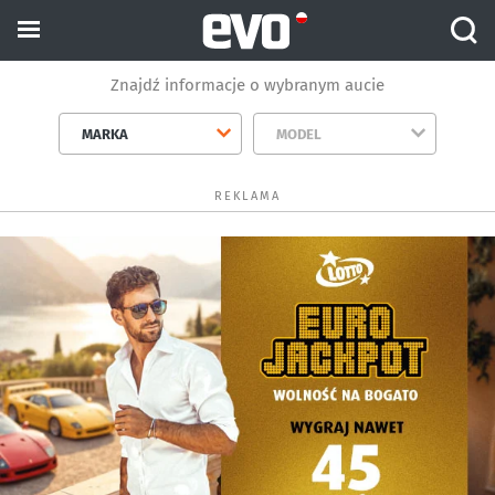
Znajdź informacje o wybranym aucie
MARKA
MODEL
REKLAMA