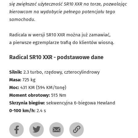
się zwiększać użyteczność SR10 XXR na torze, pozwalając
kierowcom na wydobycie pełnego potencjału tego
samochodu.
Radicala w wersji SR10 XXR można już zamawiać,
a pierwsze egzemplarze trafią do klientów wiosną.
Radical SR10 XXR - podstawowe dane
Silnik:
2.3 turbo, rzędowy, czterocylindrowy
Masa:
725 kg
Moc:
431 KM (594 KM/tonę)
Moment obrotowy:
515 Nm
Skrzynia biegów:
sekwencyjna 6-biegowa Hewland
0-100 km/h:
2.4 s