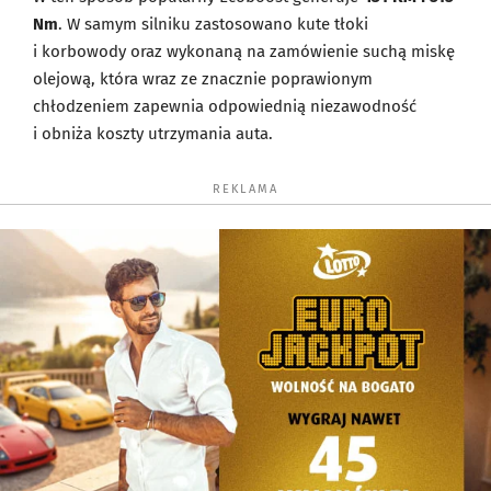
Nm
. W samym silniku zastosowano kute tłoki
i korbowody oraz wykonaną na zamówienie suchą miskę
olejową, która wraz ze znacznie poprawionym
chłodzeniem zapewnia odpowiednią niezawodność
i obniża koszty utrzymania auta.
REKLAMA