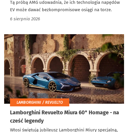
Tą próbą AMG udowadnia, że ich technologia napędów
EV może dawać bezkompromisowe osiągi na torze.
6 sierpnia 2026
LAMBORGHINI / REVUELTO
Lamborghini Revuelto Miura 60° Homage - na
cześć legendy
Włosi świętują jubileusz Lamborghini Miury specjalną,