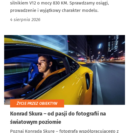
silnikiem V12 o mocy 830 KM. Sprawdzamy osiągi,
prowadzenie i wyjątkowy charakter modelu.
4 sierpnia 2026
ŻYCIE PRZEZ OBIEKTYW
Konrad Skura – od pasji do fotografii na
światowym poziomie
Poznaj Konrada Skurę – fotografa współpracującego z