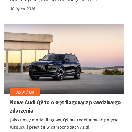
30 lipca 2026
AUDI / Q9
Nowe Audi Q9 to okręt flagowy z prawdziwego
zdarzenia
Jako nowy model flagowy, Q9 ma redefiniować pojęcie
luksusu i prestiżu w samochodach Audi.