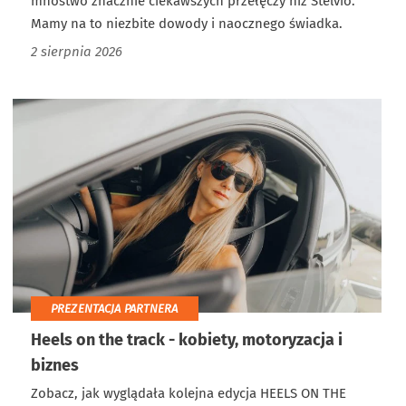
mnóstwo znacznie ciekawszych przełęczy niż Stelvio.
Mamy na to niezbite dowody i naocznego świadka.
2 sierpnia 2026
PREZENTACJA PARTNERA
Heels on the track - kobiety, motoryzacja i
biznes
Zobacz, jak wyglądała kolejna edycja HEELS ON THE