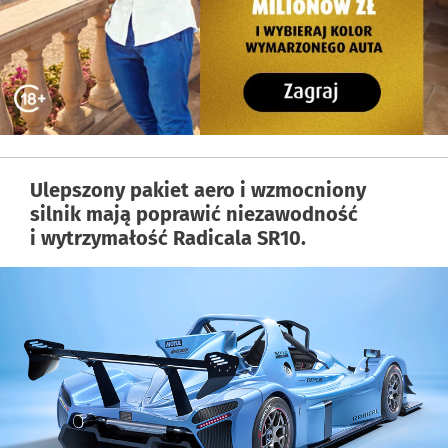
Ulepszony pakiet aero i wzmocniony
silnik mają poprawić niezawodność
i wytrzymałość Radicala SR10.