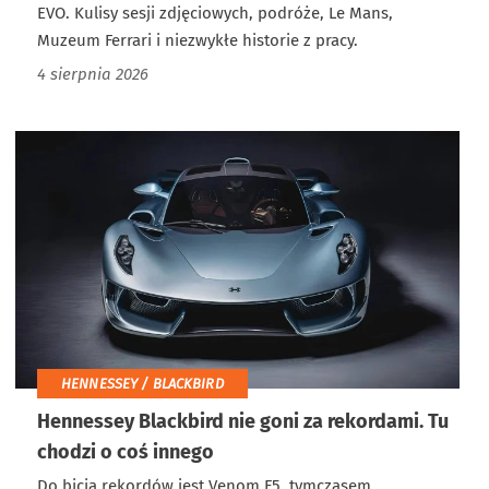
EVO. Kulisy sesji zdjęciowych, podróże, Le Mans,
Muzeum Ferrari i niezwykłe historie z pracy.
4 sierpnia 2026
HENNESSEY / BLACKBIRD
Hennessey Blackbird nie goni za rekordami. Tu
chodzi o coś innego
Do bicia rekordów jest Venom F5, tymczasem