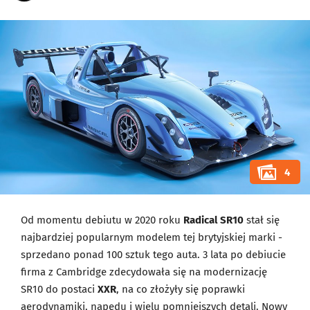
4
Od momentu debiutu w 2020 roku
Radical SR10
stał się
najbardziej popularnym modelem tej brytyjskiej marki -
sprzedano ponad 100 sztuk tego auta. 3 lata po debiucie
firma z Cambridge zdecydowała się na modernizację
SR10 do postaci
XXR
, na co złożyły się poprawki
aerodynamiki, napędu i wielu pomniejszych detali. Nowy