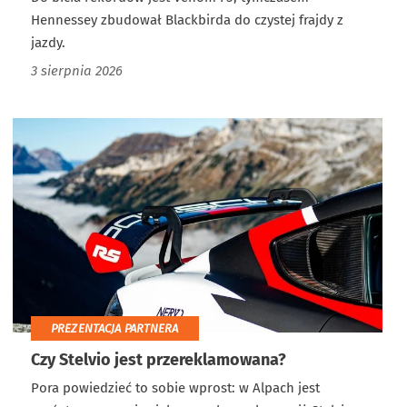
Hennessey zbudował Blackbirda do czystej frajdy z
jazdy.
3 sierpnia 2026
PREZENTACJA PARTNERA
Czy Stelvio jest przereklamowana?
Pora powiedzieć to sobie wprost: w Alpach jest