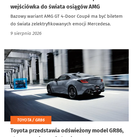
wejściówka do świata osiągów AMG
Bazowy wariant AMG GT 4-Door Coupé ma być biletem
do świata zelektryfikowanych emocji Mercedesa.
9 sierpnia 2026
TOYOTA / GR86
Toyota przedstawia odświeżony model GR86,