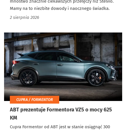
mnóstwo znacznie ciekawszych przełęczy niż Stelvio.
Mamy na to niezbite dowody i naocznego świadka.
2 sierpnia 2026
CUPRA / FORMENTOR
ABT prezentuje Formentora VZ5 o mocy 625
KM
Cupra Formentor od ABT jest w stanie osiągnąć 300