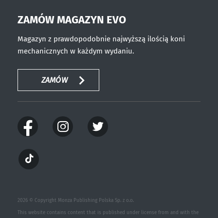
ZAMÓW MAGAZYN EVO
Magazyn z prawdopodobnie najwyższą ilością koni
mechanicznych w każdym wydaniu.
ZAMÓW
2026 © Copyright Monza Publishing Polska Sp. z o.o.
This website contains content that is published under license from and with the