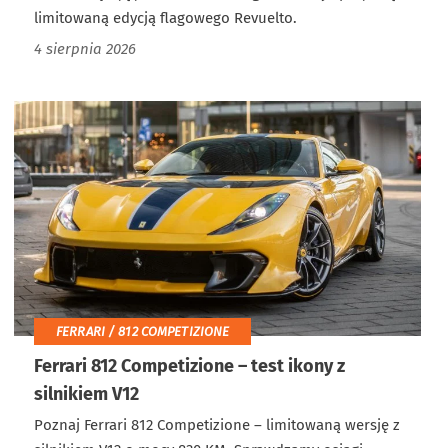
limitowaną edycją flagowego Revuelto.
4 sierpnia 2026
FERRARI / 812 COMPETIZIONE
Ferrari 812 Competizione – test ikony z
silnikiem V12
Poznaj Ferrari 812 Competizione – limitowaną wersję z