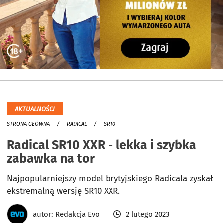
AKTUALNOŚCI
STRONA GŁÓWNA
RADICAL
SR10
Radical SR10 XXR - lekka i szybka
zabawka na tor
Najpopularniejszy model brytyjskiego Radicala zyskał
ekstremalną wersję SR10 XXR.
autor:
Redakcja Evo
2 lutego 2023