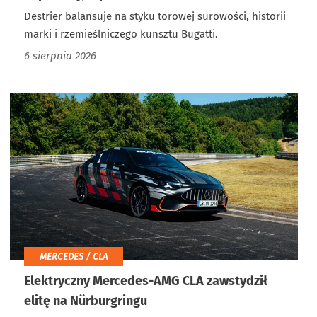
Destrier balansuje na styku torowej surowości, historii
marki i rzemieślniczego kunsztu Bugatti.
6 sierpnia 2026
MERCEDES / CLA
Elektryczny Mercedes-AMG CLA zawstydził
elitę na Nürburgringu