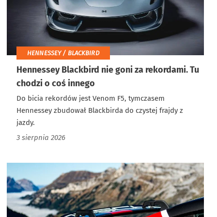
HENNESSEY / BLACKBIRD
Hennessey Blackbird nie goni za rekordami. Tu
chodzi o coś innego
Do bicia rekordów jest Venom F5, tymczasem
Hennessey zbudował Blackbirda do czystej frajdy z
jazdy.
3 sierpnia 2026