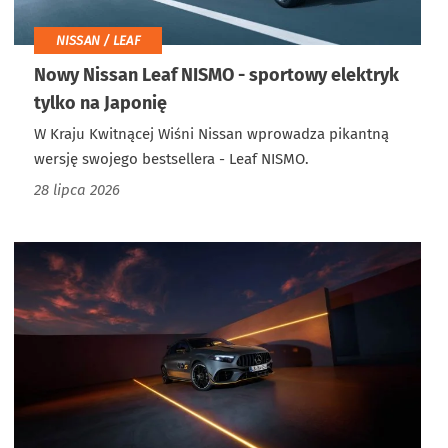
NISSAN / LEAF
Nowy Nissan Leaf NISMO - sportowy elektryk
tylko na Japonię
W Kraju Kwitnącej Wiśni Nissan wprowadza pikantną
wersję swojego bestsellera - Leaf NISMO.
28 lipca 2026