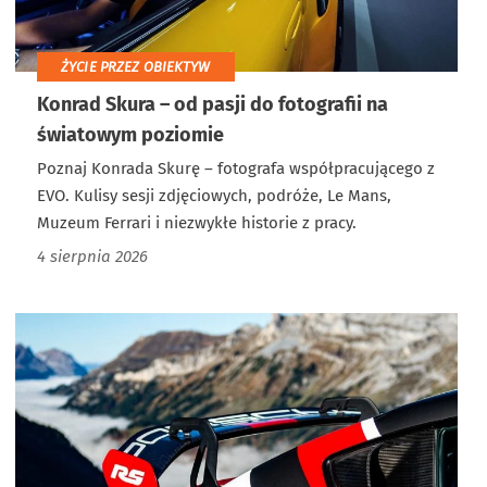
ŻYCIE PRZEZ OBIEKTYW
Konrad Skura – od pasji do fotografii na
światowym poziomie
Poznaj Konrada Skurę – fotografa współpracującego z
EVO. Kulisy sesji zdjęciowych, podróże, Le Mans,
Muzeum Ferrari i niezwykłe historie z pracy.
4 sierpnia 2026