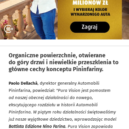
Organiczne powierzchnie, otwierane
do góry drzwi i niewielkie przeszklenia to
główne cechy konceptu Pininfariny.
Paolo Dellachà
, dyrektor generalny Automobili
Pininfarina, powiedział:
"Pura Vision jest pomostem
od naszej obecnej działalności do nowego,
ekscytującego rozdziału w historii Automobili
Pininfarina. W piątym roku działalności świętowaliśmy
już nasze wyjątkowe dziedzictwo, wprowadzając model
Battista Edizione Nino Farina
. Pura Vision zapowiada