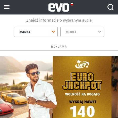
Znajdź informacje o wybranym aucie
MARKA
MODEL
REKLAMA