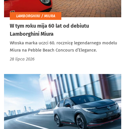
LAMBORGHINI / MIURA
W tym roku mija 60 lat od debiutu
Lamborghini Miura
Włoska marka uczci 60. rocznicę legendarnego modelu
Miura na Pebble Beach Concours d’Elegance.
28 lipca 2026