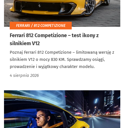
FERRARI / 812 COMPETIZIONE
Ferrari 812 Competizione – test ikony z
silnikiem V12
Poznaj Ferrari 812 Competizione – limitowaną wersję z
silnikiem V12 o mocy 830 KM. Sprawdzamy osiągi,
prowadzenie i wyjątkowy charakter modelu.
4 sierpnia 2026