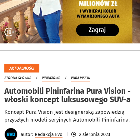
AKTUALNOŚCI
STRONA GŁÓWNA
PININFARINA
PURA VISION
Automobili Pininfarina Pura Vision -
włoski koncept luksusowego SUV-a
Koncept Pura Vision jest designerską zapowiedzią
przyszłych modeli seryjnych Automobili Pininfarina.
autor:
Redakcja Evo
2 sierpnia 2023