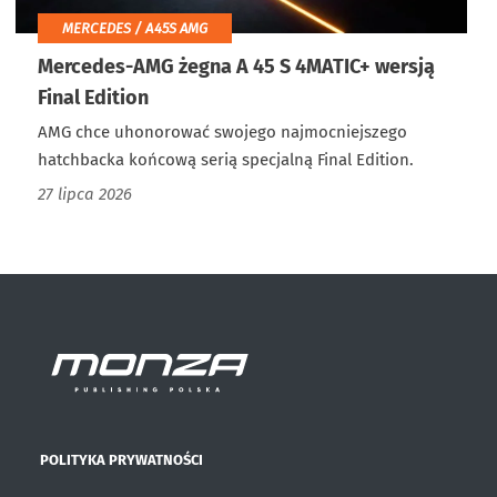
MERCEDES / A45S AMG
Mercedes-AMG żegna A 45 S 4MATIC+ wersją
Final Edition
AMG chce uhonorować swojego najmocniejszego
hatchbacka końcową serią specjalną Final Edition.
27 lipca 2026
POLITYKA PRYWATNOŚCI