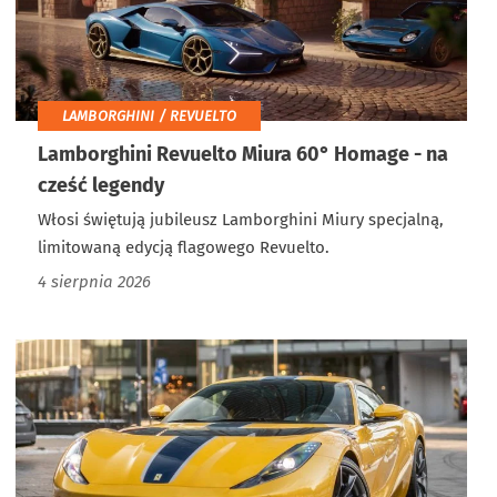
LAMBORGHINI / REVUELTO
Lamborghini Revuelto Miura 60° Homage - na
cześć legendy
Włosi świętują jubileusz Lamborghini Miury specjalną,
limitowaną edycją flagowego Revuelto.
4 sierpnia 2026