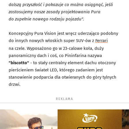
dalszą przyszłość i pokazuje co można osiągnąć, jeśli
zastosujemy nasze zasady projektowania Pura
do zupełnie nowego rodzaju pojazdu".
Koncepcyjny Pura Vision jest wręcz uderzająco podobny
do innych nowych włoskich super SUV-ów z
Ferrari
na czele. Wyposażono go w 23-calowe koła, duży
panoramiczny dach i coś, co Pininfarina nazywa
"biscotto"
- to stały centralny element dachu otoczony
pierścieniem świateł LED, którego zadaniem jest
stanowienie podparcia dla otwieranych do góry tylnych
drzwi.
REKLAMA