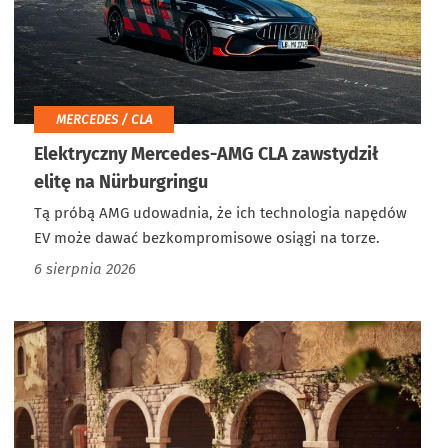
MERCEDES / CLA
Elektryczny Mercedes-AMG CLA zawstydził
elitę na Nürburgringu
Tą próbą AMG udowadnia, że ich technologia napędów
EV może dawać bezkompromisowe osiągi na torze.
6 sierpnia 2026