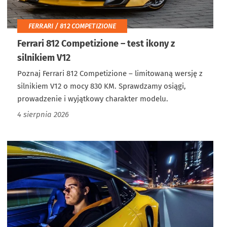
FERRARI / 812 COMPETIZIONE
Ferrari 812 Competizione – test ikony z
silnikiem V12
Poznaj Ferrari 812 Competizione – limitowaną wersję z
silnikiem V12 o mocy 830 KM. Sprawdzamy osiągi,
prowadzenie i wyjątkowy charakter modelu.
4 sierpnia 2026