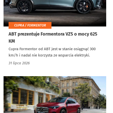
CUPRA / FORMENTOR
ABT prezentuje Formentora VZ5 o mocy 625
KM
Cupra Formentor od ABT jest w stanie osiągnąć 300
km/h i nadal nie korzysta ze wsparcia elektryki.
31 lipca 2026