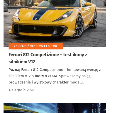
FERRARI / 812 COMPETIZIONE
Ferrari 812 Competizione – test ikony z
silnikiem V12
Poznaj Ferrari 812 Competizione – limitowaną wersję z
silnikiem V12 o mocy 830 KM. Sprawdzamy osiągi,
prowadzenie i wyjątkowy charakter modelu.
4 sierpnia 2026