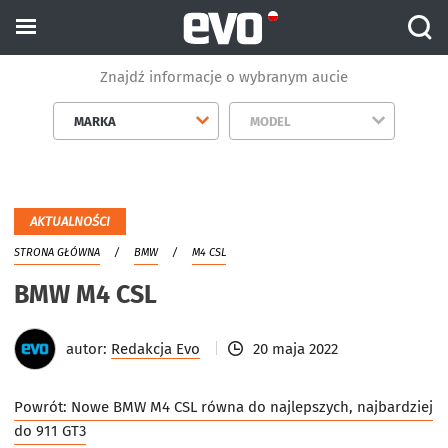
Znajdź informacje o wybranym aucie
MARKA
MODEL
AKTUALNOŚCI
STRONA GŁÓWNA
BMW
M4 CSL
BMW M4 CSL
autor:
Redakcja Evo
20 maja 2022
Powrót:
Nowe BMW M4 CSL równa do najlepszych, najbardziej
do 911 GT3