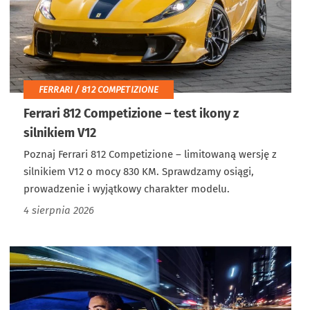
FERRARI / 812 COMPETIZIONE
Ferrari 812 Competizione – test ikony z
silnikiem V12
Poznaj Ferrari 812 Competizione – limitowaną wersję z
silnikiem V12 o mocy 830 KM. Sprawdzamy osiągi,
prowadzenie i wyjątkowy charakter modelu.
4 sierpnia 2026