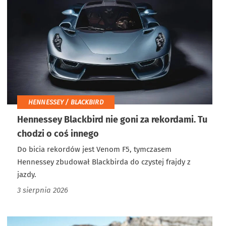
HENNESSEY / BLACKBIRD
Hennessey Blackbird nie goni za rekordami. Tu
chodzi o coś innego
Do bicia rekordów jest Venom F5, tymczasem
Hennessey zbudował Blackbirda do czystej frajdy z
jazdy.
3 sierpnia 2026