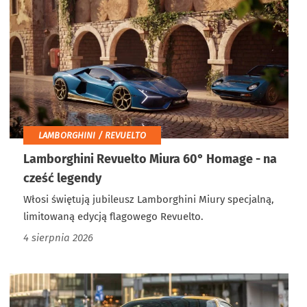
LAMBORGHINI / REVUELTO
Lamborghini Revuelto Miura 60° Homage - na
cześć legendy
Włosi świętują jubileusz Lamborghini Miury specjalną,
limitowaną edycją flagowego Revuelto.
4 sierpnia 2026