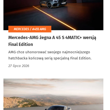
MERCEDES / A45S AMG
Mercedes-AMG żegna A 45 S 4MATIC+ wersją
Final Edition
AMG chce uhonorować swojego najmocniejszego
hatchbacka końcową serią specjalną Final Edition.
27 lipca 2026