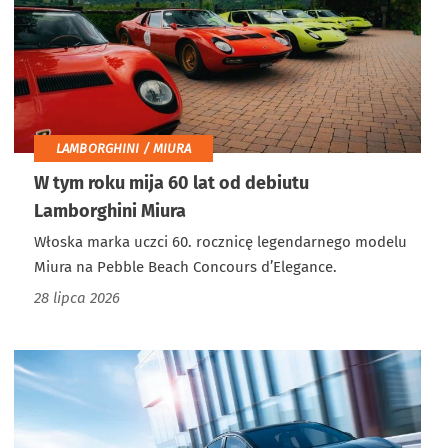
LAMBORGHINI / MIURA
W tym roku mija 60 lat od debiutu
Lamborghini Miura
Włoska marka uczci 60. rocznicę legendarnego modelu
Miura na Pebble Beach Concours d’Elegance.
28 lipca 2026