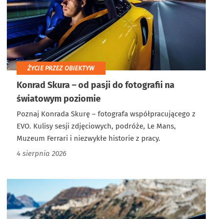
ŻYCIE PRZEZ OBIEKTYW
Konrad Skura – od pasji do fotografii na
światowym poziomie
Poznaj Konrada Skurę – fotografa współpracującego z
EVO. Kulisy sesji zdjęciowych, podróże, Le Mans,
Muzeum Ferrari i niezwykłe historie z pracy.
4 sierpnia 2026