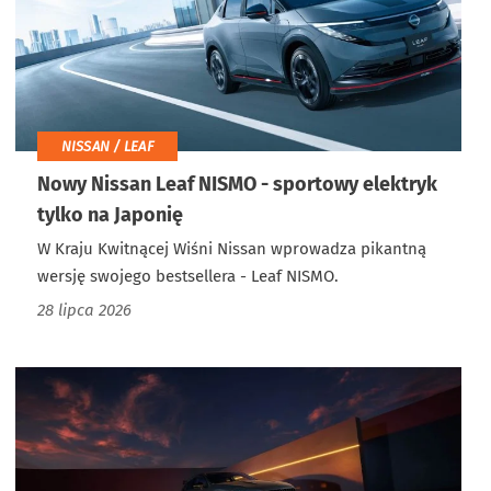
NISSAN / LEAF
Nowy Nissan Leaf NISMO - sportowy elektryk
tylko na Japonię
W Kraju Kwitnącej Wiśni Nissan wprowadza pikantną
wersję swojego bestsellera - Leaf NISMO.
28 lipca 2026