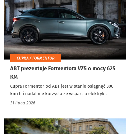
CUPRA / FORMENTOR
ABT prezentuje Formentora VZ5 o mocy 625
KM
Cupra Formentor od ABT jest w stanie osiągnąć 300
km/h i nadal nie korzysta ze wsparcia elektryki.
31 lipca 2026