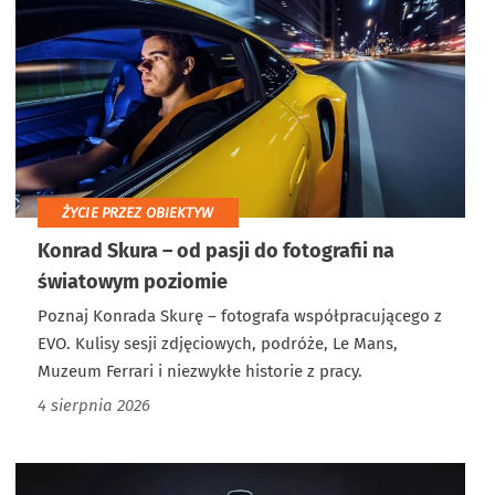
ŻYCIE PRZEZ OBIEKTYW
Konrad Skura – od pasji do fotografii na
światowym poziomie
Poznaj Konrada Skurę – fotografa współpracującego z
EVO. Kulisy sesji zdjęciowych, podróże, Le Mans,
Muzeum Ferrari i niezwykłe historie z pracy.
4 sierpnia 2026