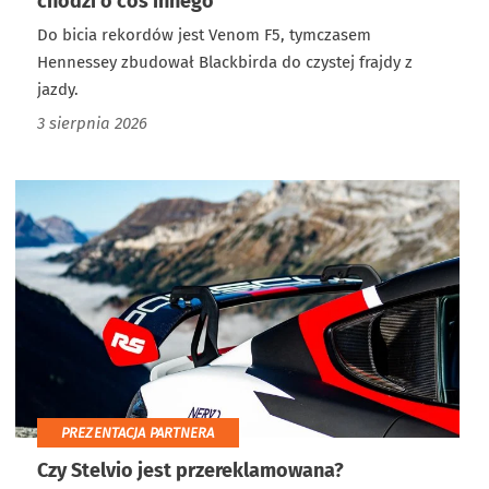
chodzi o coś innego
Do bicia rekordów jest Venom F5, tymczasem
Hennessey zbudował Blackbirda do czystej frajdy z
jazdy.
3 sierpnia 2026
PREZENTACJA PARTNERA
Czy Stelvio jest przereklamowana?