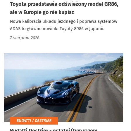
Toyota przedstawia odświeżony model GR86,
ale w Europie go nie kupisz
Nowa kalibracja układu jezdnego i poprawa systemów
ADAS to główne nowinki Toyoty GR86 w Japonii.
7 sierpnia 2026
BUGATTI / DESTRIER
Bugatti Destrier - ostatni (tym razem