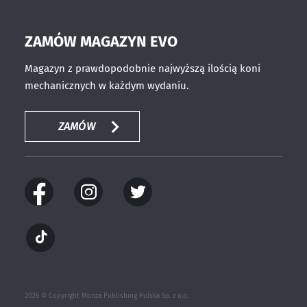
ZAMÓW MAGAZYN EVO
Magazyn z prawdopodobnie najwyższą ilością koni
mechanicznych w każdym wydaniu.
ZAMÓW
2026 © Copyright Monza Publishing Polska Sp. z o.o.