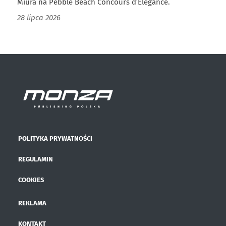
Miura na Pebble Beach Concours d’Elegance.
28 lipca 2026
POLITYKA PRYWATNOŚCI
REGULAMIN
COOKIES
REKLAMA
KONTAKT