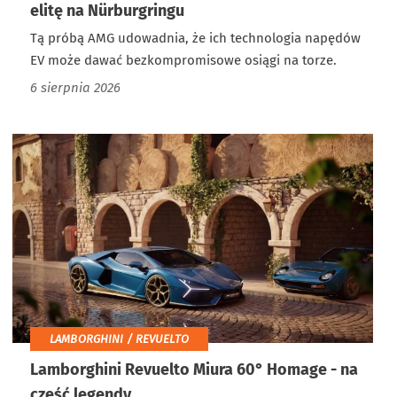
elitę na Nürburgringu
Tą próbą AMG udowadnia, że ich technologia napędów
EV może dawać bezkompromisowe osiągi na torze.
6 sierpnia 2026
LAMBORGHINI / REVUELTO
Lamborghini Revuelto Miura 60° Homage - na
cześć legendy