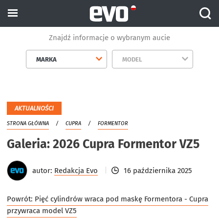
Znajdź informacje o wybranym aucie
MARKA
MODEL
AKTUALNOŚCI
STRONA GŁÓWNA
CUPRA
FORMENTOR
Galeria: 2026 Cupra Formentor VZ5
autor:
Redakcja Evo
16 października 2025
Powrót:
Pięć cylindrów wraca pod maskę Formentora - Cupra
przywraca model VZ5