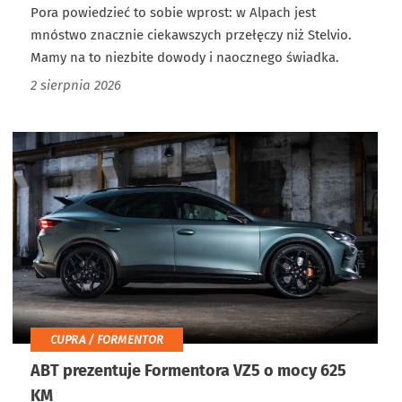
Pora powiedzieć to sobie wprost: w Alpach jest
mnóstwo znacznie ciekawszych przełęczy niż Stelvio.
Mamy na to niezbite dowody i naocznego świadka.
2 sierpnia 2026
CUPRA / FORMENTOR
ABT prezentuje Formentora VZ5 o mocy 625
KM