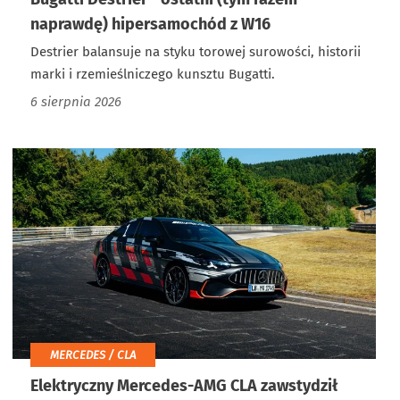
naprawdę) hipersamochód z W16
Destrier balansuje na styku torowej surowości, historii
marki i rzemieślniczego kunsztu Bugatti.
6 sierpnia 2026
MERCEDES / CLA
Elektryczny Mercedes-AMG CLA zawstydził