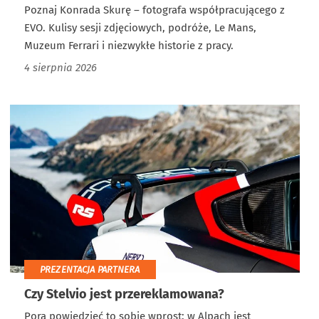
Poznaj Konrada Skurę – fotografa współpracującego z
EVO. Kulisy sesji zdjęciowych, podróże, Le Mans,
Muzeum Ferrari i niezwykłe historie z pracy.
4 sierpnia 2026
PREZENTACJA PARTNERA
Czy Stelvio jest przereklamowana?
Pora powiedzieć to sobie wprost: w Alpach jest