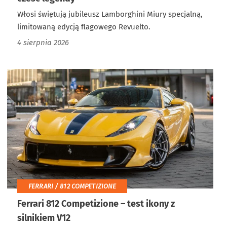
Włosi świętują jubileusz Lamborghini Miury specjalną,
limitowaną edycją flagowego Revuelto.
4 sierpnia 2026
FERRARI / 812 COMPETIZIONE
Ferrari 812 Competizione – test ikony z
silnikiem V12