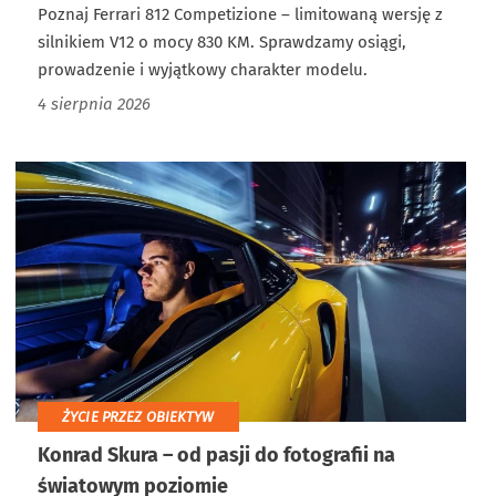
Poznaj Ferrari 812 Competizione – limitowaną wersję z
silnikiem V12 o mocy 830 KM. Sprawdzamy osiągi,
prowadzenie i wyjątkowy charakter modelu.
4 sierpnia 2026
ŻYCIE PRZEZ OBIEKTYW
Konrad Skura – od pasji do fotografii na
światowym poziomie