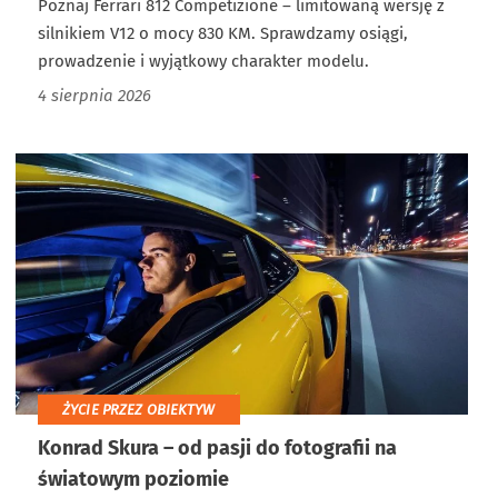
Poznaj Ferrari 812 Competizione – limitowaną wersję z
silnikiem V12 o mocy 830 KM. Sprawdzamy osiągi,
prowadzenie i wyjątkowy charakter modelu.
4 sierpnia 2026
ŻYCIE PRZEZ OBIEKTYW
Konrad Skura – od pasji do fotografii na
światowym poziomie