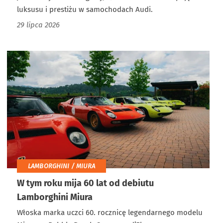
luksusu i prestiżu w samochodach Audi.
29 lipca 2026
LAMBORGHINI / MIURA
W tym roku mija 60 lat od debiutu
Lamborghini Miura
Włoska marka uczci 60. rocznicę legendarnego modelu