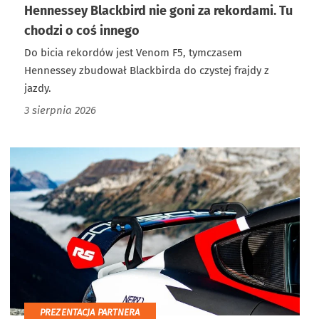
Hennessey Blackbird nie goni za rekordami. Tu
chodzi o coś innego
Do bicia rekordów jest Venom F5, tymczasem
Hennessey zbudował Blackbirda do czystej frajdy z
jazdy.
3 sierpnia 2026
PREZENTACJA PARTNERA