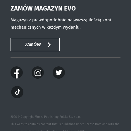
ZAMÓW MAGAZYN EVO
Magazyn z prawdopodobnie najwyższą ilością koni
mechanicznych w każdym wydaniu.
ZAMÓW
2026 © Copyright Monza Publishing Polska Sp. z o.o.
This website contains content that is published under license from and with the