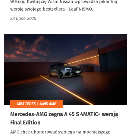
W Kraju Kwitnącej Wiśni Nissan wprowadza pikantną
wersję swojego bestsellera - Leaf NISMO.
28 lipca 2026
MERCEDES / A45S AMG
Mercedes-AMG żegna A 45 S 4MATIC+ wersją
Final Edition
AMG chce uhonorować swojego najmocniejszego