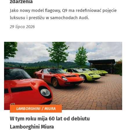
zdarzenia
Jako nowy model flagowy, Q9 ma redefiniować pojęcie
luksusu i prestiżu w samochodach Audi.
29 lipca 2026
LAMBORGHINI / MIURA
W tym roku mija 60 lat od debiutu
Lamborghini Miura