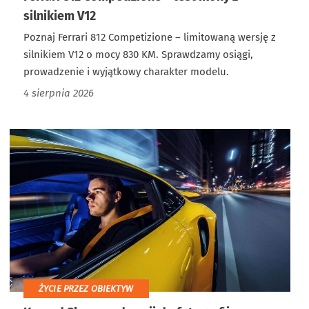
silnikiem V12
Poznaj Ferrari 812 Competizione – limitowaną wersję z
silnikiem V12 o mocy 830 KM. Sprawdzamy osiągi,
prowadzenie i wyjątkowy charakter modelu.
4 sierpnia 2026
ŻYCIE PRZEZ OBIEKTYW