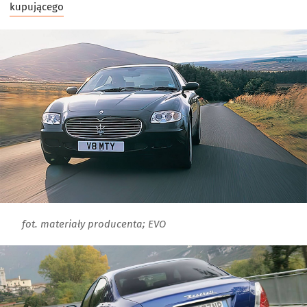
kupującego
fot. materiały producenta; EVO