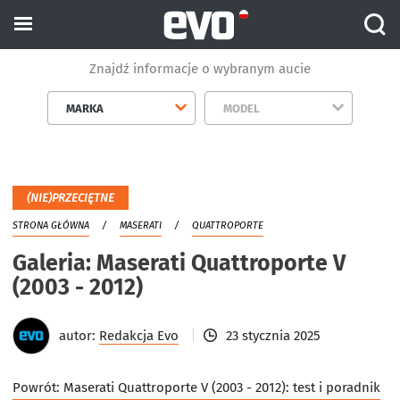
Znajdź informacje o wybranym aucie
MARKA
MODEL
(NIE)PRZECIĘTNE
STRONA GŁÓWNA
MASERATI
QUATTROPORTE
Galeria: Maserati Quattroporte V
(2003 - 2012)
autor:
Redakcja Evo
23 stycznia 2025
Powrót:
Maserati Quattroporte V (2003 - 2012): test i poradnik