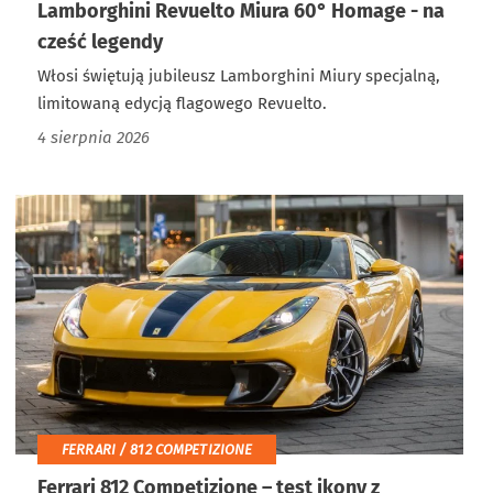
Lamborghini Revuelto Miura 60° Homage - na
cześć legendy
Włosi świętują jubileusz Lamborghini Miury specjalną,
limitowaną edycją flagowego Revuelto.
4 sierpnia 2026
FERRARI / 812 COMPETIZIONE
Ferrari 812 Competizione – test ikony z