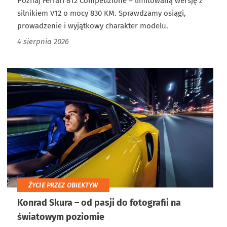
Poznaj Ferrari 812 Competizione – limitowaną wersję z
silnikiem V12 o mocy 830 KM. Sprawdzamy osiągi,
prowadzenie i wyjątkowy charakter modelu.
4 sierpnia 2026
ŻYCIE PRZEZ OBIEKTYW
Konrad Skura – od pasji do fotografii na
światowym poziomie