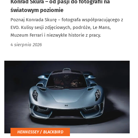
Konrad Skura – od pasji do fotografii na
światowym poziomie
Poznaj Konrada Skurę – fotografa współpracującego z
EVO. Kulisy sesji zdjęciowych, podróże, Le Mans,
Muzeum Ferrari i niezwykłe historie z pracy.
4 sierpnia 2026
HENNESSEY / BLACKBIRD