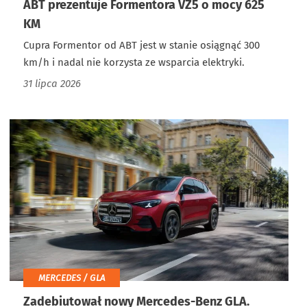
ABT prezentuje Formentora VZ5 o mocy 625
KM
Cupra Formentor od ABT jest w stanie osiągnąć 300
km/h i nadal nie korzysta ze wsparcia elektryki.
31 lipca 2026
MERCEDES / GLA
Zadebiutował nowy Mercedes-Benz GLA.