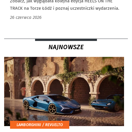
Zobacz, jak wyglądała kolejna edycja HEELS ON THE
TRACK na Torze Łódź i poznaj uczestniczki wydarzenia.
26 czerwca 2026
NAJNOWSZE
LAMBORGHINI / REVUELTO