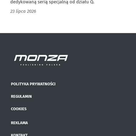
dedykowaną serią specjalną od działu Q.
23 lipca 2026
POLITYKA PRYWATNOŚCI
REGULAMIN
COOKIES
REKLAMA
KONTAKT