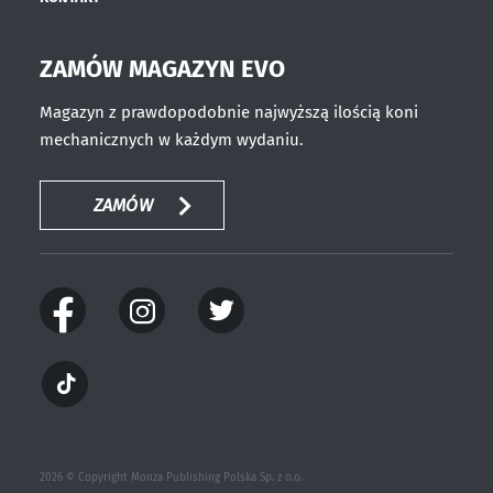
ZAMÓW MAGAZYN EVO
Magazyn z prawdopodobnie najwyższą ilością koni
mechanicznych w każdym wydaniu.
ZAMÓW
2026 © Copyright Monza Publishing Polska Sp. z o.o.