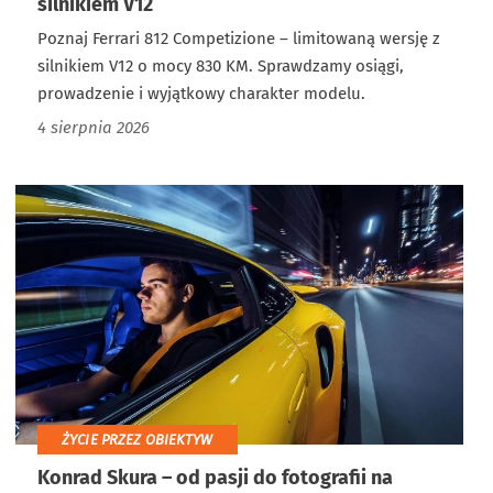
silnikiem V12
Poznaj Ferrari 812 Competizione – limitowaną wersję z
silnikiem V12 o mocy 830 KM. Sprawdzamy osiągi,
prowadzenie i wyjątkowy charakter modelu.
4 sierpnia 2026
ŻYCIE PRZEZ OBIEKTYW
Konrad Skura – od pasji do fotografii na