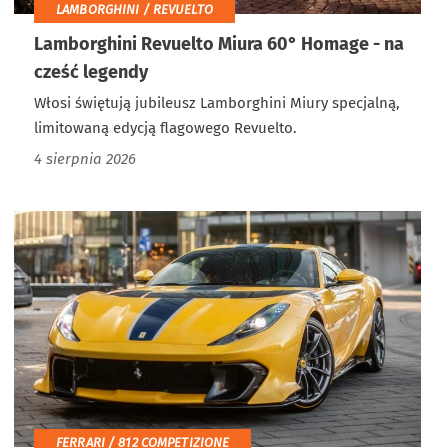
LAMBORGHINI / REVUELTO
Lamborghini Revuelto Miura 60° Homage - na
cześć legendy
Włosi świętują jubileusz Lamborghini Miury specjalną,
limitowaną edycją flagowego Revuelto.
4 sierpnia 2026
FERRARI / 812 COMPETIZIONE