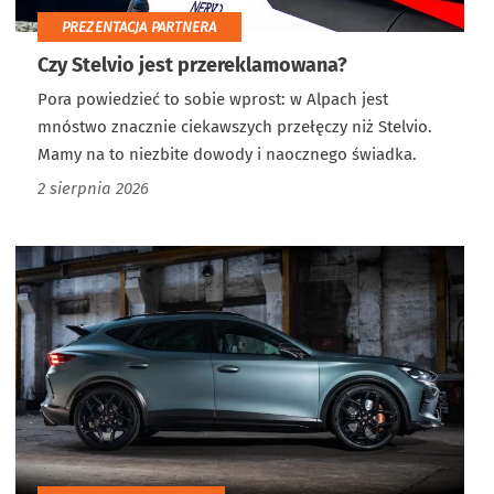
PREZENTACJA PARTNERA
Czy Stelvio jest przereklamowana?
Pora powiedzieć to sobie wprost: w Alpach jest
mnóstwo znacznie ciekawszych przełęczy niż Stelvio.
Mamy na to niezbite dowody i naocznego świadka.
2 sierpnia 2026