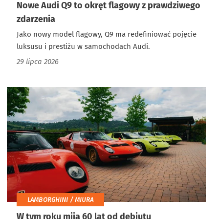
Nowe Audi Q9 to okręt flagowy z prawdziwego
zdarzenia
Jako nowy model flagowy, Q9 ma redefiniować pojęcie
luksusu i prestiżu w samochodach Audi.
29 lipca 2026
LAMBORGHINI / MIURA
W tym roku mija 60 lat od debiutu