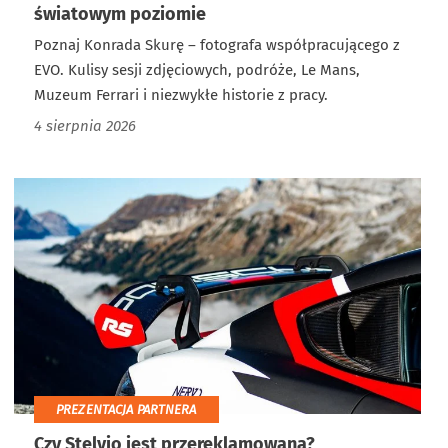
światowym poziomie
Poznaj Konrada Skurę – fotografa współpracującego z
EVO. Kulisy sesji zdjęciowych, podróże, Le Mans,
Muzeum Ferrari i niezwykłe historie z pracy.
4 sierpnia 2026
PREZENTACJA PARTNERA
Czy Stelvio jest przereklamowana?