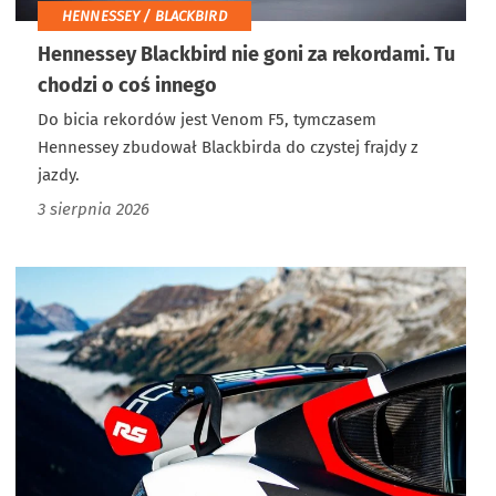
HENNESSEY / BLACKBIRD
Hennessey Blackbird nie goni za rekordami. Tu
chodzi o coś innego
Do bicia rekordów jest Venom F5, tymczasem
Hennessey zbudował Blackbirda do czystej frajdy z
jazdy.
3 sierpnia 2026