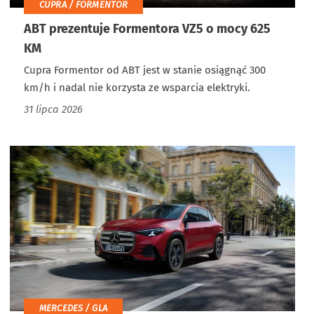
CUPRA / FORMENTOR
ABT prezentuje Formentora VZ5 o mocy 625
KM
Cupra Formentor od ABT jest w stanie osiągnąć 300
km/h i nadal nie korzysta ze wsparcia elektryki.
31 lipca 2026
MERCEDES / GLA