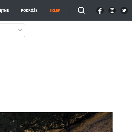
IĘTNE
PODRÓŻE
SKLEP