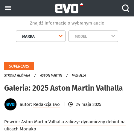
Znajdź informacje o wybranym aucie
MARKA
MODEL
SUPERCARS
STRONA GŁÓWNA
ASTON MARTIN
VALHALLA
Galeria: 2025 Aston Martin Valhalla
autor:
Redakcja Evo
24 maja 2025
Powrót:
Aston Martin Valhalla zaliczył dynamiczny debiut na
ulicach Monako