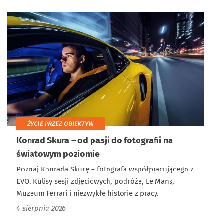
ŻYCIE PRZEZ OBIEKTYW
Konrad Skura – od pasji do fotografii na
światowym poziomie
Poznaj Konrada Skurę – fotografa współpracującego z
EVO. Kulisy sesji zdjęciowych, podróże, Le Mans,
Muzeum Ferrari i niezwykłe historie z pracy.
4 sierpnia 2026