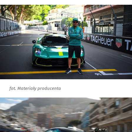
fot. Materiały producenta