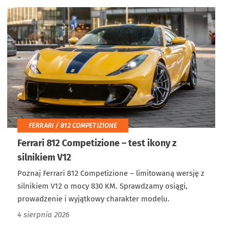
FERRARI / 812 COMPETIZIONE
Ferrari 812 Competizione – test ikony z
silnikiem V12
Poznaj Ferrari 812 Competizione – limitowaną wersję z
silnikiem V12 o mocy 830 KM. Sprawdzamy osiągi,
prowadzenie i wyjątkowy charakter modelu.
4 sierpnia 2026