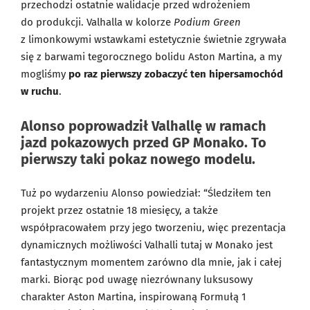
przechodzi ostatnie walidacje przed wdrożeniem
do produkcji. Valhalla w kolorze
Podium Green
z limonkowymi wstawkami estetycznie świetnie zgrywała
się z barwami tegorocznego bolidu Aston Martina, a my
mogliśmy
po raz pierwszy zobaczyć ten hipersamochód
w ruchu
.
Alonso poprowadził Valhallę w ramach
jazd pokazowych przed GP Monako. To
pierwszy taki pokaz nowego modelu.
Tuż po wydarzeniu Alonso powiedział: “Śledziłem ten
projekt przez ostatnie 18 miesięcy, a także
współpracowałem przy jego tworzeniu, więc prezentacja
dynamicznych możliwości Valhalli tutaj w Monako jest
fantastycznym momentem zarówno dla mnie, jak i całej
marki. Biorąc pod uwagę niezrównany luksusowy
charakter Aston Martina, inspirowaną Formułą 1