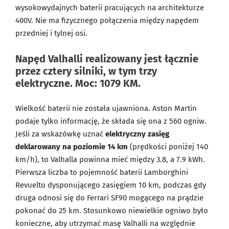
wysokowydajnych baterii pracujących na architekturze
400V. Nie ma fizycznego połączenia między napędem
przedniej i tylnej osi.
Napęd Valhalli realizowany jest łącznie
przez cztery silniki, w tym trzy
elektryczne. Moc: 1079 KM.
Wielkość baterii nie została ujawniona. Aston Martin
podaje tylko informację, że składa się ona z 560 ogniw.
Jeśli za wskazówkę uznać
elektryczny zasięg
deklarowany na poziomie 14 km
(prędkości poniżej 140
km/h), to Valhalla powinna mieć między 3.8, a 7.9 kWh.
Pierwsza liczba to pojemność baterii Lamborghini
Revuelto dysponującego zasięgiem 10 km, podczas gdy
druga odnosi się do Ferrari SF90 mogącego na prądzie
pokonać do 25 km. Stosunkowo niewielkie ogniwo było
konieczne, aby utrzymać masę Valhalli na względnie