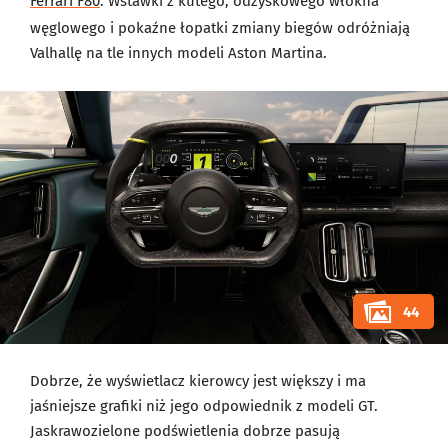
Ferrari F80
. Wstawki z kutego, odzyskowego włókna
węglowego i pokaźne łopatki zmiany biegów odróżniają
Valhallę na tle innych modeli Aston Martina.
44
Dobrze, że wyświetlacz kierowcy jest większy i ma
jaśniejsze grafiki niż jego odpowiednik z modeli GT.
Jaskrawozielone podświetlenia dobrze pasują