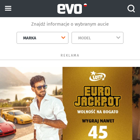
Znajdź informacje o wybranym aucie
MARKA
MODEL
REKLAMA