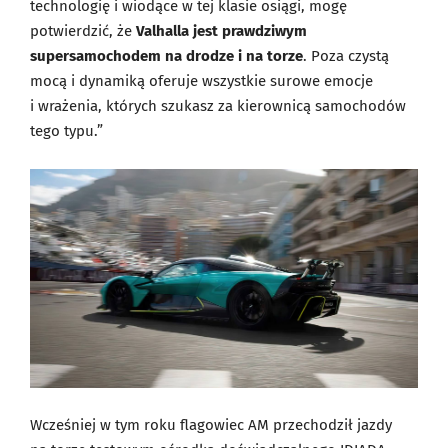
technologię i wiodące w tej klasie osiągi, mogę
potwierdzić, że
Valhalla jest prawdziwym
supersamochodem na drodze i na torze
. Poza czystą
mocą i dynamiką oferuje wszystkie surowe emocje
i wrażenia, których szukasz za kierownicą samochodów
tego typu.”
Wcześniej w tym roku flagowiec AM przechodził jazdy