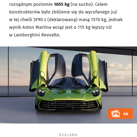
rozsądnym poziomie
1655 kg
(na sucho). Celem
konstruktorów było zbliżenie się do wycofanego już
w tej chwili SF90 z (deklarowaną) masą 1570 kg, jednak
wynik Aston Martina wciąż jest o 115 kg lepszy niż
w Lamborghini Revuelto.
44
REKLAMA