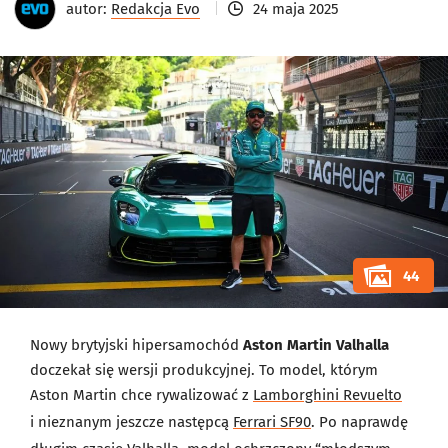
autor:
Redakcja Evo
24 maja 2025
44
Nowy brytyjski hipersamochód
Aston Martin Valhalla
doczekał się wersji produkcyjnej. To model, którym
Aston Martin chce rywalizować z
Lamborghini Revuelto
i nieznanym jeszcze następcą
Ferrari SF90
. Po naprawdę