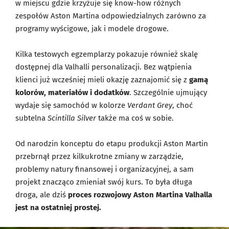
w miejscu gdzie krzyżuje się know-how różnych
zespołów Aston Martina odpowiedzialnych zarówno za
programy wyścigowe, jak i modele drogowe.
Kilka testowych egzemplarzy pokazuje również skalę
dostępnej dla Valhalli personalizacji. Bez wątpienia
klienci już wcześniej mieli okazję zaznajomić się z
gamą
kolorów, materiałów i dodatków
. Szczególnie ujmujący
wydaje się samochód w kolorze
Verdant Grey
, choć
subtelna
Scintilla Silver
także ma coś w sobie.
Od narodzin konceptu do etapu produkcji Aston Martin
przebrnął przez kilkukrotne zmiany w zarządzie,
problemy natury finansowej i organizacyjnej, a sam
projekt znacząco zmieniał swój kurs. To była długa
droga, ale dziś
proces rozwojowy Aston Martina Valhalla
jest na ostatniej prostej.