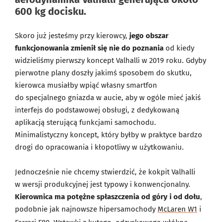
600 kg docisku.
Skoro już jesteśmy przy kierowcy,
jego obszar
funkcjonowania zmienił się nie do poznania
od kiedy
widzieliśmy pierwszy koncept Valhalli w 2019 roku. Gdyby
pierwotne plany doszły jakimś sposobem do skutku,
kierowca musiałby wpiąć własny smartfon
do specjalnego gniazda w aucie, aby w ogóle mieć jakiś
interfejs do podstawowej obsługi, z dedykowaną
aplikacją sterującą funkcjami samochodu.
Minimalistyczny koncept, który byłby w praktyce bardzo
drogi do opracowania i kłopotliwy w użytkowaniu.
Jednocześnie nie chcemy stwierdzić, że kokpit Valhalli
w wersji produkcyjnej jest typowy i konwencjonalny.
Kierownica ma potężne spłaszczenia od góry i od dołu
,
podobnie jak najnowsze hipersamochody
McLaren W1
i