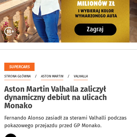
SUPERCARS
STRONA GŁÓWNA
ASTON MARTIN
VALHALLA
Aston Martin Valhalla zaliczył
dynamiczny debiut na ulicach
Monako
Fernando Alonso zasiadł za sterami Valhalli podczas
pokazowego przejazdu przed GP Monako.