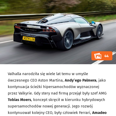
44
Valhalla narodziła się wiele lat temu w umyśle
ówczesnego CEO Aston Martina,
Andy’ego Palmera
, jako
kontynuacja ścieżki hipersamochodów wyznaczonej
przez Valkyrie. Gdy stery nad firmą przejął były szef AMG
Tobias Moers
, koncept skręcił w kierunku hybrydowych
supersamochodów nowej generacji. Jego rozwój
kontynuował kolejny CEO, były człowiek Ferrari,
Amadeo