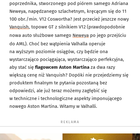
poprzednika, stworzonego pod piórem samego Adriana
Neweya, napędzanego szlachetnym, kręcącym się do 11
100 obr./min. V12 Coswortha? Jest przecież jeszcze nowy
Vanquish
, topowe GT z silnikiem V12 (prawdopodobnie
nowa auto służbowe samego
Neweya
po jego przejściu
do AML). Choć bez wątpienia Valhalla operuje
na wyższym poziomie osiągów, czy będzie ona
wystarczająco pociągająca, wystarczająco perfekcyjna,
aby stać się
flagowcem Aston Martina
za dwa razy
większą cenę niż Vanquish? Dopóki nie przejedziemy się
produktem finalnym te pytania pozostaną bez
odpowiedzi, ale już teraz możemy zagłębić się
w techniczne i technologiczne aspekty imponującego
nowego Aston Martina. Witamy w Valhalli.
REKLAMA