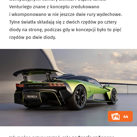
Venturiego znane z konceptu zredukowano
i wkomponowano w nie jeszcze dwie rury wydechowe.
Tylne światła składają się z dwóch rzędów po cztery
diody na stronę, podczas gdy w koncepcji było to pięć
rzędów po dwie diody.
44