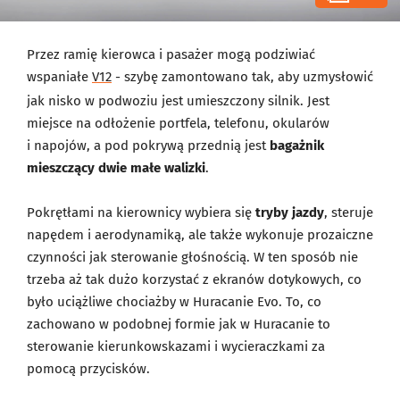
Przez ramię kierowca i pasażer mogą podziwiać
wspaniałe
V12
- szybę zamontowano tak, aby uzmysłowić
jak nisko w podwoziu jest umieszczony silnik. Jest
miejsce na odłożenie portfela, telefonu, okularów
i napojów, a pod pokrywą przednią jest
bagażnik
mieszczący dwie małe walizki
.
Pokrętłami na kierownicy wybiera się
tryby jazdy
, steruje
napędem i aerodynamiką, ale także wykonuje prozaiczne
czynności jak sterowanie głośnością. W ten sposób nie
trzeba aż tak dużo korzystać z ekranów dotykowych, co
było uciążliwe chociażby w Huracanie Evo. To, co
zachowano w podobnej formie jak w Huracanie to
sterowanie kierunkowskazami i wycieraczkami za
pomocą przycisków.