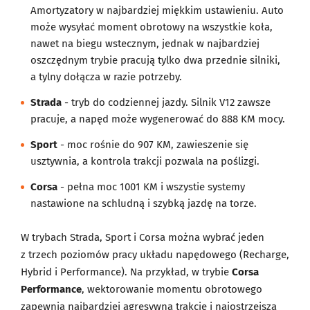
Amortyzatory w najbardziej miękkim ustawieniu. Auto
może wysyłać moment obrotowy na wszystkie koła,
nawet na biegu wstecznym, jednak w najbardziej
oszczędnym trybie pracują tylko dwa przednie silniki,
a tylny dołącza w razie potrzeby.
Strada
- tryb do codziennej jazdy. Silnik V12 zawsze
pracuje, a napęd może wygenerować do 888 KM mocy.
Sport
- moc rośnie do 907 KM, zawieszenie się
usztywnia, a kontrola trakcji pozwala na poślizgi.
Corsa
- pełna moc 1001 KM i wszystie systemy
nastawione na schludną i szybką jazdę na torze.
W trybach Strada, Sport i Corsa można wybrać jeden
z trzech poziomów pracy układu napędowego (Recharge,
Hybrid i Performance). Na przykład, w trybie
Corsa
Performance
, wektorowanie momentu obrotowego
zapewnia najbardziej agresywną trakcję i najostrzejszą