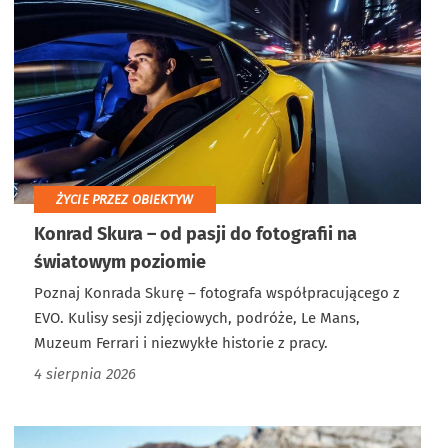
ŻYCIE PRZEZ OBIEKTYW
Konrad Skura – od pasji do fotografii na
światowym poziomie
Poznaj Konrada Skurę – fotografa współpracującego z
EVO. Kulisy sesji zdjęciowych, podróże, Le Mans,
Muzeum Ferrari i niezwykłe historie z pracy.
4 sierpnia 2026