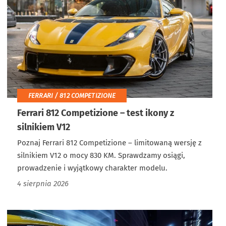
FERRARI / 812 COMPETIZIONE
Ferrari 812 Competizione – test ikony z
silnikiem V12
Poznaj Ferrari 812 Competizione – limitowaną wersję z
silnikiem V12 o mocy 830 KM. Sprawdzamy osiągi,
prowadzenie i wyjątkowy charakter modelu.
4 sierpnia 2026