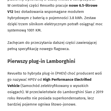
W centralnej części Revuelto pracuje
nowe 6.5-litrowe
V12
bez doładowania wspomagane modułem
hybrydowym z baterią o pojemności 3.8 kWh. Zestaw
dzięki trzem silnikom elektrycznym potrafi osiągnąć moc
systemową 1001 KM.
Zachęcam do przeczytania dalszej części zawierającej
pełną specyfikację nowego flagowca.
Pierwszy plug-in Lamborghini
Revuelto to hybryda plug-in (PHEV) choć producent woli
go nazywać HPEV od
High Performance Electrified
Vehicle
(Samochód zelektryfikowany o wysokich
osiągach). W przeciwieństwie do Lamborghini Sian z 2019
roku Revuelto nie posiada superkondensatora, lecz
bardziej pojemne ogniwa litowo-jonowe.