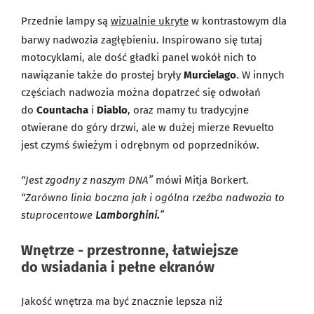
Przednie lampy są
wizualnie ukryte
w kontrastowym dla
barwy nadwozia zagłębieniu. Inspirowano się tutaj
motocyklami, ale dość gładki panel wokół nich to
nawiązanie także do prostej bryły
Murcielago
. W innych
częściach nadwozia można dopatrzeć się odwołań
do
Countacha
i
Diablo
, oraz mamy tu tradycyjne
otwierane do góry drzwi, ale w dużej mierze Revuelto
jest czymś świeżym i odrębnym od poprzedników.
“Jest zgodny z naszym DNA”
mówi Mitja Borkert.
“Zarówno linia boczna jak i ogólna rzeźba nadwozia to
stuprocentowe
Lamborghini.
”
Wnętrze - przestronne, łatwiejsze
do wsiadania i pełne ekranów
Jakość wnętrza ma być znacznie lepsza niż