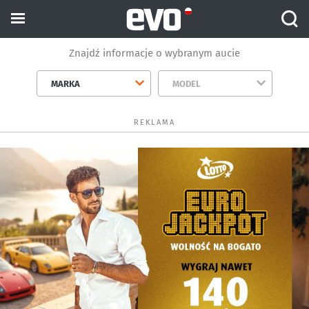
Znajdź informacje o wybranym aucie
MARKA
MODEL
REKLAMA