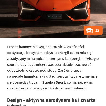
22
Proces hamowania wygląda różnie w zależności
od sytuacji, bo system odzysku energii uzupełnia się
z tradycyjnymi hamulcami ciernymi. Lamborghini włożyło
sporo pracy, aby zintegrować oba układy i zachować
odpowiednie czucie pod stopą. Zarówno ciężar
na pedale hamulca jak i układ kierowniczy nie zmieniają
się pomiędzy trybami
Strada
i
Sport
, co ma zapewnić
ciągłość odczuć w większości drogowych sytuacji.
Design - aktywna aerodynamika i zwarta
sylwetka