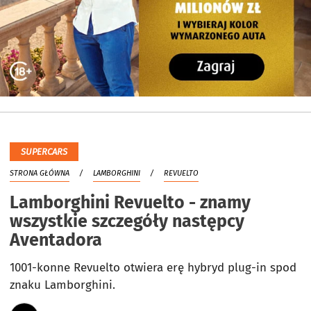
SUPERCARS
STRONA GŁÓWNA
LAMBORGHINI
REVUELTO
Lamborghini Revuelto - znamy
wszystkie szczegóły następcy
Aventadora
1001-konne Revuelto otwiera erę hybryd plug-in spod
znaku Lamborghini.