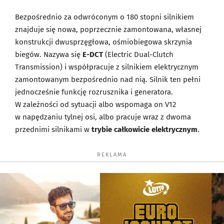
Bezpośrednio za odwróconym o 180 stopni silnikiem
znajduje się nowa, poprzecznie zamontowana, własnej
konstrukcji dwusprzęgłowa, ośmiobiegowa skrzynia
biegów. Nazywa się
E-DCT
(Electric Dual-Clutch
Transmission) i współpracuje z silnikiem elektrycznym
zamontowanym bezpośrednio nad nią. Silnik ten pełni
jednocześnie funkcję rozrusznika i generatora.
W zależności od sytuacji albo wspomaga on V12
w napędzaniu tylnej osi, albo pracuje wraz z dwoma
przednimi silnikami w
trybie całkowicie elektrycznym
.
REKLAMA