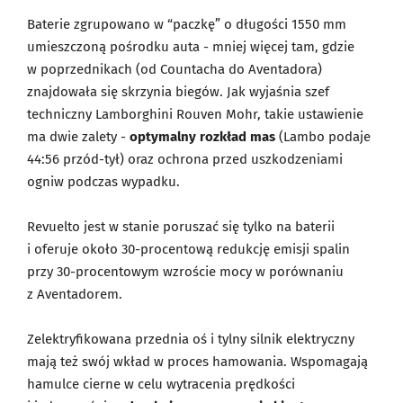
Baterie zgrupowano w “paczkę” o długości 1550 mm
umieszczoną pośrodku auta - mniej więcej tam, gdzie
w poprzednikach (od Countacha do Aventadora)
znajdowała się skrzynia biegów. Jak wyjaśnia szef
techniczny Lamborghini Rouven Mohr, takie ustawienie
ma dwie zalety -
optymalny rozkład mas
(Lambo podaje
44:56 przód-tył) oraz ochrona przed uszkodzeniami
ogniw podczas wypadku.
Revuelto jest w stanie poruszać się tylko na baterii
i oferuje około 30-procentową redukcję emisji spalin
przy 30-procentowym wzroście mocy w porównaniu
z Aventadorem.
Zelektryfikowana przednia oś i tylny silnik elektryczny
mają też swój wkład w proces hamowania. Wspomagają
hamulce cierne w celu wytracenia prędkości