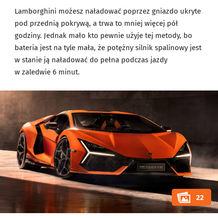
Lamborghini możesz naładować poprzez gniazdo ukryte
pod przednią pokrywą, a trwa to mniej więcej pół
godziny. Jednak mało kto pewnie użyje tej metody, bo
bateria jest na tyle mała, że potężny silnik spalinowy jest
w stanie ją naładować do pełna podczas jazdy
w zaledwie 6 minut.
22