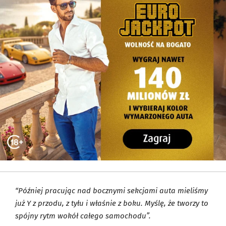
“Później pracując nad bocznymi sekcjami auta mieliśmy
już Y z przodu, z tyłu i właśnie z boku. Myślę, że tworzy to
spójny rytm wokół całego samochodu”.