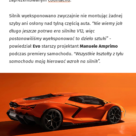
zaprezentowanym
Countachu
.
Silnik wyeksponowano zwyczajnie nie montując żadnej
szyby ani osłony nad tylną częścią auta.
“Nie wiemy jak
długo jeszcze potrwa era silnika V12, więc
postanowiliśmy wyeksponować to dzieło sztuki”
-
powiedział
Evo
starszy projektant
Manuele Amprimo
podczas premiery samochodu.
"Wszystkie kształty z tyłu
samochodu mają kierować wzrok na silnik”.