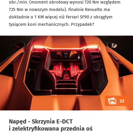
obr./min. (moment obrotowy wynosi 720 Nm względem
725 Nm w nowszym modelu). Finalnie Revuelto ma
dokładnie o 1 KM więcej niż Ferrari SF90 z okrągłym
tysiącem koni mechanicznych. Przypadek?
22
Napęd - Skrzynia E-DCT
i zelektryfikowana przednia oś