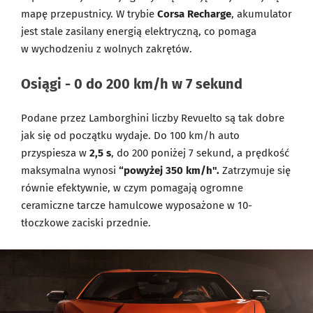
mapę przepustnicy. W trybie
Corsa Recharge
, akumulator
jest stale zasilany energią elektryczną, co pomaga
w wychodzeniu z wolnych zakrętów.
Osiągi - 0 do 200 km/h w 7 sekund
Podane przez Lamborghini liczby Revuelto są tak dobre
jak się od początku wydaje. Do 100 km/h auto
przyspiesza w
2,5 s
, do 200 poniżej 7 sekund, a prędkość
maksymalna wynosi
“powyżej 350 km/h".
Zatrzymuje się
równie efektywnie, w czym pomagają ogromne
ceramiczne tarcze hamulcowe wyposażone w 10-
tłoczkowe zaciski przednie.