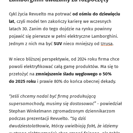
Cykl życia Revuelto ma potrwać
od ośmiu do dziewięciu
lat
, czyli model ten zakończy karierę we wczesnych
latach 30. Zanim do tego dojdzie na rynku powinny
pojawić się pierwsze w pełni elektryczne Lamborghini.
Jednym z nich ma być
SUV
nieco mniejszy od
Urusa
.
W nieco bliższej perspektywie, od 2024 roku firma chce
powoli elektryfikować całą gamę produktów. Ma się to
przełożyć na
zmniejszenie śladu węglowego o 50%
do 2025 roku
i prawie 80% do końca obecnej dekady.
“Jeśli chcemy nadal być firmą produkującą
supersamochody, musimy się dostosować”
- powiedział
Stephan Winkelmann zgromadzonym dziennikarzom
podczas prezentacji Revuelto.
“Są dziś
dwudziestolatkowie, którzy uwielbiają fakt, że idziemy