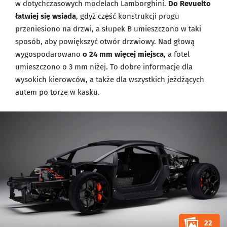
w dotychczasowych modelach Lamborghini.
Do Revuelto
łatwiej się wsiada
, gdyż część konstrukcji progu
przeniesiono na drzwi, a słupek B umieszczono w taki
sposób, aby powiększyć otwór drzwiowy. Nad głową
wygospodarowano
o 24 mm więcej miejsca
, a fotel
umieszczono o 3 mm niżej. To dobre informacje dla
wysokich kierowców, a także dla wszystkich jeżdżących
autem po torze w kasku.
22