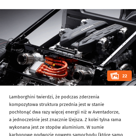
22
Lamborghini twierdzi, że podczas zderzenia
kompozytowa struktura przednia jest w stanie
pochłonąć dwa razy więcej energii niż w Aventadorze,
a jednocześnie jest znacznie lżejsza. Z kolei tylna rama
wykonana jest ze stopów aluminium. W sumie
karbonowe podwozie nowego samochodu (które samo