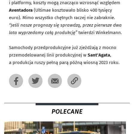
i platformy, koszty mogą znacząco wzrosnąć względem
Aventadora
(Ultimae kosztowało blisko 400 tysięcy
euro). Mimo wszystko chętnych raczej nie zabraknie.
“Jeśli nasze prognozy się sprawdzą, przez pierwsze dwa
lata wyprzedamy całą produkcję”
twierdzi Winkelmann.
Samochody przedprodukcyjne już zjeżdżają z mocno
przemodelowanej linii produkcyjnej w
Sant'Agata
,
a produkcja ruszy pełną parą późną wiosną 2023 roku.
POLECANE