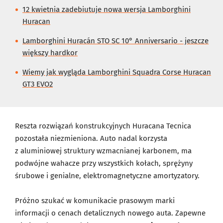
12 kwietnia zadebiutuje nowa wersja Lamborghini
Huracan
Lamborghini Huracán STO SC 10° Anniversario - jeszcze
większy hardkor
Wiemy jak wygląda Lamborghini Squadra Corse Huracan
GT3 EVO2
Reszta rozwiązań konstrukcyjnych Huracana Tecnica
pozostała niezmieniona. Auto nadal korzysta
z aluminiowej struktury wzmacnianej karbonem, ma
podwójne wahacze przy wszystkich kołach, sprężyny
śrubowe i genialne, elektromagnetyczne amortyzatory.
Próżno szukać w komunikacie prasowym marki
informacji o cenach detalicznych nowego auta. Zapewne