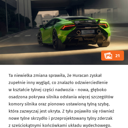
21
Ta niewielka zmiana sprawiła, że Huracan zyskał
zupełnie inny wygląd, co znalazło odzwierciedlenie
w kształcie tylnej części nadwozia - nowa, głęboko
osadzona pokrywa silnika odsłania więcej szczegółów
komory silnika oraz pionowo ustawioną tylną szybę,
która zazwyczaj jest ukryta. Z tyłu pojawiło się również
nowe tylne skrzydło i przeprojektowany tylny zderzak
z sześciokątnymi końcówkami układu wydechowego.