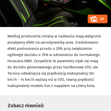
21
Według producenta zmiany w nadwoziu mają wyłącznie
pozytywny efekt na aerodynamikę auta. Zredukowano
efekt podnoszenia przodu o 20% przy zwiększeniu
ogólnego docisku o 35% w odniesieniu do normalnego
Huracana RWD. Oczywiście te parametry nijak się mają
do docisku generowanego przez hardkorowe STO, ale
Tecnica odwdzięcza się prędkością maksymalną 324
km/h - 14 km/h wyższą niż w STO, równą prędkości
maksymalnej modelu Evo z napędem na cztery koła.
Zobacz również: