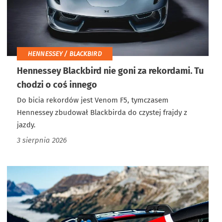
HENNESSEY / BLACKBIRD
Hennessey Blackbird nie goni za rekordami. Tu
chodzi o coś innego
Do bicia rekordów jest Venom F5, tymczasem
Hennessey zbudował Blackbirda do czystej frajdy z
jazdy.
3 sierpnia 2026