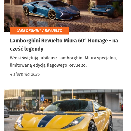
LAMBORGHINI / REVUELTO
Lamborghini Revuelto Miura 60° Homage - na
cześć legendy
Włosi świętują jubileusz Lamborghini Miury specjalną,
limitowaną edycją flagowego Revuelto.
4 sierpnia 2026