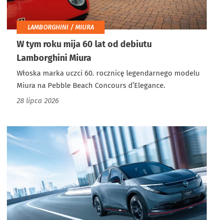
LAMBORGHINI / MIURA
W tym roku mija 60 lat od debiutu
Lamborghini Miura
Włoska marka uczci 60. rocznicę legendarnego modelu
Miura na Pebble Beach Concours d’Elegance.
28 lipca 2026