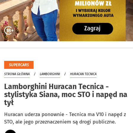
SUPERCARS
STRONA GŁÓWNA
LAMBORGHINI
HURACAN TECNICA
Lamborghini Huracan Tecnica -
stylistyka Siana, moc STO i napęd na
tył
Huracan uderza ponownie - Tecnica ma V10 i napęd z
STO, ale jego przeznaczeniem są drogi publiczne.