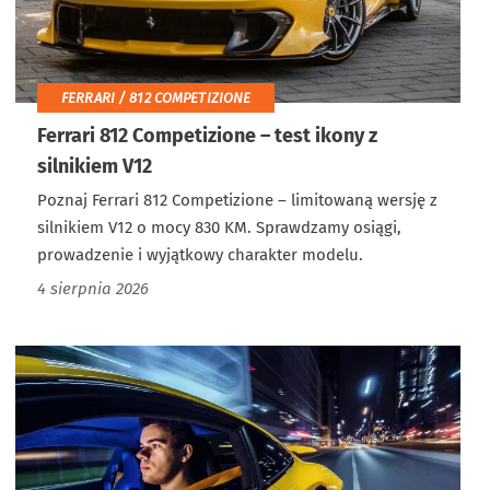
FERRARI / 812 COMPETIZIONE
Ferrari 812 Competizione – test ikony z
silnikiem V12
Poznaj Ferrari 812 Competizione – limitowaną wersję z
silnikiem V12 o mocy 830 KM. Sprawdzamy osiągi,
prowadzenie i wyjątkowy charakter modelu.
4 sierpnia 2026