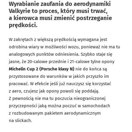
Wyrabianie zaufania do aerodynamiki
Valkyrie to proces, który musi trwać,
a kierowca musi zmienić postrzeganie
prędkości.
W zakrętach z większą prędkością wymagana jest
odrobina wiary w możliwości wozu, ponieważ nie ma tu
analogowych punktów odniesienia. Szybko staje się
jasne, że 20-calowe przednie i 21-calowe tylne opony
Michelin Cup 2 (Porsche klasy N)
nie do końca są
przystosowane do warunków w jakich przyszło im
pracować. W efekcie jeśli już nauczysz się korzystać
z aero, czujesz jak opony powoli się poddają.
Z pewnością nie ma tu poczucia nieograniczonej
przyczepności jaką można poczuć w samochodach
z rozbudowanym pakietem aerodynamicznym
na slickach.