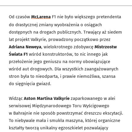
Od czasów
McLarena
F1 nie było większego pretendenta
do drastycznej zmiany wyobrażenia o osiągach
dostępnych na drogach publicznych. Trwający aż siedem
lat projekt Valkyrie, prowadzony początkowo przez
Adriana Neweya
, wielokrotnego zdobywcę
Mistrzostw
Świata F1
wśród konstruktorów, to nic innego jak
przełożenie jego geniuszu na normy obowiązujące
wśród aut drogowych. Dla wszystkich zaangażowanych
stron była to nieodparta, i prawie niemożliwa, szansa
do sięgnięcia gwiazd.
Widząc
Aston Martina Valkyrie
zaparkowanego w alei
serwisowej Międzynarodowego Toru Wyścigowego
w Bahrajnie nie sposób powstrzymać dreszczu ekscytacji.
To niebywale mała i smukła maszyna, której organiczne
kształty tworzą unikalny egzoszkielet pozwalający