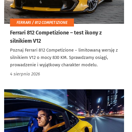
FERRARI / 812 COMPETIZIONE
Ferrari 812 Competizione – test ikony z
silnikiem V12
Poznaj Ferrari 812 Competizione – limitowaną wersję z
silnikiem V12 o mocy 830 KM. Sprawdzamy osiągi,
prowadzenie i wyjątkowy charakter modelu.
4 sierpnia 2026