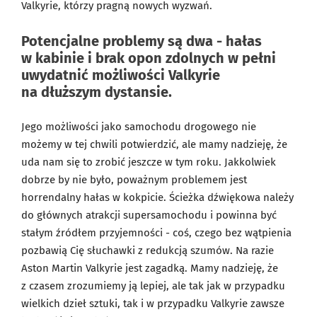
Valkyrie, którzy pragną nowych wyzwań.
Potencjalne problemy są dwa - hałas
w kabinie i brak opon zdolnych w pełni
uwydatnić możliwości Valkyrie
na dłuższym dystansie.
Jego możliwości jako samochodu drogowego nie
możemy w tej chwili potwierdzić, ale mamy nadzieję, że
uda nam się to zrobić jeszcze w tym roku. Jakkolwiek
dobrze by nie było, poważnym problemem jest
horrendalny hałas w kokpicie. Ścieżka dźwiękowa należy
do głównych atrakcji supersamochodu i powinna być
stałym źródłem przyjemności - coś, czego bez wątpienia
pozbawią Cię słuchawki z redukcją szumów. Na razie
Aston Martin Valkyrie jest zagadką. Mamy nadzieję, że
z czasem zrozumiemy ją lepiej, ale tak jak w przypadku
wielkich dzieł sztuki, tak i w przypadku Valkyrie zawsze