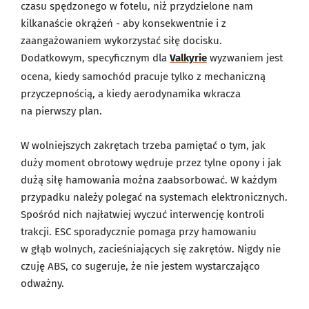
czasu spędzonego w fotelu, niż przydzielone nam
kilkanaście okrążeń - aby konsekwentnie i z
zaangażowaniem wykorzystać siłę docisku.
Dodatkowym, specyficznym dla
Valkyrie
wyzwaniem jest
ocena, kiedy samochód pracuje tylko z mechaniczną
przyczepnością, a kiedy aerodynamika wkracza
na pierwszy plan.
W wolniejszych zakrętach trzeba pamiętać o tym, jak
duży moment obrotowy wędruje przez tylne opony i jak
dużą siłę hamowania można zaabsorbować. W każdym
przypadku należy polegać na systemach elektronicznych.
Spośród nich najłatwiej wyczuć interwencję kontroli
trakcji. ESC sporadycznie pomaga przy hamowaniu
w głąb wolnych, zacieśniających się zakrętów. Nigdy nie
czuję ABS, co sugeruje, że nie jestem wystarczająco
odważny.