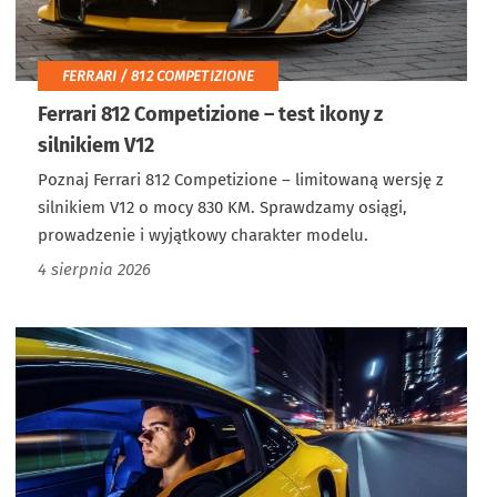
FERRARI / 812 COMPETIZIONE
Ferrari 812 Competizione – test ikony z
silnikiem V12
Poznaj Ferrari 812 Competizione – limitowaną wersję z
silnikiem V12 o mocy 830 KM. Sprawdzamy osiągi,
prowadzenie i wyjątkowy charakter modelu.
4 sierpnia 2026