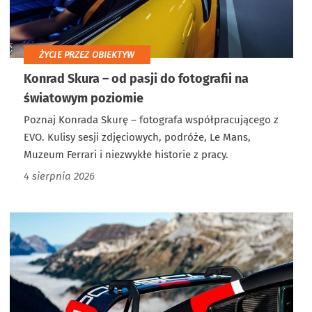
ŻYCIE PRZEZ OBIEKTYW
Konrad Skura – od pasji do fotografii na
światowym poziomie
Poznaj Konrada Skurę – fotografa współpracującego z
EVO. Kulisy sesji zdjęciowych, podróże, Le Mans,
Muzeum Ferrari i niezwykłe historie z pracy.
4 sierpnia 2026