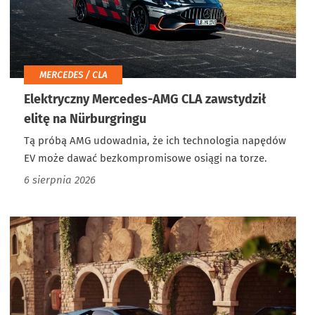
MERCEDES / CLA
Elektryczny Mercedes-AMG CLA zawstydził
elitę na Nürburgringu
Tą próbą AMG udowadnia, że ich technologia napędów
EV może dawać bezkompromisowe osiągi na torze.
6 sierpnia 2026