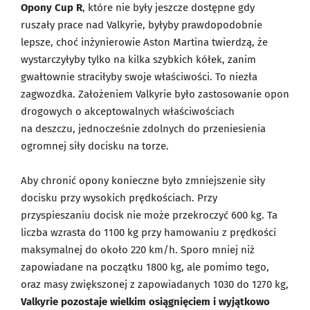
Opony Cup R
, które nie były jeszcze dostępne gdy
ruszały prace nad Valkyrie, byłyby prawdopodobnie
lepsze, choć inżynierowie Aston Martina twierdzą, że
wystarczyłyby tylko na kilka szybkich kółek, zanim
gwałtownie straciłyby swoje właściwości. To niezła
zagwozdka. Założeniem Valkyrie było zastosowanie opon
drogowych o akceptowalnych właściwościach
na deszczu, jednocześnie zdolnych do przeniesienia
ogromnej siły docisku na torze.
Aby chronić opony konieczne było zmniejszenie siły
docisku przy wysokich prędkościach. Przy
przyspieszaniu docisk nie może przekroczyć 600 kg. Ta
liczba wzrasta do 1100 kg przy hamowaniu z prędkości
maksymalnej do około 220 km/h. Sporo mniej niż
zapowiadane na początku 1800 kg, ale pomimo tego,
oraz masy zwiększonej z zapowiadanych 1030 do 1270 kg,
Valkyrie pozostaje wielkim osiągnięciem i wyjątkowo