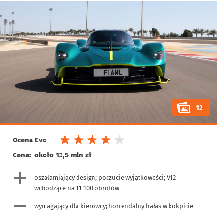
12
Ocena Evo
Cena:
około 13,5 mln zł
oszałamiający design; poczucie wyjątkowości; V12
wchodzące na 11 100 obrotów
wymagający dla kierowcy; horrendalny hałas w kokpicie