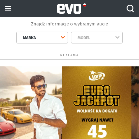
Znajdź informacje o wybranym aucie
MARKA
MODEL
REKLAMA