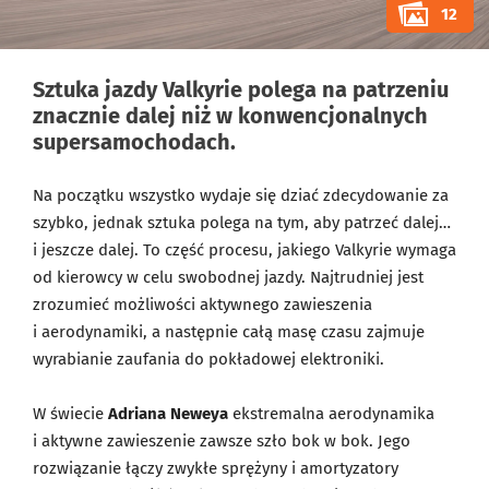
12
Sztuka jazdy Valkyrie polega na patrzeniu
znacznie dalej niż w konwencjonalnych
supersamochodach.
Na początku wszystko wydaje się dziać zdecydowanie za
szybko, jednak sztuka polega na tym, aby patrzeć dalej…
i jeszcze dalej. To część procesu, jakiego Valkyrie wymaga
od kierowcy w celu swobodnej jazdy. Najtrudniej jest
zrozumieć możliwości aktywnego zawieszenia
i aerodynamiki, a następnie całą masę czasu zajmuje
wyrabianie zaufania do pokładowej elektroniki.
W świecie
Adriana Neweya
ekstremalna aerodynamika
i aktywne zawieszenie zawsze szło bok w bok. Jego
rozwiązanie łączy zwykłe sprężyny i amortyzatory