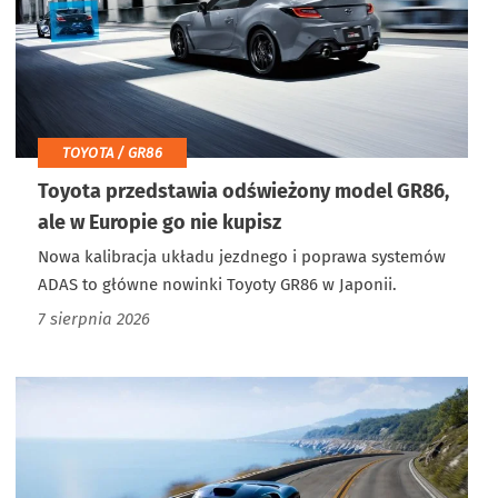
TOYOTA / GR86
Toyota przedstawia odświeżony model GR86,
ale w Europie go nie kupisz
Nowa kalibracja układu jezdnego i poprawa systemów
ADAS to główne nowinki Toyoty GR86 w Japonii.
7 sierpnia 2026