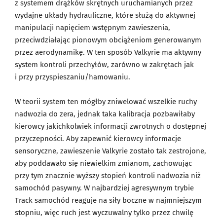
z systemem drążków skrętnych uruchamianych przez
wydajne układy hydrauliczne, które służą do aktywnej
manipulacji napięciem wstępnym zawieszenia,
przeciwdziałając pionowym obciążeniom generowanym
przez aerodynamikę. W ten sposób Valkyrie ma aktywny
system kontroli przechyłów, zarówno w zakrętach jak
i przy przyspieszaniu/hamowaniu.
W teorii system ten mógłby zniwelować wszelkie ruchy
nadwozia do zera, jednak taka kalibracja pozbawiłaby
kierowcy jakichkolwiek informacji zwrotnych o dostępnej
przyczepności. Aby zapewnić kierowcy informacje
sensoryczne, zawieszenie Valkyrie zostało tak zestrojone,
aby poddawało się niewielkim zmianom, zachowując
przy tym znacznie wyższy stopień kontroli nadwozia niż
samochód pasywny. W najbardziej agresywnym trybie
Track samochód reaguje na siły boczne w najmniejszym
stopniu, więc ruch jest wyczuwalny tylko przez chwilę