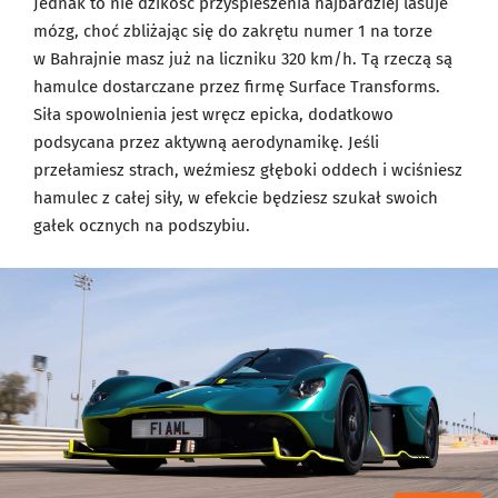
Jednak to nie dzikość przyspieszenia najbardziej lasuje
mózg, choć zbliżając się do zakrętu numer 1 na torze
w Bahrajnie masz już na liczniku 320 km/h. Tą rzeczą są
hamulce dostarczane przez firmę Surface Transforms.
Siła spowolnienia jest wręcz epicka, dodatkowo
podsycana przez aktywną aerodynamikę. Jeśli
przełamiesz strach, weźmiesz głęboki oddech i wciśniesz
hamulec z całej siły, w efekcie będziesz szukał swoich
gałek ocznych na podszybiu.