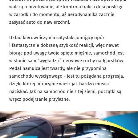
walczą o przetrwanie, ale kontrola trakcji dusi poślizgi
w zarodku do momentu, aż aerodynamika zacznie
zasysać auto do nawierzchni.
Układ kierowniczy ma satysfakcjonujący opór
i fantastycznie dobraną szybkość reakcji, więc nawet
biorąc pod uwagę twoje spięte mięśnie, samochód jest
w stanie sam “wygładzić” nerwowe ruchy nadgarstków.
Pedał hamulca jest twardy, ale nie przypomina
samochodu wyścigowego - jest tu pożądana progresja,
dzięki której intuicyjnie wiesz jak bardzo musisz
naciskać. Jak na samochód nie z tej ziemi, początki są
wręcz podejrzanie przyjazne.