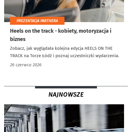
PREZENTACJA PARTNERA
Heels on the track - kobiety, motoryzacja i
biznes
Zobacz, jak wyglądała kolejna edycja HEELS ON THE
TRACK na Torze Łódź i poznaj uczestniczki wydarzenia.
26 czerwca 2026
NAJNOWSZE