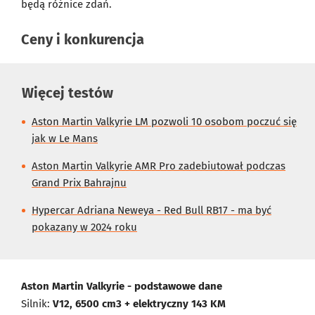
będą różnice zdań.
Ceny i konkurencja
Więcej testów
Aston Martin Valkyrie LM pozwoli 10 osobom poczuć się
jak w Le Mans
Aston Martin Valkyrie AMR Pro zadebiutował podczas
Grand Prix Bahrajnu
Hypercar Adriana Neweya - Red Bull RB17 - ma być
pokazany w 2024 roku
Aston Martin Valkyrie - podstawowe dane
Silnik:
V12, 6500 cm3 + elektryczny 143 KM