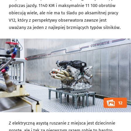
podczas jazdy. 1140 KM i maksymalnie 11 100 obrotów
obiecują wiele, ale nie ma tu śladu po aksamitnej pracy
V12, który z perspektywy obserwatora zawsze jest
uważany za jeden z najlepiej brzmiących typów silników.
12
Z elektryczną asystą ruszanie z miejsca jest dziecinnie
proste, ale i tak za pierwszym razem robię to bardzo