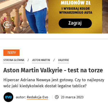
TESTY
STRONA GŁÓWNA
ASTON MARTIN
VALKYRIE
Aston Martin Valkyrie - test na torze
Hipercar Adriana Neweya jest gotowy. Czy to najlepszy
wóz jaki kiedykolwiek dostał legalne tablice?
autor:
Redakcja Evo
23 marca 2023