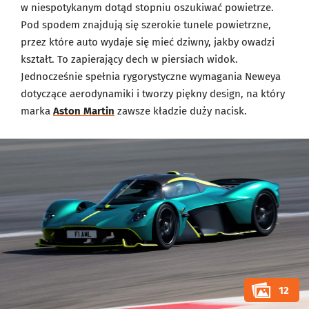
w niespotykanym dotąd stopniu oszukiwać powietrze.
Pod spodem znajdują się szerokie tunele powietrzne,
przez które auto wydaje się mieć dziwny, jakby owadzi
kształt. To zapierający dech w piersiach widok.
Jednocześnie spełnia rygorystyczne wymagania Neweya
dotyczące aerodynamiki i tworzy piękny design, na który
marka
Aston Martin
zawsze kładzie duży nacisk.
12