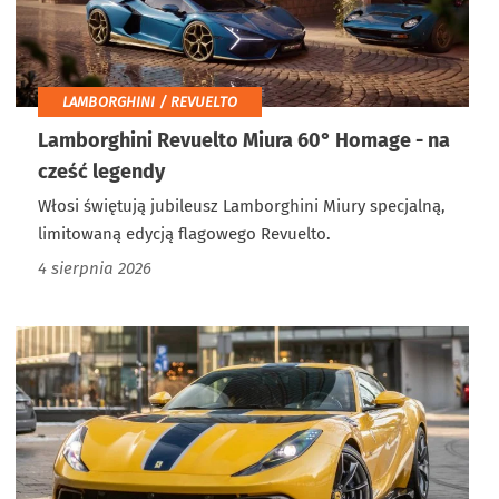
LAMBORGHINI / REVUELTO
Lamborghini Revuelto Miura 60° Homage - na
cześć legendy
Włosi świętują jubileusz Lamborghini Miury specjalną,
limitowaną edycją flagowego Revuelto.
4 sierpnia 2026