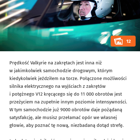
12
Prędkość Valkyrie na zakrętach jest inna niż
w jakimkolwiek samochodzie drogowym, którym
kiedykolwiek jeździłem na torze. Połączone możliwości
silnika elektrycznego na wyjściach z zakrętów
i potężnego V12 kręcącego się do 11 000 obrotów jest
przeżyciem na zupełnie innym poziomie intensywności.
W tym samochodzie już 9000 obrotów daje pożądaną
satysfakcję, ale musisz przełamać opór we własnej
głowie, aby poznać tę nową, niezbadaną dotąd strefę.