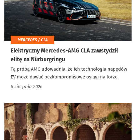
MERCEDES / CLA
Elektryczny Mercedes-AMG CLA zawstydził
elitę na Nürburgringu
Tą próbą AMG udowadnia, że ich technologia napędów
EV może dawać bezkompromisowe osiągi na torze.
6 sierpnia 2026