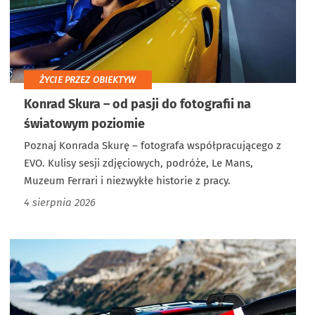
ŻYCIE PRZEZ OBIEKTYW
Konrad Skura – od pasji do fotografii na
światowym poziomie
Poznaj Konrada Skurę – fotografa współpracującego z
EVO. Kulisy sesji zdjęciowych, podróże, Le Mans,
Muzeum Ferrari i niezwykłe historie z pracy.
4 sierpnia 2026