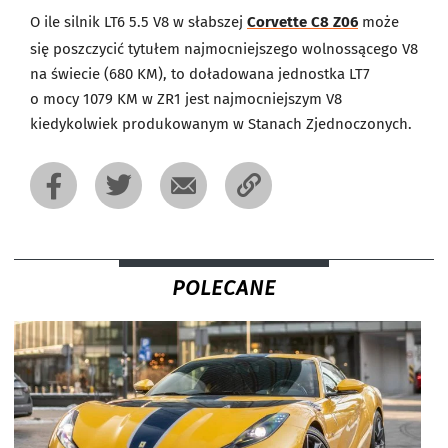
O ile silnik LT6 5.5 V8 w słabszej
Corvette C8 Z06
może
się poszczycić tytułem najmocniejszego wolnossącego V8
na świecie (680 KM), to doładowana jednostka LT7
o mocy 1079 KM w ZR1 jest najmocniejszym V8
kiedykolwiek produkowanym w Stanach Zjednoczonych.
POLECANE