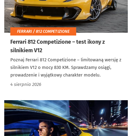
FERRARI / 812 COMPETIZIONE
Ferrari 812 Competizione – test ikony z
silnikiem V12
Poznaj Ferrari 812 Competizione – limitowaną wersję z
silnikiem V12 o mocy 830 KM. Sprawdzamy osiągi,
prowadzenie i wyjątkowy charakter modelu.
4 sierpnia 2026