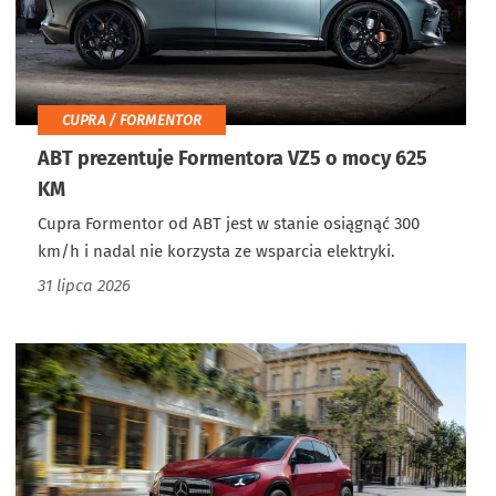
CUPRA / FORMENTOR
ABT prezentuje Formentora VZ5 o mocy 625
KM
Cupra Formentor od ABT jest w stanie osiągnąć 300
km/h i nadal nie korzysta ze wsparcia elektryki.
31 lipca 2026