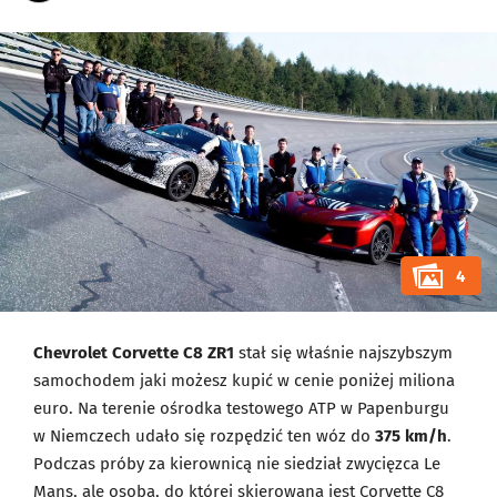
4
Chevrolet Corvette C8 ZR1
stał się właśnie najszybszym
samochodem jaki możesz kupić w cenie poniżej miliona
euro. Na terenie ośrodka testowego ATP w Papenburgu
w Niemczech udało się rozpędzić ten wóz do
375 km/h
.
Podczas próby za kierownicą nie siedział zwycięzca Le
Mans, ale osoba, do której skierowana jest Corvette C8