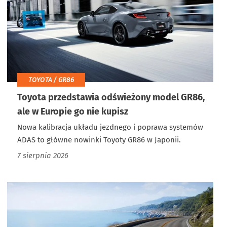
TOYOTA / GR86
Toyota przedstawia odświeżony model GR86,
ale w Europie go nie kupisz
Nowa kalibracja układu jezdnego i poprawa systemów
ADAS to główne nowinki Toyoty GR86 w Japonii.
7 sierpnia 2026