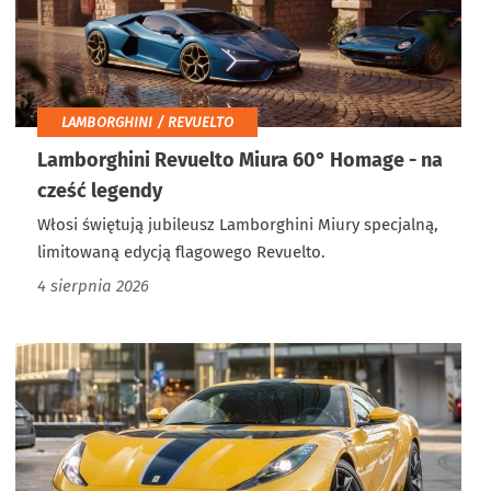
LAMBORGHINI / REVUELTO
Lamborghini Revuelto Miura 60° Homage - na
cześć legendy
Włosi świętują jubileusz Lamborghini Miury specjalną,
limitowaną edycją flagowego Revuelto.
4 sierpnia 2026