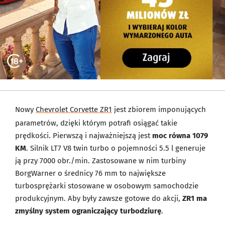
Nowy
Chevrolet Corvette ZR1
jest zbiorem imponujących
parametrów, dzięki którym potrafi osiągać takie
prędkości. Pierwszą i najważniejszą jest
moc równa 1079
KM
. Silnik LT7 V8 twin turbo o pojemności 5.5 l generuje
ją przy 7000 obr./min. Zastosowane w nim turbiny
BorgWarner o średnicy 76 mm to największe
turbosprężarki stosowane w osobowym samochodzie
produkcyjnym. Aby były zawsze gotowe do akcji,
ZR1 ma
zmyślny system ograniczający turbodziurę
.