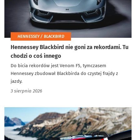
HENNESSEY / BLACKBIRD
Hennessey Blackbird nie goni za rekordami. Tu
chodzi o coś innego
Do bicia rekordów jest Venom F5, tymczasem
Hennessey zbudował Blackbirda do czystej frajdy z
jazdy.
3 sierpnia 2026