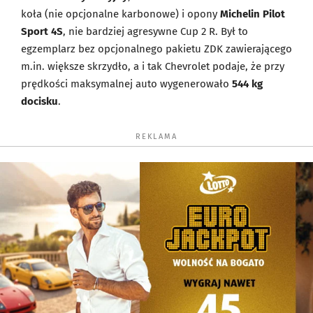
koła (nie opcjonalne karbonowe) i opony
Michelin Pilot
Sport 4S
, nie bardziej agresywne Cup 2 R. Był to
egzemplarz bez opcjonalnego pakietu ZDK zawierającego
m.in. większe skrzydło, a i tak Chevrolet podaje, że przy
prędkości maksymalnej auto wygenerowało
544 kg
docisku
.
REKLAMA