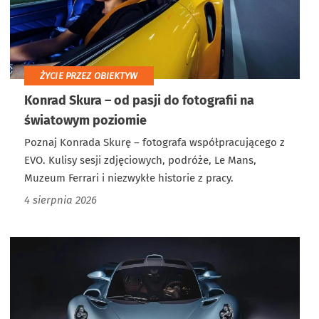
ŻYCIE PRZEZ OBIEKTYW
Konrad Skura – od pasji do fotografii na
światowym poziomie
Poznaj Konrada Skurę – fotografa współpracującego z
EVO. Kulisy sesji zdjęciowych, podróże, Le Mans,
Muzeum Ferrari i niezwykłe historie z pracy.
4 sierpnia 2026