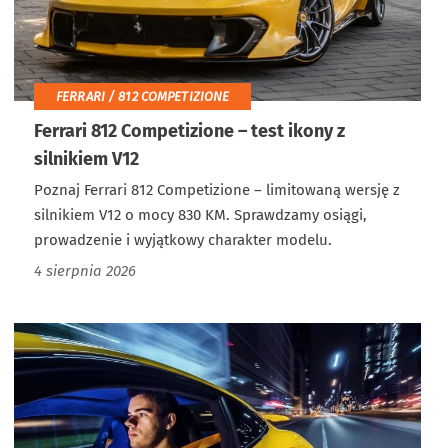
FERRARI / 812 COMPETIZIONE
Ferrari 812 Competizione – test ikony z
silnikiem V12
Poznaj Ferrari 812 Competizione – limitowaną wersję z
silnikiem V12 o mocy 830 KM. Sprawdzamy osiągi,
prowadzenie i wyjątkowy charakter modelu.
4 sierpnia 2026