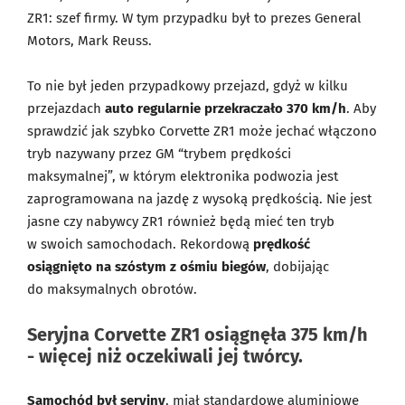
ZR1: szef firmy. W tym przypadku był to prezes General
Motors, Mark Reuss.
To nie był jeden przypadkowy przejazd, gdyż w kilku
przejazdach
auto regularnie przekraczało 370 km/h
. Aby
sprawdzić jak szybko Corvette ZR1 może jechać włączono
tryb nazywany przez GM “trybem prędkości
maksymalnej”, w którym elektronika podwozia jest
zaprogramowana na jazdę z wysoką prędkością. Nie jest
jasne czy nabywcy ZR1 również będą mieć ten tryb
w swoich samochodach. Rekordową
prędkość
osiągnięto na szóstym z ośmiu biegów
, dobijając
do maksymalnych obrotów.
Seryjna Corvette ZR1 osiągnęła 375 km/h
- więcej niż oczekiwali jej twórcy.
Samochód był seryjny
, miał standardowe aluminiowe