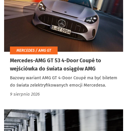
MERCEDES / AMG GT
Mercedes-AMG GT 53 4-Door Coupé to
wejściówka do świata osiągów AMG
Bazowy wariant AMG GT 4-Door Coupé ma być biletem
do świata zelektryfikowanych emocji Mercedesa.
9 sierpnia 2026