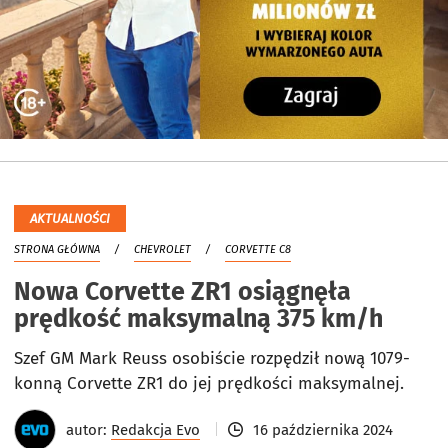
AKTUALNOŚCI
STRONA GŁÓWNA
CHEVROLET
CORVETTE C8
Nowa Corvette ZR1 osiągnęła
prędkość maksymalną 375 km/h
Szef GM Mark Reuss osobiście rozpędził nową 1079-
konną Corvette ZR1 do jej prędkości maksymalnej.
autor:
Redakcja Evo
16 października 2024