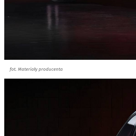
fot. Materiały producenta