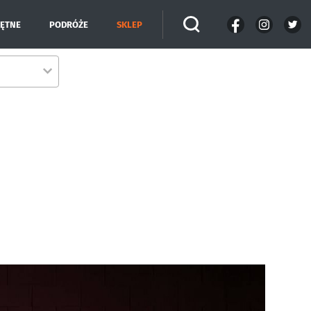
IĘTNE
PODRÓŻE
SKLEP