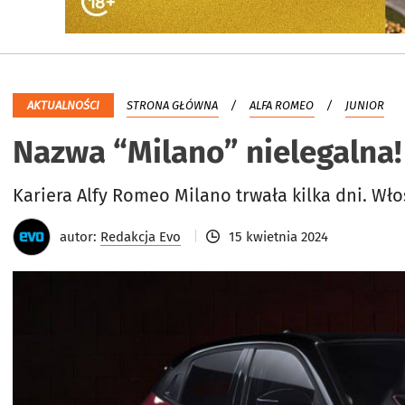
AKTUALNOŚCI
STRONA GŁÓWNA
ALFA ROMEO
JUNIOR
Nazwa “Milano” nielegalna!
Kariera Alfy Romeo Milano trwała kilka dni. Wł
autor:
Redakcja Evo
15 kwietnia 2024