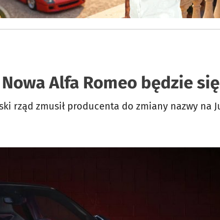
 Nowa Alfa Romeo będzie się
oski rząd zmusił producenta do zmiany nazwy na J