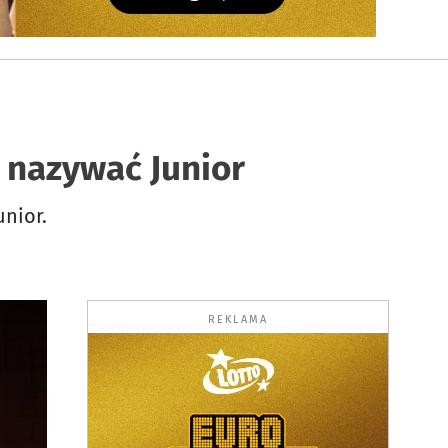
 nazywać Junior
unior.
REKLAMA