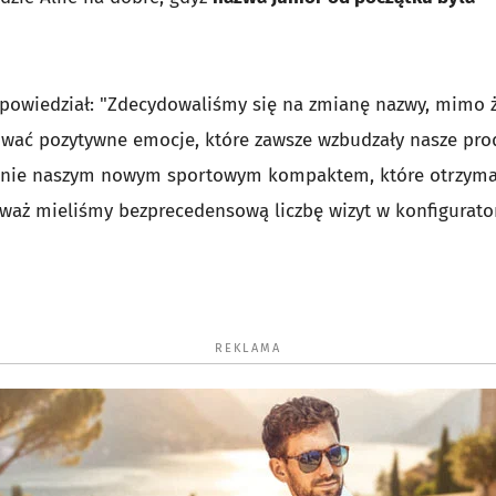
 powiedział: "Zdecydowaliśmy się na zmianę nazwy, mimo 
wać pozytywne emocje, które zawsze wzbudzały nasze pro
owanie naszym nowym sportowym kompaktem, które otrzym
ieważ mieliśmy bezprecedensową liczbę wizyt w konfigurato
REKLAMA