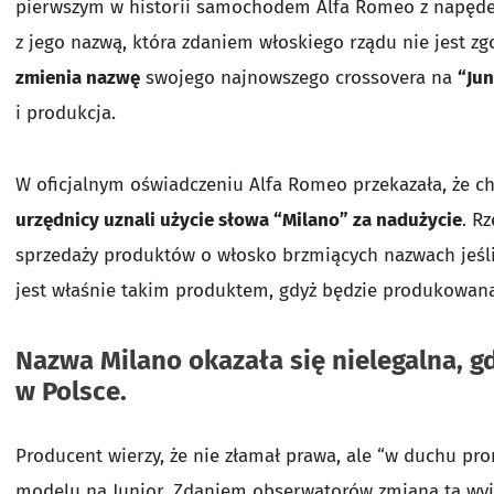
pierwszym w historii samochodem Alfa Romeo z napędem 
z jego nazwą, która zdaniem włoskiego rządu nie jest 
zmienia nazwę
swojego najnowszego crossovera na
“Jun
i produkcja.
W oficjalnym oświadczeniu Alfa Romeo przekazała, że 
urzędnicy uznali użycie słowa “Milano” za nadużycie
. R
sprzedaży produktów o włosko brzmiących nazwach jeśl
jest właśnie takim produktem, gdyż będzie produkowana
Nazwa Milano okazała się nielegalna, g
w Polsce.
Producent wierzy, że nie złamał prawa, ale “w duchu 
modelu na Junior. Zdaniem obserwatorów zmiana ta wyjd