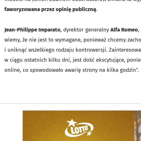
faworyzowana przez opinię publiczną
.
Jean-Philippe Imparato
, dyrektor generalny
Alfa Romeo
,
wiemy, że nie jest to wymagane, ponieważ chcemy zacho
i uniknąć wszelkiego rodzaju kontrowersji. Zainteres
w ciągu ostatnich kilku dni, jest dość ekscytujące, pon
online, co spowodowało awarię strony na kilka godzin".