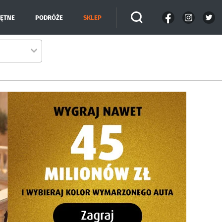
IĘTNE
PODRÓŻE
SKLEP