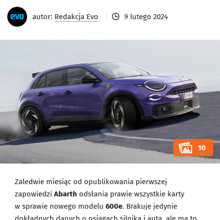
autor:
Redakcja Evo
9 lutego 2024
10
Zaledwie miesiąc od opublikowania pierwszej
zapowiedzi
Abarth
odsłania prawie wszystkie karty
w sprawie nowego modelu
600e
. Brakuje jedynie
dokładnych danych o osiągach silnika i auta, ale ma to