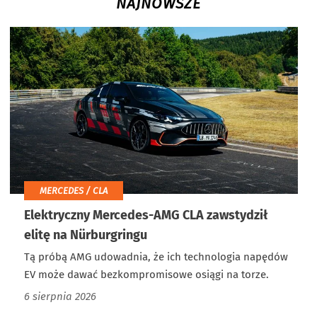
NAJNOWSZE
MERCEDES / CLA
Elektryczny Mercedes-AMG CLA zawstydził
elitę na Nürburgringu
Tą próbą AMG udowadnia, że ich technologia napędów
EV może dawać bezkompromisowe osiągi na torze.
6 sierpnia 2026