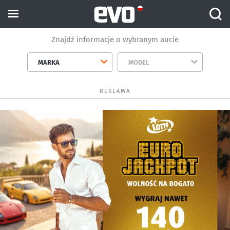
Znajdź informacje o wybranym aucie
MARKA
MODEL
REKLAMA