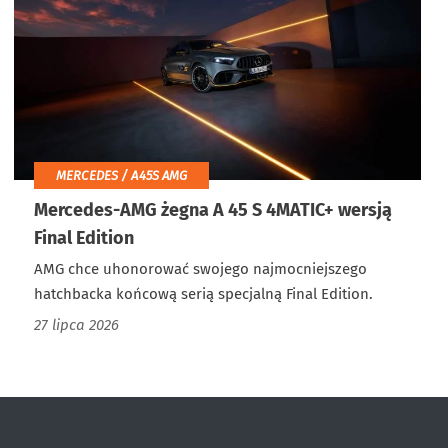
MERCEDES / A45S AMG
Mercedes-AMG żegna A 45 S 4MATIC+ wersją
Final Edition
AMG chce uhonorować swojego najmocniejszego
hatchbacka końcową serią specjalną Final Edition.
27 lipca 2026