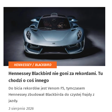
HENNESSEY / BLACKBIRD
Hennessey Blackbird nie goni za rekordami. Tu
chodzi o coś innego
Do bicia rekordów jest Venom F5, tymczasem
Hennessey zbudował Blackbirda do czystej frajdy z
jazdy.
3 sierpnia 2026