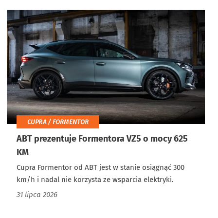
CUPRA / FORMENTOR
ABT prezentuje Formentora VZ5 o mocy 625
KM
Cupra Formentor od ABT jest w stanie osiągnąć 300
km/h i nadal nie korzysta ze wsparcia elektryki.
31 lipca 2026