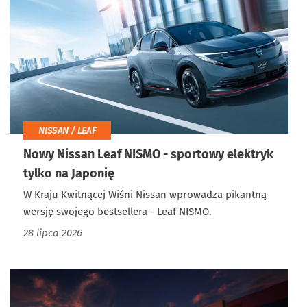
NISSAN / LEAF
Nowy Nissan Leaf NISMO - sportowy elektryk
tylko na Japonię
W Kraju Kwitnącej Wiśni Nissan wprowadza pikantną
wersję swojego bestsellera - Leaf NISMO.
28 lipca 2026