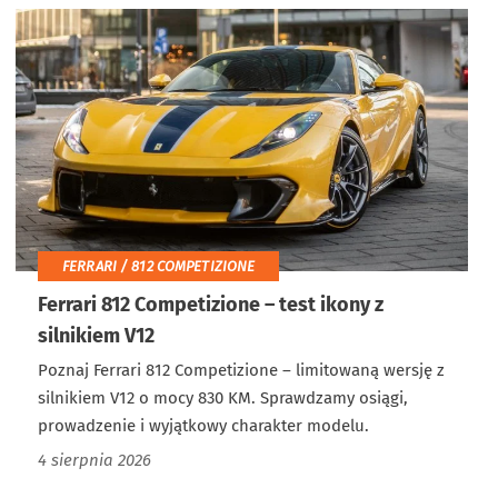
FERRARI / 812 COMPETIZIONE
Ferrari 812 Competizione – test ikony z
silnikiem V12
Poznaj Ferrari 812 Competizione – limitowaną wersję z
silnikiem V12 o mocy 830 KM. Sprawdzamy osiągi,
prowadzenie i wyjątkowy charakter modelu.
4 sierpnia 2026