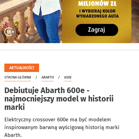
AKTUALNOŚCI
STRONA GŁÓWNA
ABARTH
600E
Debiutuje Abarth 600e -
najmocniejszy model w historii
marki
Elektryczny crossover 600e ma być modelem
inspirowanym barwną wyścigową historią marki
Abarth.