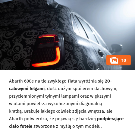
10
Abarth 600e na tle zwykłego Fiata wyróżnia się
20-
calowymi felgami
, dość dużym spoilerem dachowym,
przyciemnionymi tylnymi lampami oraz większymi
wlotami powietrza wykończonymi diagonalną
kratką. Brakuje jakiegokolwiek zdjęcia wnętrza, ale
Abarth potwierdza, że pojawią się bardziej
podpierające
ciało fotele
stworzone z myślą o tym modelu.