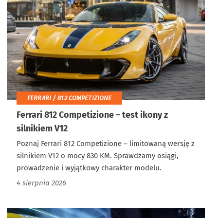
FERRARI / 812 COMPETIZIONE
Ferrari 812 Competizione – test ikony z
silnikiem V12
Poznaj Ferrari 812 Competizione – limitowaną wersję z
silnikiem V12 o mocy 830 KM. Sprawdzamy osiągi,
prowadzenie i wyjątkowy charakter modelu.
4 sierpnia 2026