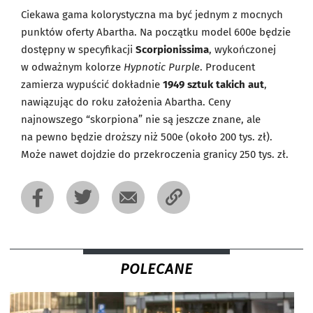
Ciekawa gama kolorystyczna ma być jednym z mocnych
punktów oferty Abartha. Na początku model 600e będzie
dostępny w specyfikacji
Scorpionissima
, wykończonej
w odważnym kolorze
Hypnotic Purple
. Producent
zamierza wypuścić dokładnie
1949 sztuk takich aut
,
nawiązując do roku założenia Abartha. Ceny
najnowszego “skorpiona” nie są jeszcze znane, ale
na pewno będzie droższy niż 500e (około 200 tys. zł).
Może nawet dojdzie do przekroczenia granicy 250 tys. zł.
POLECANE