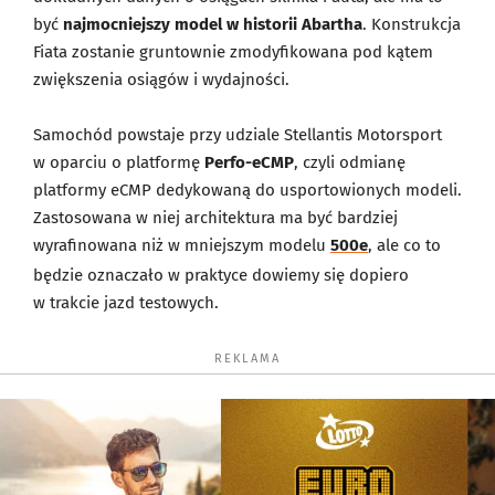
być
najmocniejszy model w historii Abartha
. Konstrukcja
Fiata zostanie gruntownie zmodyfikowana pod kątem
zwiększenia osiągów i wydajności.
Samochód powstaje przy udziale Stellantis Motorsport
w oparciu o platformę
Perfo-eCMP
, czyli odmianę
platformy eCMP dedykowaną do usportowionych modeli.
Zastosowana w niej architektura ma być bardziej
wyrafinowana niż w mniejszym modelu
500e
, ale co to
będzie oznaczało w praktyce dowiemy się dopiero
w trakcie jazd testowych.
REKLAMA