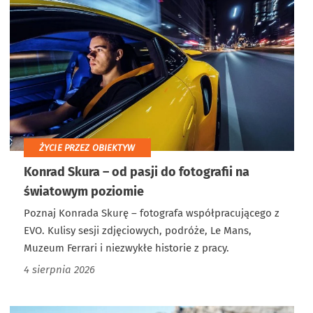
ŻYCIE PRZEZ OBIEKTYW
Konrad Skura – od pasji do fotografii na
światowym poziomie
Poznaj Konrada Skurę – fotografa współpracującego z
EVO. Kulisy sesji zdjęciowych, podróże, Le Mans,
Muzeum Ferrari i niezwykłe historie z pracy.
4 sierpnia 2026