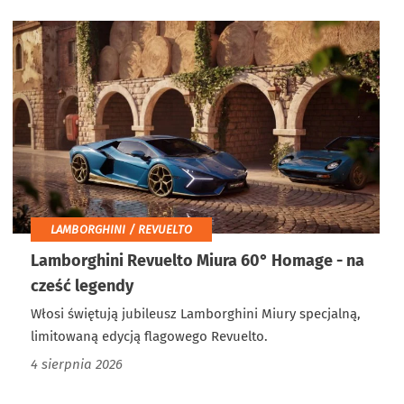
LAMBORGHINI / REVUELTO
Lamborghini Revuelto Miura 60° Homage - na
cześć legendy
Włosi świętują jubileusz Lamborghini Miury specjalną,
limitowaną edycją flagowego Revuelto.
4 sierpnia 2026