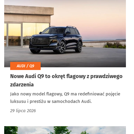
AUDI / Q9
Nowe Audi Q9 to okręt flagowy z prawdziwego
zdarzenia
Jako nowy model flagowy, Q9 ma redefiniować pojęcie
luksusu i prestiżu w samochodach Audi.
29 lipca 2026