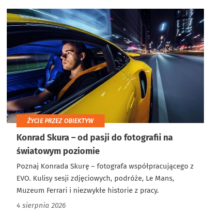
ŻYCIE PRZEZ OBIEKTYW
Konrad Skura – od pasji do fotografii na
światowym poziomie
Poznaj Konrada Skurę – fotografa współpracującego z
EVO. Kulisy sesji zdjęciowych, podróże, Le Mans,
Muzeum Ferrari i niezwykłe historie z pracy.
4 sierpnia 2026