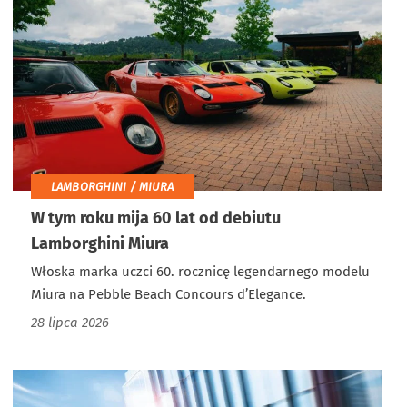
LAMBORGHINI / MIURA
W tym roku mija 60 lat od debiutu
Lamborghini Miura
Włoska marka uczci 60. rocznicę legendarnego modelu
Miura na Pebble Beach Concours d’Elegance.
28 lipca 2026