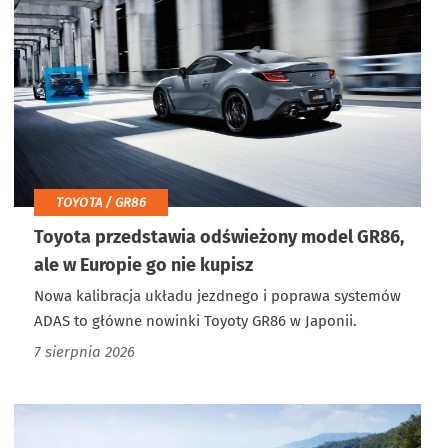
TOYOTA / GR86
Toyota przedstawia odświeżony model GR86,
ale w Europie go nie kupisz
Nowa kalibracja układu jezdnego i poprawa systemów
ADAS to główne nowinki Toyoty GR86 w Japonii.
7 sierpnia 2026