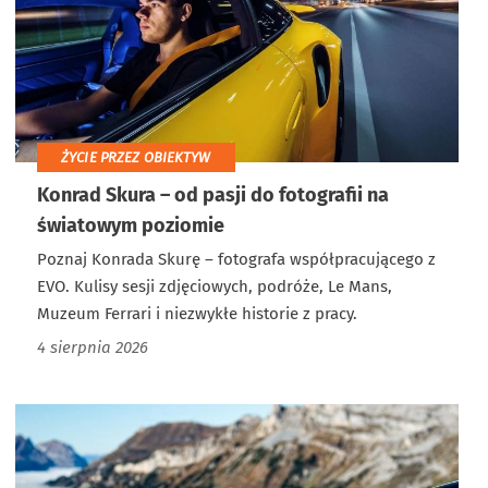
ŻYCIE PRZEZ OBIEKTYW
Konrad Skura – od pasji do fotografii na
światowym poziomie
Poznaj Konrada Skurę – fotografa współpracującego z
EVO. Kulisy sesji zdjęciowych, podróże, Le Mans,
Muzeum Ferrari i niezwykłe historie z pracy.
4 sierpnia 2026