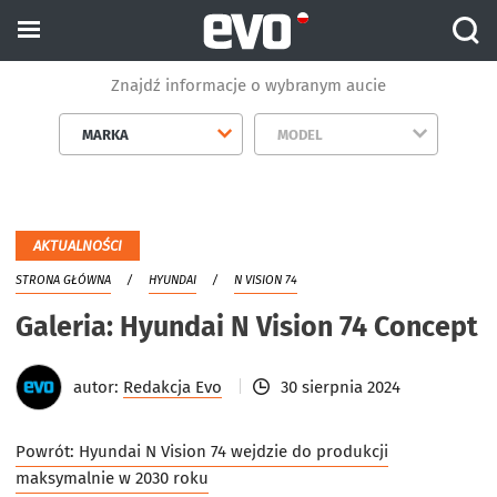
Znajdź informacje o wybranym aucie
MARKA
MODEL
AKTUALNOŚCI
STRONA GŁÓWNA
HYUNDAI
N VISION 74
Galeria: Hyundai N Vision 74 Concept
autor:
Redakcja Evo
30 sierpnia 2024
Powrót:
Hyundai N Vision 74 wejdzie do produkcji
maksymalnie w 2030 roku