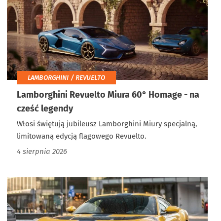
LAMBORGHINI / REVUELTO
Lamborghini Revuelto Miura 60° Homage - na
cześć legendy
Włosi świętują jubileusz Lamborghini Miury specjalną,
limitowaną edycją flagowego Revuelto.
4 sierpnia 2026