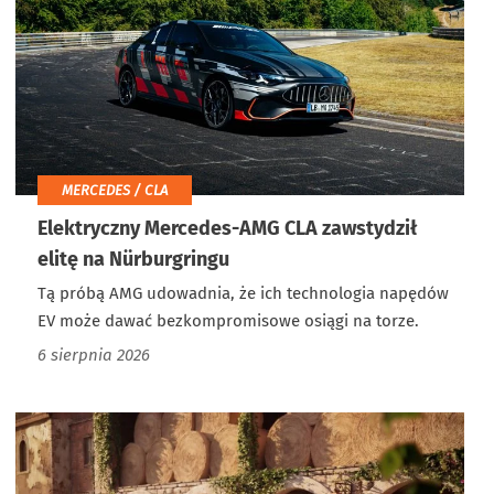
MERCEDES / CLA
Elektryczny Mercedes-AMG CLA zawstydził
elitę na Nürburgringu
Tą próbą AMG udowadnia, że ich technologia napędów
EV może dawać bezkompromisowe osiągi na torze.
6 sierpnia 2026