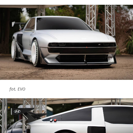
fot. EVO