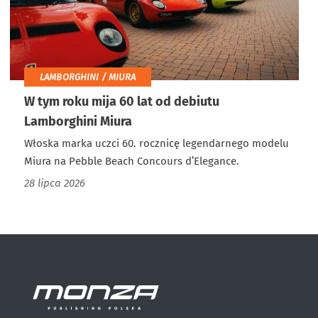
LAMBORGHINI / MIURA
W tym roku mija 60 lat od debiutu
Lamborghini Miura
Włoska marka uczci 60. rocznicę legendarnego modelu
Miura na Pebble Beach Concours d’Elegance.
28 lipca 2026