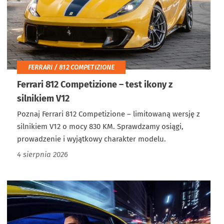
FERRARI / 812 COMPETIZIONE
Ferrari 812 Competizione – test ikony z
silnikiem V12
Poznaj Ferrari 812 Competizione – limitowaną wersję z
silnikiem V12 o mocy 830 KM. Sprawdzamy osiągi,
prowadzenie i wyjątkowy charakter modelu.
4 sierpnia 2026