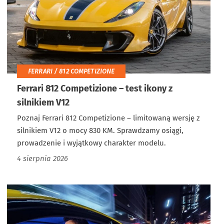
FERRARI / 812 COMPETIZIONE
Ferrari 812 Competizione – test ikony z
silnikiem V12
Poznaj Ferrari 812 Competizione – limitowaną wersję z
silnikiem V12 o mocy 830 KM. Sprawdzamy osiągi,
prowadzenie i wyjątkowy charakter modelu.
4 sierpnia 2026