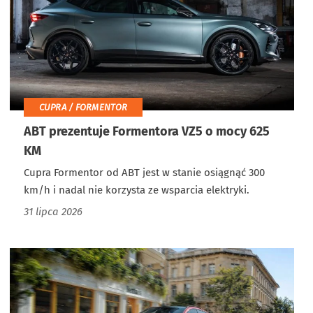
CUPRA / FORMENTOR
ABT prezentuje Formentora VZ5 o mocy 625
KM
Cupra Formentor od ABT jest w stanie osiągnąć 300
km/h i nadal nie korzysta ze wsparcia elektryki.
31 lipca 2026