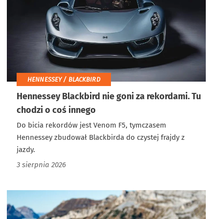
HENNESSEY / BLACKBIRD
Hennessey Blackbird nie goni za rekordami. Tu
chodzi o coś innego
Do bicia rekordów jest Venom F5, tymczasem
Hennessey zbudował Blackbirda do czystej frajdy z
jazdy.
3 sierpnia 2026