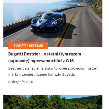
BUGATTI / DESTRIER
Bugatti Destrier - ostatni (tym razem
naprawdę) hipersamochód z W16
Destrier balansuje na styku torowej surowości, historii
marki i rzemieślniczego kunsztu Bugatti.
6 sierpnia 2026