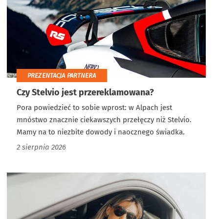
PREZENTACJA PARTNERA
Czy Stelvio jest przereklamowana?
Pora powiedzieć to sobie wprost: w Alpach jest
mnóstwo znacznie ciekawszych przełęczy niż Stelvio.
Mamy na to niezbite dowody i naocznego świadka.
2 sierpnia 2026