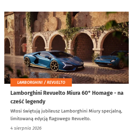
LAMBORGHINI / REVUELTO
Lamborghini Revuelto Miura 60° Homage - na
cześć legendy
Włosi świętują jubileusz Lamborghini Miury specjalną,
limitowaną edycją flagowego Revuelto.
4 sierpnia 2026