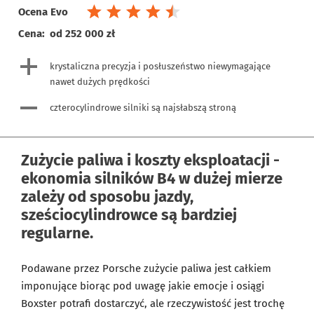
Ocena Evo
Cena:
od 252 000 zł
krystaliczna precyzja i posłuszeństwo niewymagające
nawet dużych prędkości
czterocylindrowe silniki są najsłabszą stroną
Zużycie paliwa i koszty eksploatacji -
ekonomia silników B4 w dużej mierze
zależy od sposobu jazdy,
sześciocylindrowce są bardziej
regularne.
Podawane przez Porsche zużycie paliwa jest całkiem
imponujące biorąc pod uwagę jakie emocje i osiągi
Boxster potrafi dostarczyć, ale rzeczywistość jest trochę