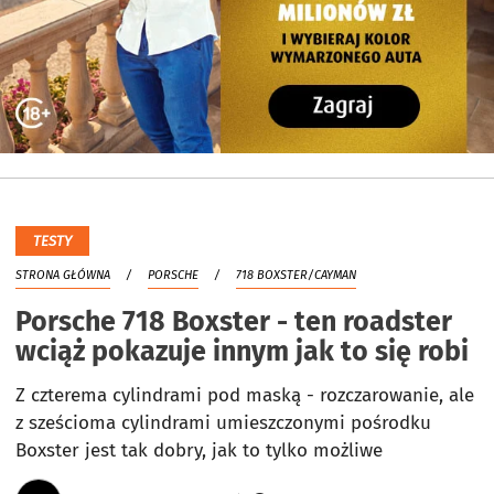
TESTY
STRONA GŁÓWNA
PORSCHE
718 BOXSTER/CAYMAN
Porsche 718 Boxster - ten roadster
wciąż pokazuje innym jak to się robi
Z czterema cylindrami pod maską - rozczarowanie, ale
z sześcioma cylindrami umieszczonymi pośrodku
Boxster jest tak dobry, jak to tylko możliwe