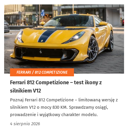
FERRARI / 812 COMPETIZIONE
Ferrari 812 Competizione – test ikony z
silnikiem V12
Poznaj Ferrari 812 Competizione – limitowaną wersję z
silnikiem V12 o mocy 830 KM. Sprawdzamy osiągi,
prowadzenie i wyjątkowy charakter modelu.
4 sierpnia 2026