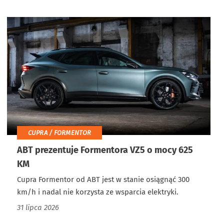
CUPRA / FORMENTOR
ABT prezentuje Formentora VZ5 o mocy 625
KM
Cupra Formentor od ABT jest w stanie osiągnąć 300
km/h i nadal nie korzysta ze wsparcia elektryki.
31 lipca 2026