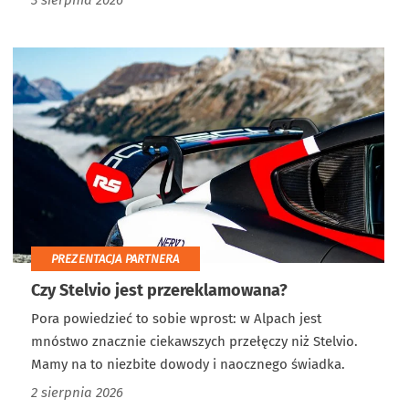
3 sierpnia 2026
PREZENTACJA PARTNERA
Czy Stelvio jest przereklamowana?
Pora powiedzieć to sobie wprost: w Alpach jest
mnóstwo znacznie ciekawszych przełęczy niż Stelvio.
Mamy na to niezbite dowody i naocznego świadka.
2 sierpnia 2026