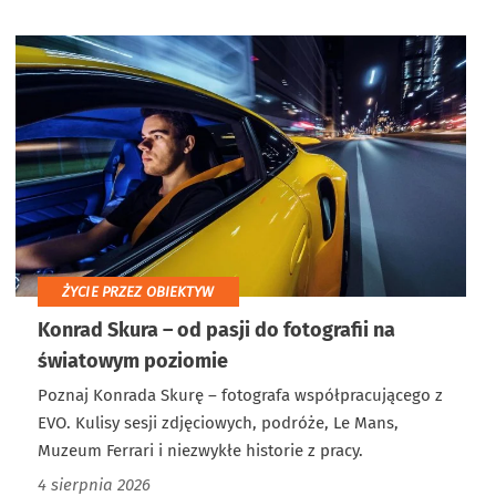
ŻYCIE PRZEZ OBIEKTYW
Konrad Skura – od pasji do fotografii na
światowym poziomie
Poznaj Konrada Skurę – fotografa współpracującego z
EVO. Kulisy sesji zdjęciowych, podróże, Le Mans,
Muzeum Ferrari i niezwykłe historie z pracy.
4 sierpnia 2026