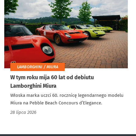
LAMBORGHINI / MIURA
W tym roku mija 60 lat od debiutu
Lamborghini Miura
Włoska marka uczci 60. rocznicę legendarnego modelu
Miura na Pebble Beach Concours d’Elegance.
28 lipca 2026