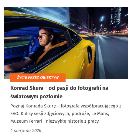
ŻYCIE PRZEZ OBIEKTYW
Konrad Skura – od pasji do fotografii na
światowym poziomie
Poznaj Konrada Skurę – fotografa współpracującego z
EVO. Kulisy sesji zdjęciowych, podróże, Le Mans,
Muzeum Ferrari i niezwykłe historie z pracy.
4 sierpnia 2026