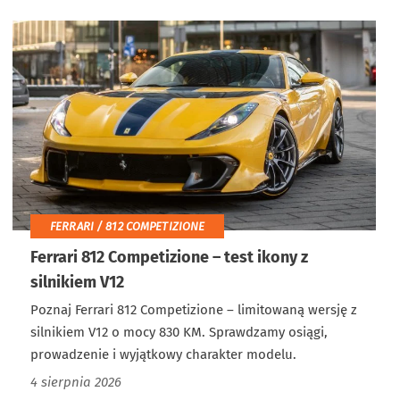
FERRARI / 812 COMPETIZIONE
Ferrari 812 Competizione – test ikony z
silnikiem V12
Poznaj Ferrari 812 Competizione – limitowaną wersję z
silnikiem V12 o mocy 830 KM. Sprawdzamy osiągi,
prowadzenie i wyjątkowy charakter modelu.
4 sierpnia 2026