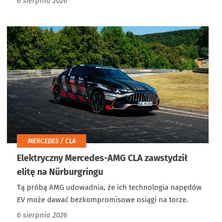
6 sierpnia 2026
MERCEDES / CLA
Elektryczny Mercedes-AMG CLA zawstydził
elitę na Nürburgringu
Tą próbą AMG udowadnia, że ich technologia napędów
EV może dawać bezkompromisowe osiągi na torze.
6 sierpnia 2026