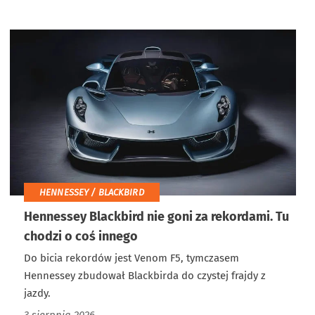
HENNESSEY / BLACKBIRD
Hennessey Blackbird nie goni za rekordami. Tu
chodzi o coś innego
Do bicia rekordów jest Venom F5, tymczasem
Hennessey zbudował Blackbirda do czystej frajdy z
jazdy.