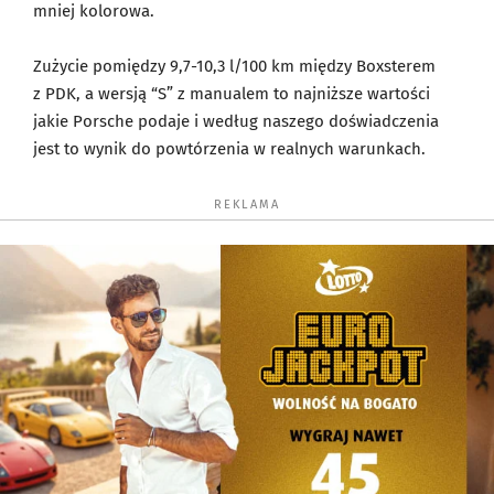
mniej kolorowa.
Zużycie pomiędzy 9,7-10,3 l/100 km między Boxsterem
z PDK, a wersją “S” z manualem to najniższe wartości
jakie Porsche podaje i według naszego doświadczenia
jest to wynik do powtórzenia w realnych warunkach.
REKLAMA