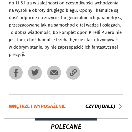
do 11,5 litra w zależności od częstotliwości wchodzenia
na wysokie obroty drugiego biegu. Opony i hamulce są
dość odporne na zużycie, bo generalnie ich parametry są
przeszacowane jak na samochód o tej wadze i osiągach.
To dobra wiadomość, bo komplet opon Pirelli P Zero nie
jest tani, choć hamulce trzeba będzie i tak utrzymywać
w dobrym stanie, by nie zaprzepaścić ich fantastycznej
precyzji.
WNĘTRZE I WYPOSAŻENIE
CZYTAJ DALEJ
POLECANE