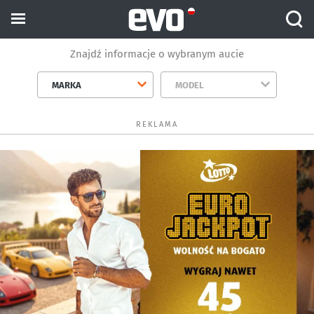
Znajdź informacje o wybranym aucie
MARKA
MODEL
REKLAMA