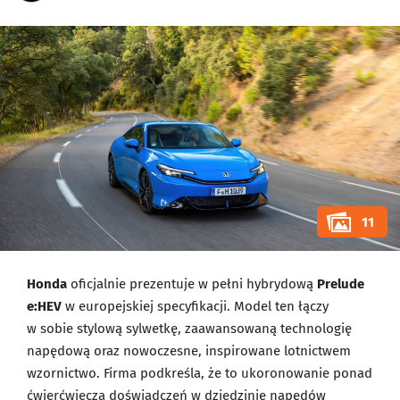
11
Honda
oficjalnie prezentuje w pełni hybrydową
Prelude
e:HEV
w europejskiej specyfikacji. Model ten łączy
w sobie stylową sylwetkę, zaawansowaną technologię
napędową oraz nowoczesne, inspirowane lotnictwem
wzornictwo. Firma podkreśla, że to ukoronowanie ponad
ćwierćwiecza doświadczeń w dziedzinie napędów