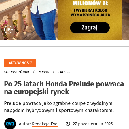
AKTUALNOŚCI
STRONA GŁÓWNA
HONDA
PRELUDE
Po 25 latach Honda Prelude powraca
na europejski rynek
Prelude powraca jako zgrabne coupe z wydajnym
napędem hybrydowym i sportowym charakterem.
autor:
Redakcja Evo
27 października 2025