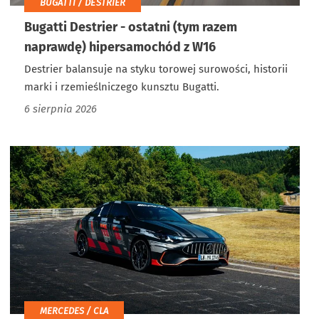
BUGATTI / DESTRIER
Bugatti Destrier - ostatni (tym razem
naprawdę) hipersamochód z W16
Destrier balansuje na styku torowej surowości, historii
marki i rzemieślniczego kunsztu Bugatti.
6 sierpnia 2026
MERCEDES / CLA