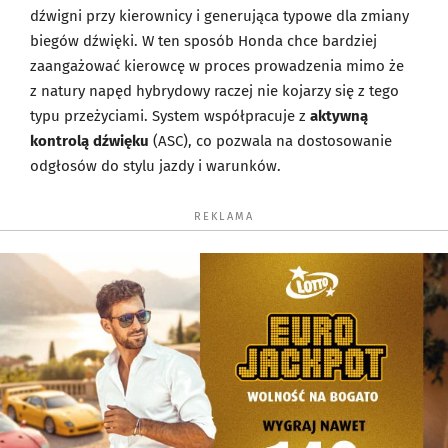
dźwigni przy kierownicy i generująca typowe dla zmiany
biegów dźwięki. W ten sposób Honda chce bardziej
zaangażować kierowcę w proces prowadzenia mimo że
z natury napęd hybrydowy raczej nie kojarzy się z tego
typu przeżyciami. System współpracuje z
aktywną
kontrolą dźwięku
(ASC), co pozwala na dostosowanie
odgłosów do stylu jazdy i warunków.
REKLAMA