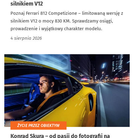
silnikiem V12
Poznaj Ferrari 812 Competizione – limitowaną wersję z
silnikiem V12 o mocy 830 KM. Sprawdzamy osiągi,
prowadzenie i wyjątkowy charakter modelu.
4 sierpnia 2026
ŻYCIE PRZEZ OBIEKTYW
Konrad Skura – od pasji do fotografii na