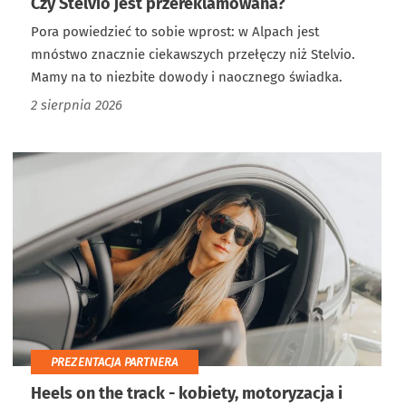
Czy Stelvio jest przereklamowana?
Pora powiedzieć to sobie wprost: w Alpach jest
mnóstwo znacznie ciekawszych przełęczy niż Stelvio.
Mamy na to niezbite dowody i naocznego świadka.
2 sierpnia 2026
PREZENTACJA PARTNERA
Heels on the track - kobiety, motoryzacja i