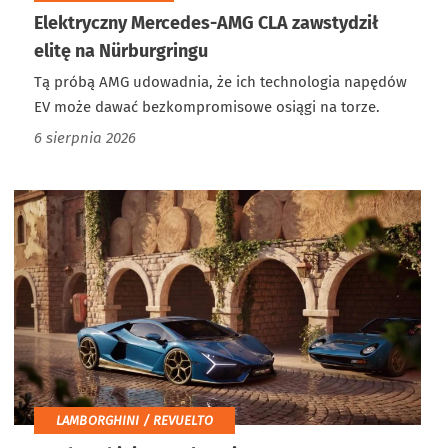
Elektryczny Mercedes-AMG CLA zawstydził
elitę na Nürburgringu
Tą próbą AMG udowadnia, że ich technologia napędów
EV może dawać bezkompromisowe osiągi na torze.
6 sierpnia 2026
LAMBORGHINI / REVUELTO