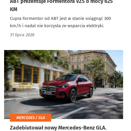
ABT prezentuje Formentora VZ5 o mocy 625
KM
Cupra Formentor od ABT jest w stanie osiągnąć 300
km/h i nadal nie korzysta ze wsparcia elektryki.
31 lipca 2026
MERCEDES / GLA
Zadebiutował nowy Mercedes-Benz GLA.