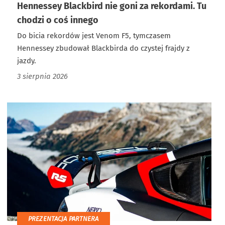
Hennessey Blackbird nie goni za rekordami. Tu
chodzi o coś innego
Do bicia rekordów jest Venom F5, tymczasem
Hennessey zbudował Blackbirda do czystej frajdy z
jazdy.
3 sierpnia 2026
PREZENTACJA PARTNERA