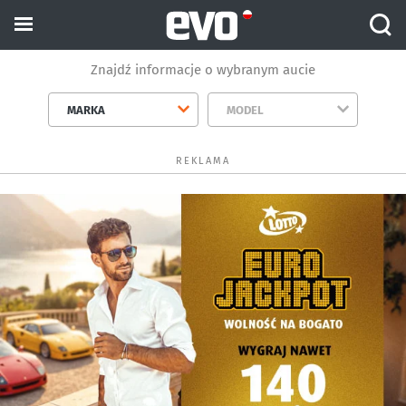
Znajdź informacje o wybranym aucie
MARKA
MODEL
REKLAMA