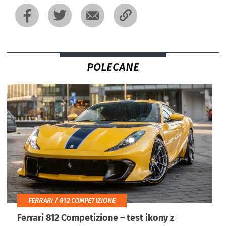
POLECANE
FERRARI / 812 COMPETIZIONE
Ferrari 812 Competizione – test ikony z