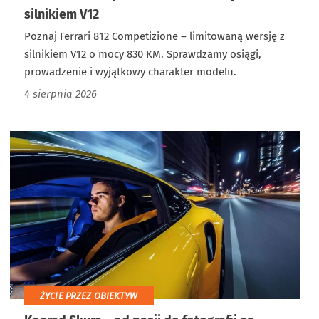
silnikiem V12
Poznaj Ferrari 812 Competizione – limitowaną wersję z
silnikiem V12 o mocy 830 KM. Sprawdzamy osiągi,
prowadzenie i wyjątkowy charakter modelu.
4 sierpnia 2026
ŻYCIE PRZEZ OBIEKTYW