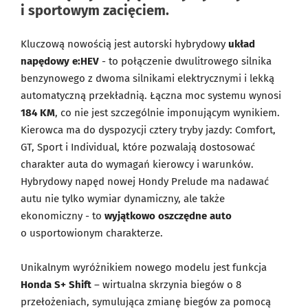
i sportowym zacięciem.
Kluczową nowością jest autorski hybrydowy
układ
napędowy e:HEV
- to połączenie dwulitrowego silnika
benzynowego z dwoma silnikami elektrycznymi i lekką
automatyczną przekładnią. Łączna moc systemu wynosi
184 KM
, co nie jest szczególnie imponującym wynikiem.
Kierowca ma do dyspozycji cztery tryby jazdy: Comfort,
GT, Sport i Individual, które pozwalają dostosować
charakter auta do wymagań kierowcy i warunków.
Hybrydowy napęd nowej Hondy Prelude ma nadawać
autu nie tylko wymiar dynamiczny, ale także
ekonomiczny - to
wyjątkowo oszczędne auto
o usportowionym charakterze.
Unikalnym wyróżnikiem nowego modelu jest funkcja
Honda S+ Shift
– wirtualna skrzynia biegów o 8
przełożeniach, symulująca zmianę biegów za pomocą