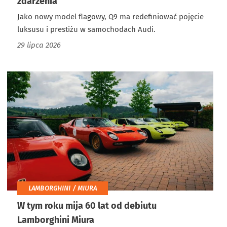
zdarzenia
Jako nowy model flagowy, Q9 ma redefiniować pojęcie
luksusu i prestiżu w samochodach Audi.
29 lipca 2026
LAMBORGHINI / MIURA
W tym roku mija 60 lat od debiutu
Lamborghini Miura