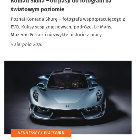
Konrad Skura – od pasji do fotografii na
światowym poziomie
Poznaj Konrada Skurę – fotografa współpracującego z
EVO. Kulisy sesji zdjęciowych, podróże, Le Mans,
Muzeum Ferrari i niezwykłe historie z pracy.
4 sierpnia 2026
HENNESSEY / BLACKBIRD