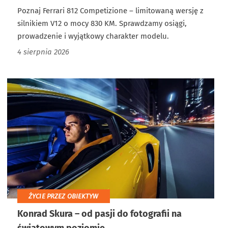
Poznaj Ferrari 812 Competizione – limitowaną wersję z
silnikiem V12 o mocy 830 KM. Sprawdzamy osiągi,
prowadzenie i wyjątkowy charakter modelu.
4 sierpnia 2026
ŻYCIE PRZEZ OBIEKTYW
Konrad Skura – od pasji do fotografii na