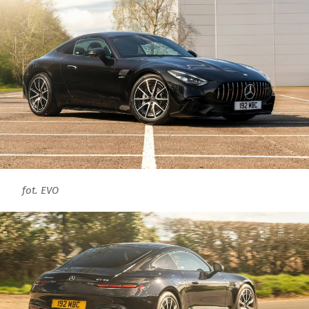
fot. EVO