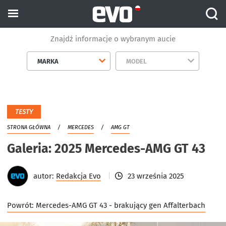
Znajdź informacje o wybranym aucie
MARKA
MODEL
TESTY
STRONA GŁÓWNA
MERCEDES
AMG GT
Galeria: 2025 Mercedes-AMG GT 43
autor:
Redakcja Evo
23 września 2025
Powrót:
Mercedes-AMG GT 43 - brakujący gen Affalterbach