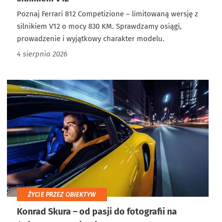
Poznaj Ferrari 812 Competizione – limitowaną wersję z
silnikiem V12 o mocy 830 KM. Sprawdzamy osiągi,
prowadzenie i wyjątkowy charakter modelu.
4 sierpnia 2026
ŻYCIE PRZEZ OBIEKTYW
Konrad Skura – od pasji do fotografii na