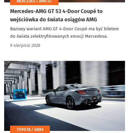
MERCEDES / AMG GT
Mercedes-AMG GT 53 4-Door Coupé to
wejściówka do świata osiągów AMG
Bazowy wariant AMG GT 4-Door Coupé ma być biletem
do świata zelektryfikowanych emocji Mercedesa.
9 sierpnia 2026
TOYOTA / GR86