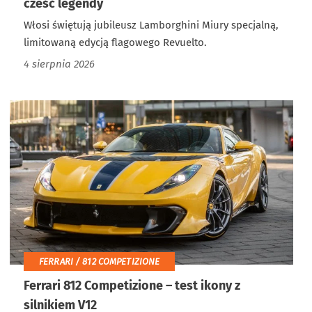
cześć legendy
Włosi świętują jubileusz Lamborghini Miury specjalną,
limitowaną edycją flagowego Revuelto.
4 sierpnia 2026
FERRARI / 812 COMPETIZIONE
Ferrari 812 Competizione – test ikony z
silnikiem V12