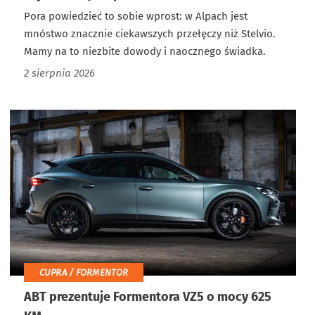
Pora powiedzieć to sobie wprost: w Alpach jest
mnóstwo znacznie ciekawszych przełęczy niż Stelvio.
Mamy na to niezbite dowody i naocznego świadka.
2 sierpnia 2026
CUPRA / FORMENTOR
ABT prezentuje Formentora VZ5 o mocy 625