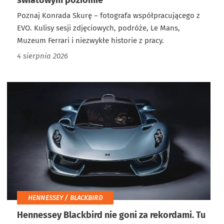
światowym poziomie
Poznaj Konrada Skurę – fotografa współpracującego z
EVO. Kulisy sesji zdjęciowych, podróże, Le Mans,
Muzeum Ferrari i niezwykłe historie z pracy.
4 sierpnia 2026
HENNESSEY / BLACKBIRD
Hennessey Blackbird nie goni za rekordami. Tu