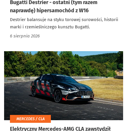
Bugatti Destrier - ostatni (tym razem
naprawdę) hipersamochód z W16
Destrier balansuje na styku torowej surowości, historii
marki i rzemieślniczego kunsztu Bugatti.
6 sierpnia 2026
MERCEDES / CLA
Elektryczny Mercedes-AMG CLA zawstydził