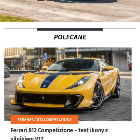
POLECANE
FERRARI / 812 COMPETIZIONE
Ferrari 812 Competizione – test ikony z
silnikiem V12