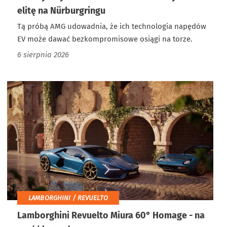
elitę na Nürburgringu
Tą próbą AMG udowadnia, że ich technologia napędów
EV może dawać bezkompromisowe osiągi na torze.
6 sierpnia 2026
LAMBORGHINI / REVUELTO
Lamborghini Revuelto Miura 60° Homage - na