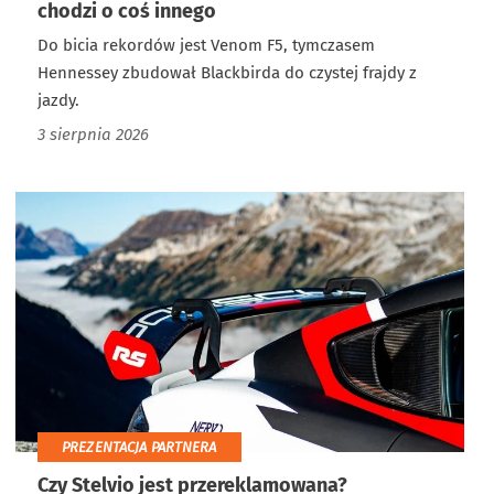
chodzi o coś innego
Do bicia rekordów jest Venom F5, tymczasem
Hennessey zbudował Blackbirda do czystej frajdy z
jazdy.
3 sierpnia 2026
PREZENTACJA PARTNERA
Czy Stelvio jest przereklamowana?