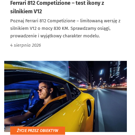
Ferrari 812 Competizione – test ikony z
silnikiem V12
Poznaj Ferrari 812 Competizione – limitowaną wersję z
silnikiem V12 o mocy 830 KM. Sprawdzamy osiągi,
prowadzenie i wyjątkowy charakter modelu.
4 sierpnia 2026
ŻYCIE PRZEZ OBIEKTYW