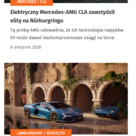
MERCEDES / CLA
Elektryczny Mercedes-AMG CLA zawstydził
elitę na Nürburgringu
Tą próbą AMG udowadnia, że ich technologia napędów
EV może dawać bezkompromisowe osiągi na torze.
6 sierpnia 2026
LAMBORGHINI / REVUELTO