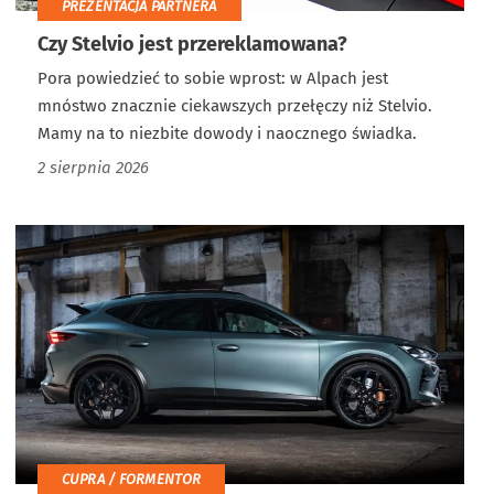
PREZENTACJA PARTNERA
Czy Stelvio jest przereklamowana?
Pora powiedzieć to sobie wprost: w Alpach jest
mnóstwo znacznie ciekawszych przełęczy niż Stelvio.
Mamy na to niezbite dowody i naocznego świadka.
2 sierpnia 2026
CUPRA / FORMENTOR