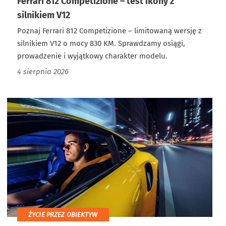
Ferrari 812 Competizione – test ikony z
silnikiem V12
Poznaj Ferrari 812 Competizione – limitowaną wersję z
silnikiem V12 o mocy 830 KM. Sprawdzamy osiągi,
prowadzenie i wyjątkowy charakter modelu.
4 sierpnia 2026
ŻYCIE PRZEZ OBIEKTYW