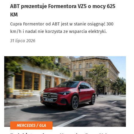
ABT prezentuje Formentora VZ5 o mocy 625
KM
Cupra Formentor od ABT jest w stanie osiągnąć 300
km/h i nadal nie korzysta ze wsparcia elektryki.
31 lipca 2026
MERCEDES / GLA