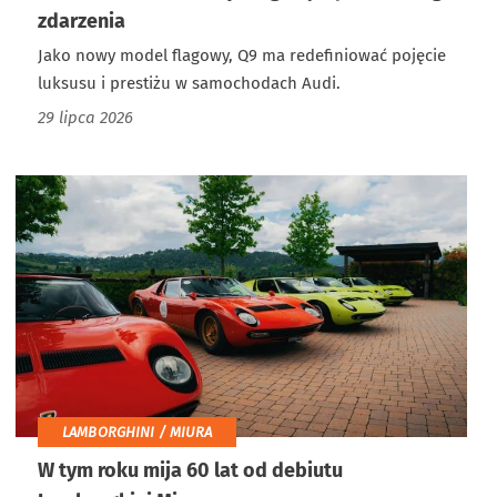
zdarzenia
Jako nowy model flagowy, Q9 ma redefiniować pojęcie
luksusu i prestiżu w samochodach Audi.
29 lipca 2026
LAMBORGHINI / MIURA
W tym roku mija 60 lat od debiutu