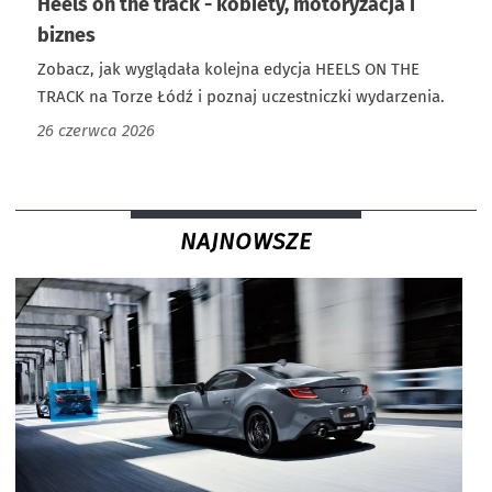
Heels on the track - kobiety, motoryzacja i
biznes
Zobacz, jak wyglądała kolejna edycja HEELS ON THE
TRACK na Torze Łódź i poznaj uczestniczki wydarzenia.
26 czerwca 2026
NAJNOWSZE