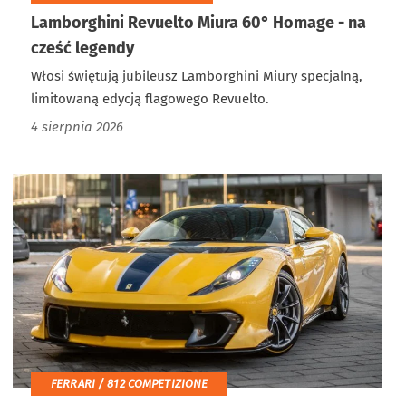
Lamborghini Revuelto Miura 60° Homage - na
cześć legendy
Włosi świętują jubileusz Lamborghini Miury specjalną,
limitowaną edycją flagowego Revuelto.
4 sierpnia 2026
FERRARI / 812 COMPETIZIONE