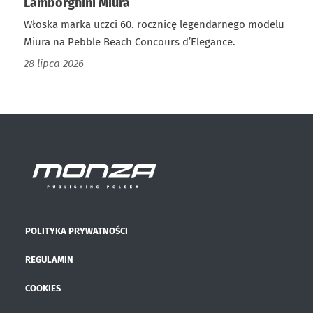
Lamborghini Miura
Włoska marka uczci 60. rocznicę legendarnego modelu
Miura na Pebble Beach Concours d’Elegance.
28 lipca 2026
POLITYKA PRYWATNOŚCI
REGULAMIN
COOKIES