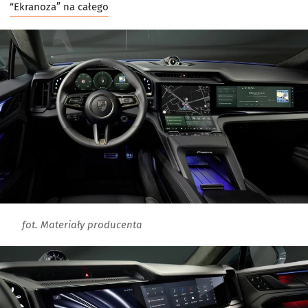
“Ekranoza” na całego
fot. Materiały producenta