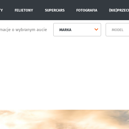
TY
FELIETONY
SUPERCARS
FOTOGRAFIA
(NIE)PRZEC
rmacje o wybranym aucie
MARKA
MODEL