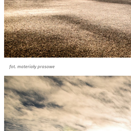
fot. materiały prasowe