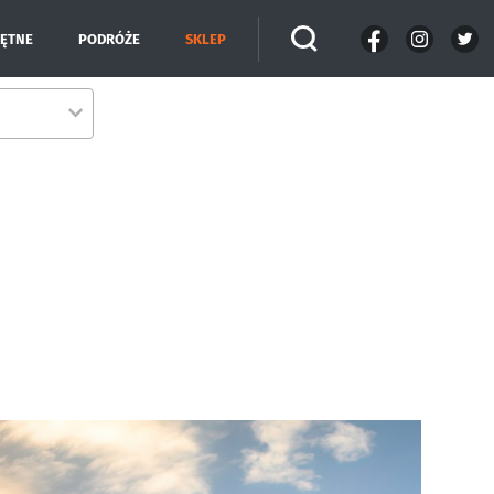
IĘTNE
PODRÓŻE
SKLEP