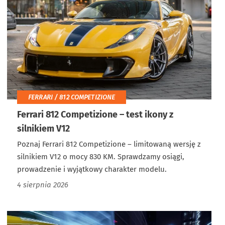
FERRARI / 812 COMPETIZIONE
Ferrari 812 Competizione – test ikony z
silnikiem V12
Poznaj Ferrari 812 Competizione – limitowaną wersję z
silnikiem V12 o mocy 830 KM. Sprawdzamy osiągi,
prowadzenie i wyjątkowy charakter modelu.
4 sierpnia 2026