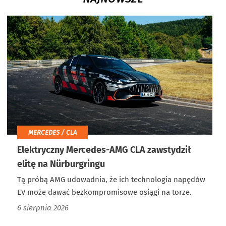
MERCEDES / CLA
Elektryczny Mercedes-AMG CLA zawstydził
elitę na Nürburgringu
Tą próbą AMG udowadnia, że ich technologia napędów
EV może dawać bezkompromisowe osiągi na torze.
6 sierpnia 2026