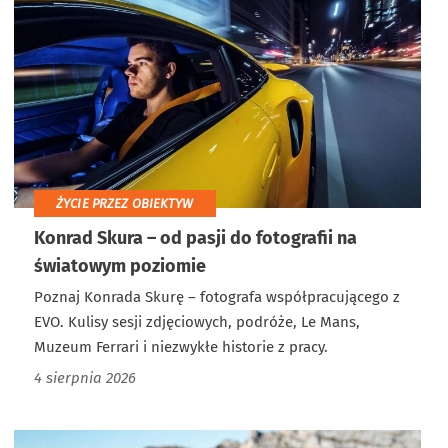
ŻYCIE PRZEZ OBIEKTYW
Konrad Skura – od pasji do fotografii na
światowym poziomie
Poznaj Konrada Skurę – fotografa współpracującego z
EVO. Kulisy sesji zdjęciowych, podróże, Le Mans,
Muzeum Ferrari i niezwykłe historie z pracy.
4 sierpnia 2026