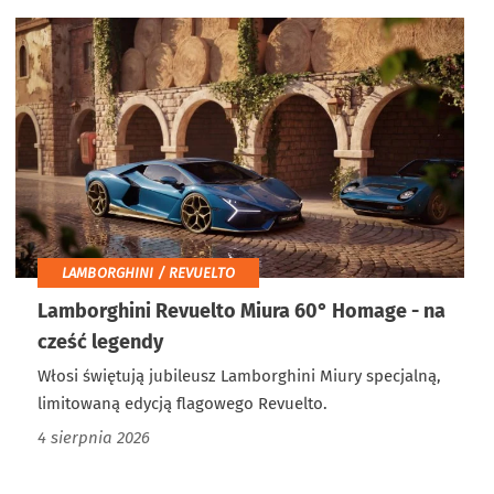
LAMBORGHINI / REVUELTO
Lamborghini Revuelto Miura 60° Homage - na
cześć legendy
Włosi świętują jubileusz Lamborghini Miury specjalną,
limitowaną edycją flagowego Revuelto.
4 sierpnia 2026