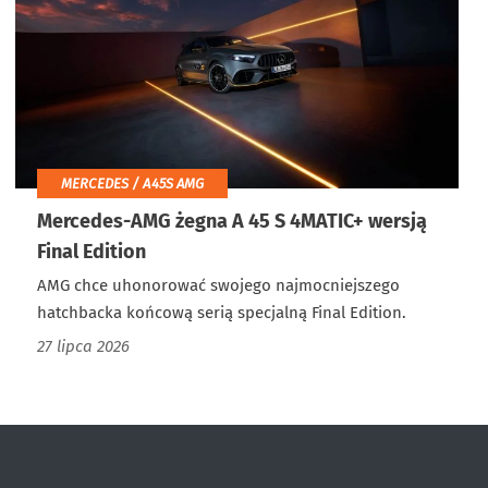
MERCEDES / A45S AMG
Mercedes-AMG żegna A 45 S 4MATIC+ wersją
Final Edition
AMG chce uhonorować swojego najmocniejszego
hatchbacka końcową serią specjalną Final Edition.
27 lipca 2026