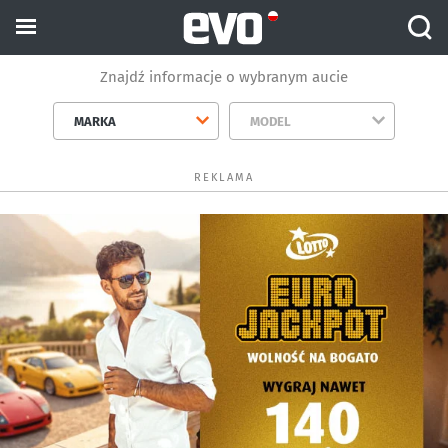
Znajdź informacje o wybranym aucie
MARKA
MODEL
REKLAMA