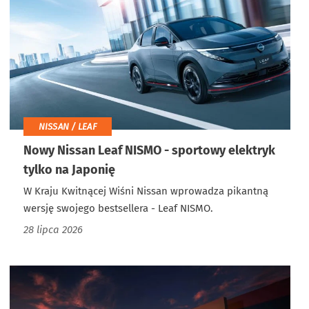
NISSAN / LEAF
Nowy Nissan Leaf NISMO - sportowy elektryk
tylko na Japonię
W Kraju Kwitnącej Wiśni Nissan wprowadza pikantną
wersję swojego bestsellera - Leaf NISMO.
28 lipca 2026