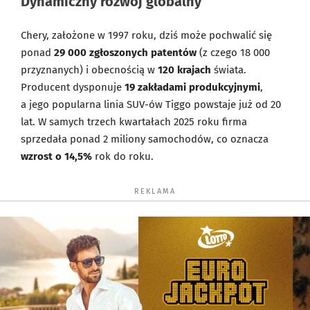
Dynamiczny rozwój globalny
Chery, założone w 1997 roku, dziś może pochwalić się
ponad
29 000 zgłoszonych patentów
(z czego 18 000
przyznanych) i obecnością w
120 krajach
świata.
Producent dysponuje
19 zakładami produkcyjnymi
,
a jego popularna linia SUV-ów Tiggo powstaje już od 20
lat. W samych trzech kwartałach 2025 roku firma
sprzedała ponad 2 miliony samochodów, co oznacza
wzrost o 14,5%
rok do roku.
REKLAMA