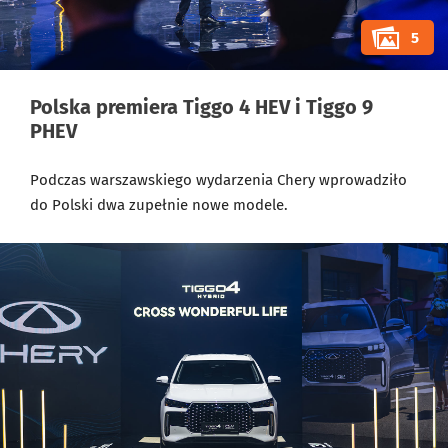
5
Polska premiera Tiggo 4 HEV i Tiggo 9
PHEV
Podczas warszawskiego wydarzenia Chery wprowadziło
do Polski dwa zupełnie nowe modele.