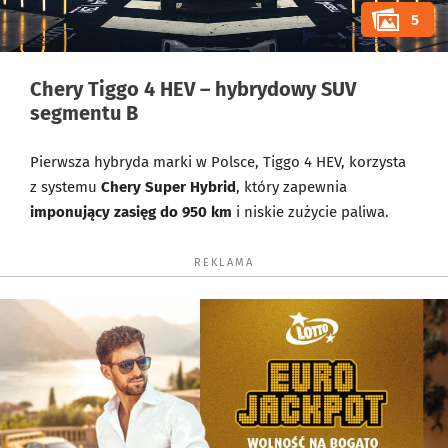
5
Chery Tiggo 4 HEV – hybrydowy SUV
segmentu B
Pierwsza hybryda marki w Polsce, Tiggo 4 HEV, korzysta
z systemu
Chery Super Hybrid
, który zapewnia
imponujący zasięg do 950 km
i niskie zużycie paliwa.
REKLAMA