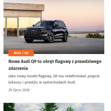
AUDI / Q9
Nowe Audi Q9 to okręt flagowy z prawdziwego
zdarzenia
Jako nowy model flagowy, Q9 ma redefiniować pojęcie
luksusu i prestiżu w samochodach Audi.
29 lipca 2026