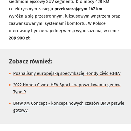
siedmiomiejscowy SUV segmentu D o mocy 428 KM
i elektrycznym zasięgu
przekraczającym 147 km
.
Wyróżnia się przestronnym, luksusowym wnętrzem oraz
zaawansowanymi systemami komfortu. W Polsce
oferowany będzie w jednej wersji wyposażenia, w cenie
209 900 zł
.
Zobacz również:
Poznaliśmy europejską specyfikację Hondy Civic e:HEV
2022 Honda Civic e:HEV Sport - w poszukiwaniu genów
Type R
BMW XM Concept - koncept nowych czasów BMW prawie
gotowy!