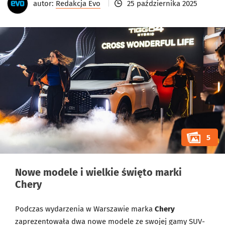
autor:
Redakcja Evo
25 października 2025
5
Nowe modele i wielkie święto marki
Chery
Podczas wydarzenia w Warszawie marka
Chery
zaprezentowała dwa nowe modele ze swojej gamy SUV-