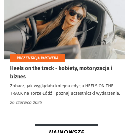
PREZENTACJA PARTNERA
Heels on the track - kobiety, motoryzacja i
biznes
Zobacz, jak wyglądała kolejna edycja HEELS ON THE
TRACK na Torze Łódź i poznaj uczestniczki wydarzenia.
26 czerwca 2026
NAJNOWSZE