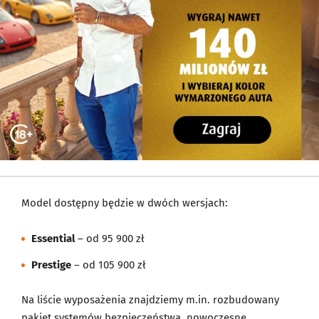
Model dostępny będzie w dwóch wersjach:
Essential
– od 95 900 zł
Prestige
– od 105 900 zł
Na liście wyposażenia znajdziemy m.in. rozbudowany
pakiet systemów bezpieczeństwa, nowoczesne