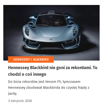
HENNESSEY / BLACKBIRD
Hennessey Blackbird nie goni za rekordami. Tu
chodzi o coś innego
Do bicia rekordów jest Venom F5, tymczasem
Hennessey zbudował Blackbirda do czystej frajdy z
jazdy.
3 sierpnia 2026