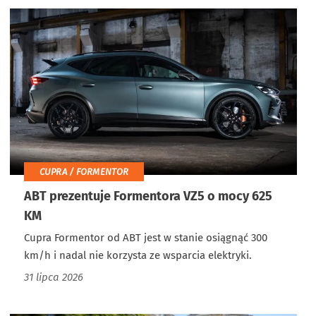
CUPRA / FORMENTOR
ABT prezentuje Formentora VZ5 o mocy 625
KM
Cupra Formentor od ABT jest w stanie osiągnąć 300
km/h i nadal nie korzysta ze wsparcia elektryki.
31 lipca 2026