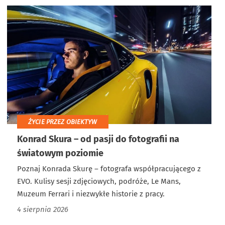
ŻYCIE PRZEZ OBIEKTYW
Konrad Skura – od pasji do fotografii na
światowym poziomie
Poznaj Konrada Skurę – fotografa współpracującego z
EVO. Kulisy sesji zdjęciowych, podróże, Le Mans,
Muzeum Ferrari i niezwykłe historie z pracy.
4 sierpnia 2026