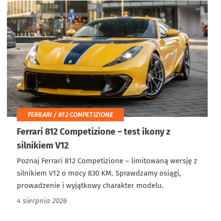
FERRARI / 812 COMPETIZIONE
Ferrari 812 Competizione – test ikony z
silnikiem V12
Poznaj Ferrari 812 Competizione – limitowaną wersję z
silnikiem V12 o mocy 830 KM. Sprawdzamy osiągi,
prowadzenie i wyjątkowy charakter modelu.
4 sierpnia 2026