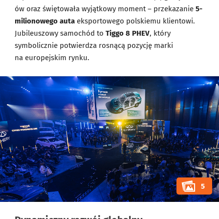
ów oraz świętowała wyjątkowy moment – przekazanie
5-
milionowego auta
eksportowego polskiemu klientowi.
Jubileuszowy samochód to
Tiggo 8 PHEV
, który
symbolicznie potwierdza rosnącą pozycję marki
na europejskim rynku.
5