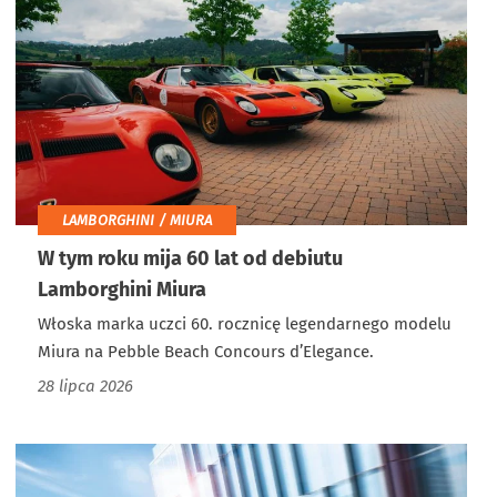
LAMBORGHINI / MIURA
W tym roku mija 60 lat od debiutu
Lamborghini Miura
Włoska marka uczci 60. rocznicę legendarnego modelu
Miura na Pebble Beach Concours d’Elegance.
28 lipca 2026