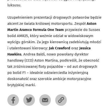
luksusu.
Uzupełnieniem prezentacji drogowych potworów będzie
akcent ze świata królowej motorsportu. Zespół
Aston
Martin Aramco Formula One Team
przywiezie do Sussex
bolid AMR25, który weźmie udział w widowiskowym
wyścigu górskim. Za jego kierownicą zadebiutują młodzi
i utalentowani kierowcy:
Jak Crawford
oraz
Jessica
Hawkins
. Andrea Baldi, nowo powołany dyrektor
handlowy (CCO) Aston Martina, podkreślił, że obecność
tak zróżnicowanej floty pojazdów – od aut drogowych
po bolid F1 – idealnie odzwierciedla inżynieryjną
doskonałość oraz szerokie ambicje motoryzacyjne
brytyjskiej marki.