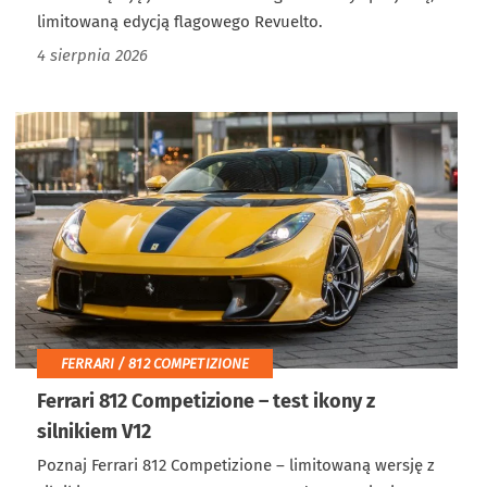
limitowaną edycją flagowego Revuelto.
4 sierpnia 2026
FERRARI / 812 COMPETIZIONE
Ferrari 812 Competizione – test ikony z
silnikiem V12
Poznaj Ferrari 812 Competizione – limitowaną wersję z