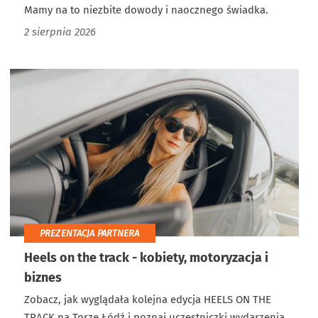
Mamy na to niezbite dowody i naocznego świadka.
2 sierpnia 2026
PREZENTACJA PARTNERA
Heels on the track - kobiety, motoryzacja i
biznes
Zobacz, jak wyglądała kolejna edycja HEELS ON THE
TRACK na Torze Łódź i poznaj uczestniczki wydarzenia.