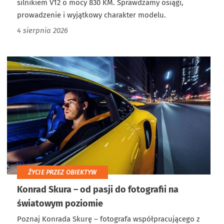
silnikiem V12 o mocy 830 KM. Sprawdzamy osiągi,
prowadzenie i wyjątkowy charakter modelu.
4 sierpnia 2026
ŻYCIE PRZEZ OBIEKTYW
Konrad Skura – od pasji do fotografii na
światowym poziomie
Poznaj Konrada Skurę – fotografa współpracującego z