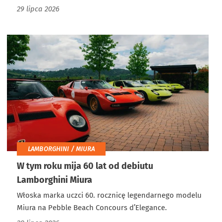
29 lipca 2026
LAMBORGHINI / MIURA
W tym roku mija 60 lat od debiutu
Lamborghini Miura
Włoska marka uczci 60. rocznicę legendarnego modelu
Miura na Pebble Beach Concours d’Elegance.