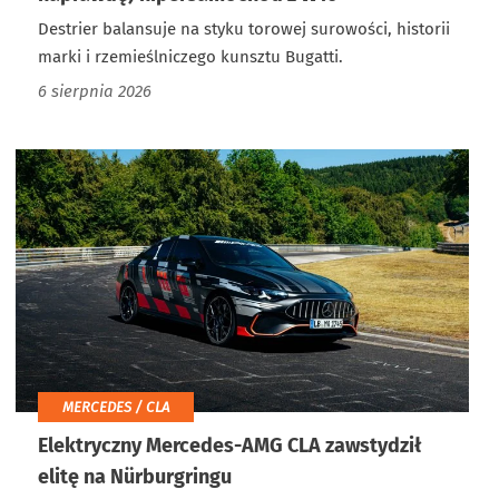
Destrier balansuje na styku torowej surowości, historii
marki i rzemieślniczego kunsztu Bugatti.
6 sierpnia 2026
MERCEDES / CLA
Elektryczny Mercedes-AMG CLA zawstydził
elitę na Nürburgringu