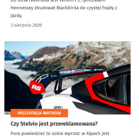
Do bicia rekordów jest Venom F5, tymczasem
Hennessey zbudował Blackbirda do czystej frajdy z
jazdy.
3 sierpnia 2026
PREZENTACJA PARTNERA
Czy Stelvio jest przereklamowana?
Pora powiedzieć to sobie wprost: w Alpach jest