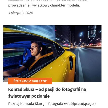
prowadzenie i wyjątkowy charakter modelu.
4 sierpnia 2026
ŻYCIE PRZEZ OBIEKTYW
Konrad Skura – od pasji do fotografii na
światowym poziomie
Poznaj Konrada Skurę – fotografa współpracującego z