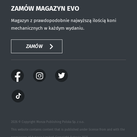
ZAMÓW MAGAZYN EVO
Magazyn z prawdopodobnie najwyższą ilością koni
mechanicznych w każdym wydaniu.
ZAMÓW
2026 © Copyright Monza Publishing Polska Sp. z o.o.
This website contains content that is published under license from and with the