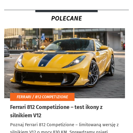
POLECANE
FERRARI / 812 COMPETIZIONE
Ferrari 812 Competizione – test ikony z
silnikiem V12
Poznaj Ferrari 812 Competizione – limitowaną wersję z
silnikiem V12 o mocy 830 KM. Sprawdzamy osiągi,