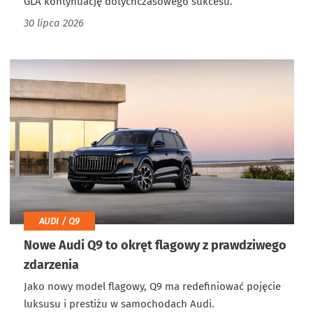
GLA kontynuację dotychczasowego sukcesu.
30 lipca 2026
AUDI / Q9
Nowe Audi Q9 to okręt flagowy z prawdziwego
zdarzenia
Jako nowy model flagowy, Q9 ma redefiniować pojęcie
luksusu i prestiżu w samochodach Audi.