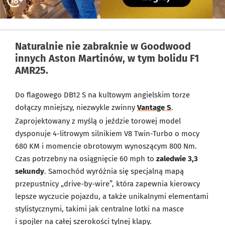
Naturalnie nie zabraknie w Goodwood
innych Aston Martinów, w tym bolidu F1
AMR25.
Do flagowego DB12 S na kultowym angielskim torze
dołączy mniejszy, niezwykle zwinny
Vantage S
.
Zaprojektowany z myślą o jeździe torowej model
dysponuje 4-litrowym silnikiem V8 Twin-Turbo o mocy
680 KM i momencie obrotowym wynoszącym 800 Nm.
Czas potrzebny na osiągnięcie 60 mph to
zaledwie 3,3
sekundy
. Samochód wyróżnia się specjalną mapą
przepustnicy „drive-by-wire”, która zapewnia kierowcy
lepsze wyczucie pojazdu, a także unikalnymi elementami
stylistycznymi, takimi jak centralne lotki na masce
i spojler na całej szerokości tylnej klapy.