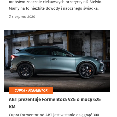
mnóstwo znacznie ciekawszych przełęczy niż Stelvio.
Mamy na to niezbite dowody i naocznego świadka.
2 sierpnia 2026
CUPRA / FORMENTOR
ABT prezentuje Formentora VZ5 o mocy 625
KM
Cupra Formentor od ABT jest w stanie osiągnąć 300