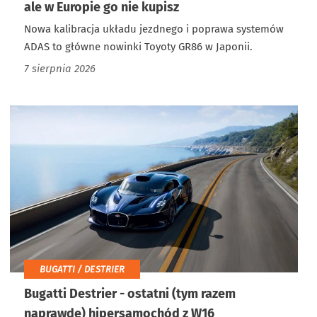
ale w Europie go nie kupisz
Nowa kalibracja układu jezdnego i poprawa systemów
ADAS to główne nowinki Toyoty GR86 w Japonii.
7 sierpnia 2026
BUGATTI / DESTRIER
Bugatti Destrier - ostatni (tym razem
naprawdę) hipersamochód z W16