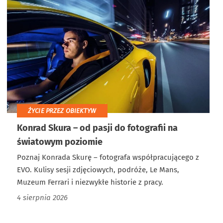
ŻYCIE PRZEZ OBIEKTYW
Konrad Skura – od pasji do fotografii na
światowym poziomie
Poznaj Konrada Skurę – fotografa współpracującego z
EVO. Kulisy sesji zdjęciowych, podróże, Le Mans,
Muzeum Ferrari i niezwykłe historie z pracy.
4 sierpnia 2026