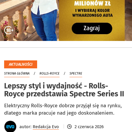
AKTUALNOŚCI
STRONA GŁÓWNA
ROLLS-ROYCE
SPECTRE
Lepszy styl i wydajność - Rolls-
Royce przedstawia Spectre Series II
Elektryczny Rolls-Royce dobrze przyjął się na rynku,
dlatego marka pracuje nad jego doskonaleniem.
autor:
Redakcja Evo
2 czerwca 2026