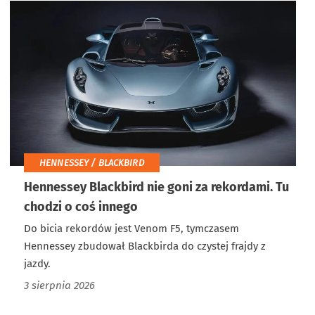
HENNESSEY / BLACKBIRD
Hennessey Blackbird nie goni za rekordami. Tu
chodzi o coś innego
Do bicia rekordów jest Venom F5, tymczasem
Hennessey zbudował Blackbirda do czystej frajdy z
jazdy.
3 sierpnia 2026