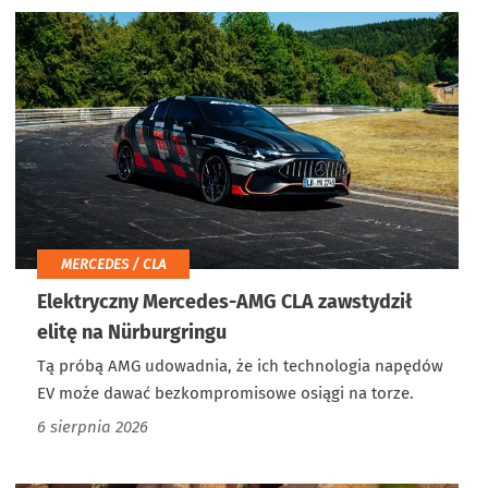
MERCEDES / CLA
Elektryczny Mercedes-AMG CLA zawstydził
elitę na Nürburgringu
Tą próbą AMG udowadnia, że ich technologia napędów
EV może dawać bezkompromisowe osiągi na torze.
6 sierpnia 2026