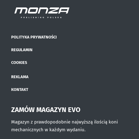
POLITYKA PRYWATNOŚCI
REGULAMIN
COOKIES
REKLAMA
KONTAKT
ZAMÓW MAGAZYN EVO
Magazyn z prawdopodobnie najwyższą ilością koni
mechanicznych w każdym wydaniu.