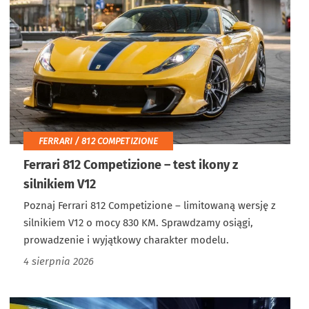
FERRARI / 812 COMPETIZIONE
Ferrari 812 Competizione – test ikony z
silnikiem V12
Poznaj Ferrari 812 Competizione – limitowaną wersję z
silnikiem V12 o mocy 830 KM. Sprawdzamy osiągi,
prowadzenie i wyjątkowy charakter modelu.
4 sierpnia 2026