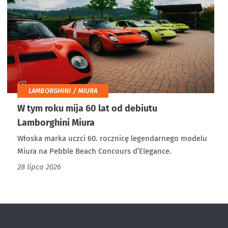
LAMBORGHINI / MIURA
W tym roku mija 60 lat od debiutu
Lamborghini Miura
Włoska marka uczci 60. rocznicę legendarnego modelu
Miura na Pebble Beach Concours d’Elegance.
28 lipca 2026