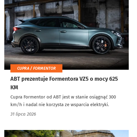
CUPRA / FORMENTOR
ABT prezentuje Formentora VZ5 o mocy 625
KM
Cupra Formentor od ABT jest w stanie osiągnąć 300
km/h i nadal nie korzysta ze wsparcia elektryki.
31 lipca 2026