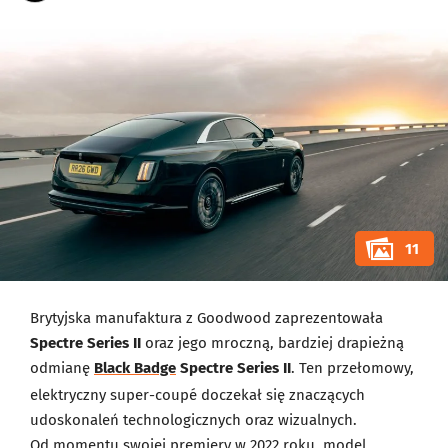
11
Brytyjska manufaktura z Goodwood zaprezentowała
Spectre Series II
oraz jego mroczną, bardziej drapieżną
odmianę
Black Badge
Spectre Series II
. Ten przełomowy,
elektryczny super-coupé doczekał się znaczących
udoskonaleń technologicznych oraz wizualnych.
Od momentu swojej premiery w 2022 roku, model