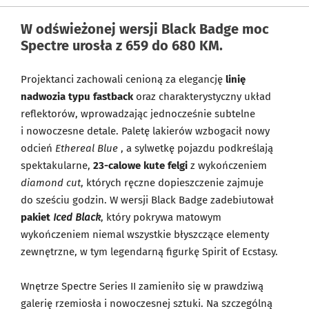
W odświeżonej wersji Black Badge moc
Spectre urosła z 659 do 680 KM.
Projektanci zachowali cenioną za elegancję
linię
nadwozia typu fastback
oraz charakterystyczny układ
reflektorów, wprowadzając jednocześnie subtelne
i nowoczesne detale. Paletę lakierów wzbogacił nowy
odcień
Ethereal Blue
, a sylwetkę pojazdu podkreślają
spektakularne,
23-calowe kute felgi
z wykończeniem
diamond cut
, których ręczne dopieszczenie zajmuje
do sześciu godzin. W wersji Black Badge zadebiutował
pakiet
Iced Black
, który pokrywa matowym
wykończeniem niemal wszystkie błyszczące elementy
zewnętrzne, w tym legendarną figurkę Spirit of Ecstasy.
Wnętrze Spectre Series II zamieniło się w prawdziwą
galerię rzemiosła i nowoczesnej sztuki. Na szczególną