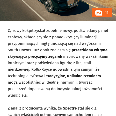
11
Cyfrowy kokpit zyskał zupełnie nowy, podświetlany panel
czołowy, składający się z ponad 8 tysięcy iluminacji
przypominających mgłę unoszącą się nad wzgórzami
South Downs. Tuż obok znalazła się
przeszklona witryna
skrywająca precyzyjny zegarek
inspirowany wskaźnikami
lotniczymi oraz podświetlaną figurkę z litej stali
nierdzewnej. Rolls-Royce udowadnia tym samym, że
technologia cyfrowa i
tradycyjne, unikalne rzemiosło
mogą współistnieć w idealnej harmonii, tworząc
przestrzeń dopasowaną do indywidualnej tożsamości
właściciela.
Z analiz producenta wynika, że
Spectre
stał się dla
swoich właścicieli pełnoprawnym samochodem na co