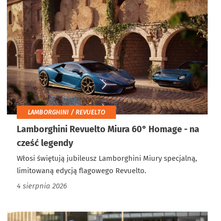
LAMBORGHINI / REVUELTO
Lamborghini Revuelto Miura 60° Homage - na
cześć legendy
Włosi świętują jubileusz Lamborghini Miury specjalną,
limitowaną edycją flagowego Revuelto.
4 sierpnia 2026