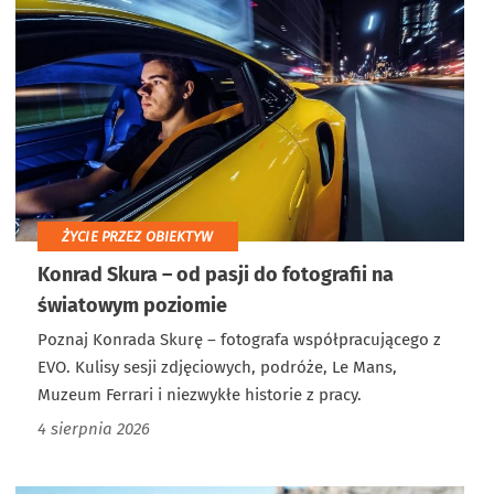
ŻYCIE PRZEZ OBIEKTYW
Konrad Skura – od pasji do fotografii na
światowym poziomie
Poznaj Konrada Skurę – fotografa współpracującego z
EVO. Kulisy sesji zdjęciowych, podróże, Le Mans,
Muzeum Ferrari i niezwykłe historie z pracy.
4 sierpnia 2026