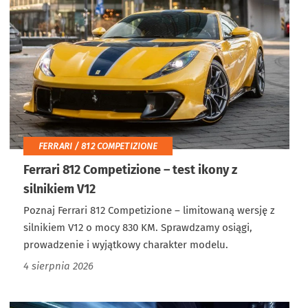
FERRARI / 812 COMPETIZIONE
Ferrari 812 Competizione – test ikony z
silnikiem V12
Poznaj Ferrari 812 Competizione – limitowaną wersję z
silnikiem V12 o mocy 830 KM. Sprawdzamy osiągi,
prowadzenie i wyjątkowy charakter modelu.
4 sierpnia 2026