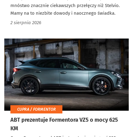
mnóstwo znacznie ciekawszych przełęczy niż Stelvio.
Mamy na to niezbite dowody i naocznego świadka.
2 sierpnia 2026
CUPRA / FORMENTOR
ABT prezentuje Formentora VZ5 o mocy 625
KM