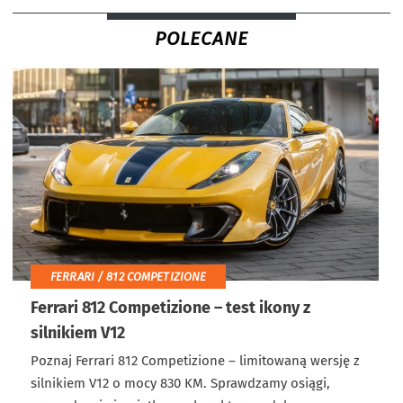
POLECANE
FERRARI / 812 COMPETIZIONE
Ferrari 812 Competizione – test ikony z
silnikiem V12
Poznaj Ferrari 812 Competizione – limitowaną wersję z
silnikiem V12 o mocy 830 KM. Sprawdzamy osiągi,