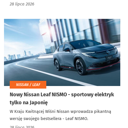
28 lipca 2026
NISSAN / LEAF
Nowy Nissan Leaf NISMO - sportowy elektryk
tylko na Japonię
W Kraju Kwitnącej Wiśni Nissan wprowadza pikantną
wersję swojego bestsellera - Leaf NISMO.
28 lipca 2026