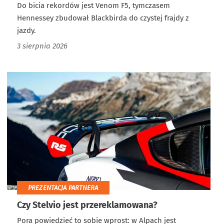
Do bicia rekordów jest Venom F5, tymczasem
Hennessey zbudował Blackbirda do czystej frajdy z
jazdy.
3 sierpnia 2026
PREZENTACJA PARTNERA
Czy Stelvio jest przereklamowana?
Pora powiedzieć to sobie wprost: w Alpach jest