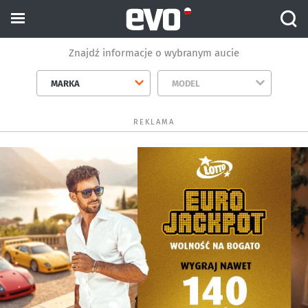
Znajdź informacje o wybranym aucie
MARKA
MODEL
REKLAMA