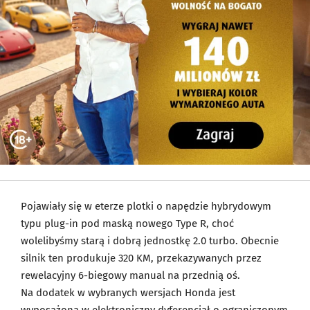
Pojawiały się w eterze plotki o napędzie hybrydowym
typu plug-in pod maską nowego Type R, choć
wolelibyśmy starą i dobrą jednostkę 2.0 turbo. Obecnie
silnik ten produkuje 320 KM, przekazywanych przez
rewelacyjny 6-biegowy manual na przednią oś.
Na dodatek w wybranych wersjach Honda jest