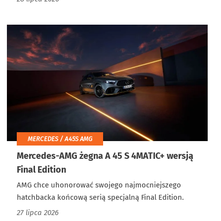
MERCEDES / A45S AMG
Mercedes-AMG żegna A 45 S 4MATIC+ wersją
Final Edition
AMG chce uhonorować swojego najmocniejszego
hatchbacka końcową serią specjalną Final Edition.
27 lipca 2026