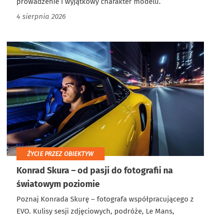
prowadzenie i wyjątkowy charakter modelu.
4 sierpnia 2026
ŻYCIE PRZEZ OBIEKTYW
Konrad Skura – od pasji do fotografii na
światowym poziomie
Poznaj Konrada Skurę – fotografa współpracującego z
EVO. Kulisy sesji zdjęciowych, podróże, Le Mans,