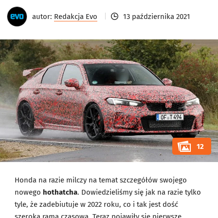
autor:
Redakcja Evo
13 października 2021
12
Honda na razie milczy na temat szczegółów swojego
nowego
hothatcha
. Dowiedzieliśmy się jak na razie tylko
tyle, że zadebiutuje w 2022 roku, co i tak jest dość
szeroką ramą czasową. Teraz pojawiły się pierwsze