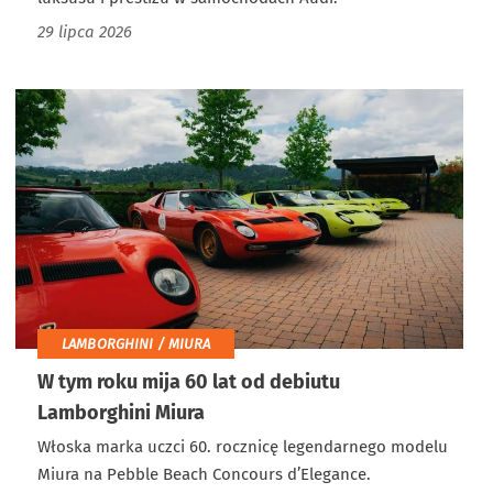
29 lipca 2026
LAMBORGHINI / MIURA
W tym roku mija 60 lat od debiutu
Lamborghini Miura
Włoska marka uczci 60. rocznicę legendarnego modelu
Miura na Pebble Beach Concours d’Elegance.