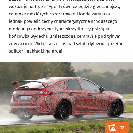
wskazuje na to, że Type R również będzie grzeczniejszy,
co może niektórych rozczarować. Honda zamierza
jednak powielić cechy charakterystyczne schodzącego
modelu, jak olbrzymie tylne skrzydło czy potrójna
końcówka wydechu umieszczona centralnie pod tylnym
zderzakiem. Widać także coś na kształt dyfuzora, przedni
splitter i nakładki na progi.
12