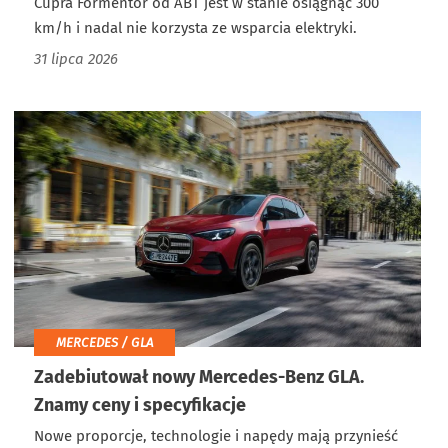
Cupra Formentor od ABT jest w stanie osiągnąć 300
km/h i nadal nie korzysta ze wsparcia elektryki.
31 lipca 2026
MERCEDES / GLA
Zadebiutował nowy Mercedes-Benz GLA.
Znamy ceny i specyfikacje
Nowe proporcje, technologie i napędy mają przynieść