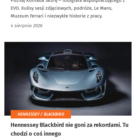
Poznaj Konrada Skurę – fotografa współpracującego z
EVO. Kulisy sesji zdjęciowych, podróże, Le Mans,
Muzeum Ferrari i niezwykłe historie z pracy.
4 sierpnia 2026
HENNESSEY / BLACKBIRD
Hennessey Blackbird nie goni za rekordami. Tu
chodzi o coś innego