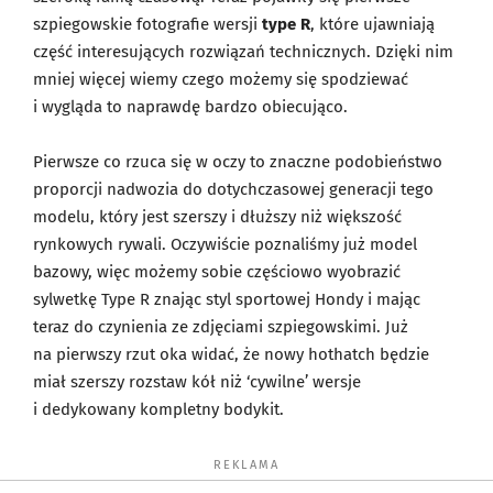
szpiegowskie fotografie wersji
type R
, które ujawniają
część interesujących rozwiązań technicznych. Dzięki nim
mniej więcej wiemy czego możemy się spodziewać
i wygląda to naprawdę bardzo obiecująco.
Pierwsze co rzuca się w oczy to znaczne podobieństwo
proporcji nadwozia do dotychczasowej generacji tego
modelu, który jest szerszy i dłuższy niż większość
rynkowych rywali. Oczywiście poznaliśmy już model
bazowy, więc możemy sobie częściowo wyobrazić
sylwetkę Type R znając styl sportowej Hondy i mając
teraz do czynienia ze zdjęciami szpiegowskimi. Już
na pierwszy rzut oka widać, że nowy hothatch będzie
miał szerszy rozstaw kół niż ‘cywilne’ wersje
i dedykowany kompletny bodykit.
REKLAMA