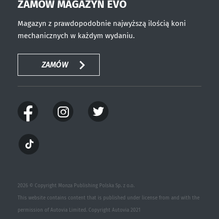
ZAMÓW MAGAZYN EVO
Magazyn z prawdopodobnie najwyższą ilością koni
mechanicznych w każdym wydaniu.
ZAMÓW
2026 © Copyright Monza Publishing Polska Sp. z o.o.
This website contains content that is published under license from and with the
permission of Autovia Limited. Copyright Autovia 2021