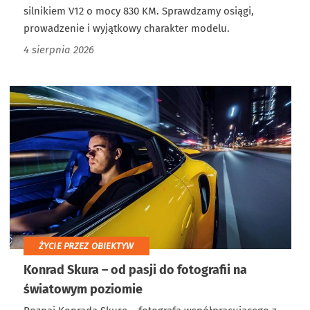
silnikiem V12 o mocy 830 KM. Sprawdzamy osiągi,
prowadzenie i wyjątkowy charakter modelu.
4 sierpnia 2026
ŻYCIE PRZEZ OBIEKTYW
Konrad Skura – od pasji do fotografii na
światowym poziomie