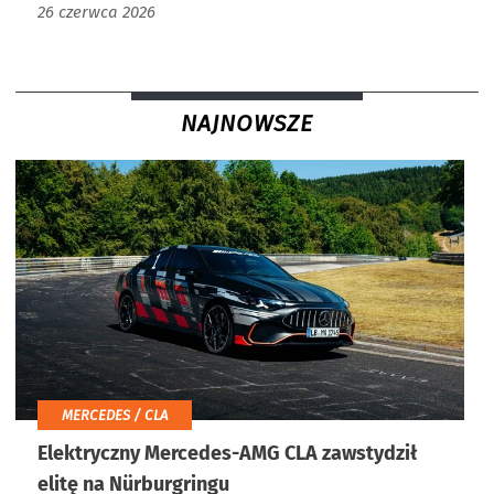
26 czerwca 2026
NAJNOWSZE
MERCEDES / CLA
Elektryczny Mercedes-AMG CLA zawstydził
elitę na Nürburgringu