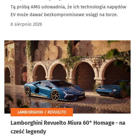
Tą próbą AMG udowadnia, że ich technologia napędów
EV może dawać bezkompromisowe osiągi na torze.
6 sierpnia 2026
LAMBORGHINI / REVUELTO
Lamborghini Revuelto Miura 60° Homage - na
cześć legendy