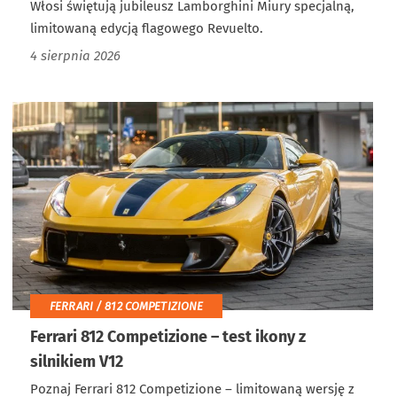
Włosi świętują jubileusz Lamborghini Miury specjalną,
limitowaną edycją flagowego Revuelto.
4 sierpnia 2026
FERRARI / 812 COMPETIZIONE
Ferrari 812 Competizione – test ikony z
silnikiem V12
Poznaj Ferrari 812 Competizione – limitowaną wersję z