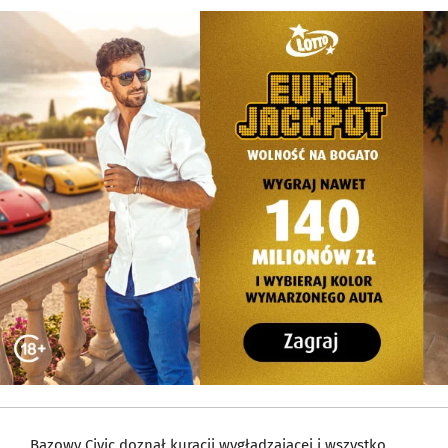
Bazowy Civic doznał kuracji wygładzającej i wszystko