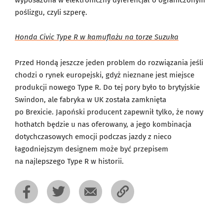
wyposażona w elektroniczny dyferencjał o ograniczonym
poślizgu, czyli szperę.
Honda Civic Type R w kamuflażu na torze Suzuka
Przed Hondą jeszcze jeden problem do rozwiązania jeśli
chodzi o rynek europejski, gdyż nieznane jest miejsce
produkcji nowego Type R. Do tej pory było to brytyjskie
Swindon, ale fabryka w UK została zamknięta
po Brexicie. Japoński producent zapewnił tylko, że nowy
hothatch będzie u nas oferowany, a jego kombinacja
dotychczasowych emocji podczas jazdy z nieco
łagodniejszym designem może być przepisem
na najlepszego Type R w historii.