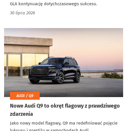
GLA kontynuację dotychczasowego sukcesu.
30 lipca 2026
AUDI / Q9
Nowe Audi Q9 to okręt flagowy z prawdziwego
zdarzenia
Jako nowy model flagowy, Q9 ma redefiniować pojęcie
luksusu i prestiżu w samochodach Audi.