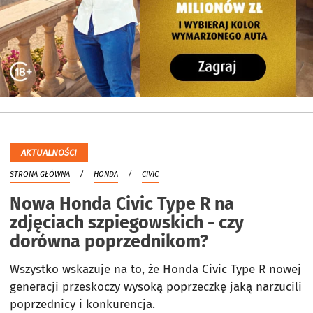
AKTUALNOŚCI
STRONA GŁÓWNA
HONDA
CIVIC
Nowa Honda Civic Type R na
zdjęciach szpiegowskich - czy
dorówna poprzednikom?
Wszystko wskazuje na to, że Honda Civic Type R nowej
generacji przeskoczy wysoką poprzeczkę jaką narzucili
poprzednicy i konkurencja.