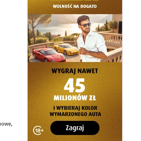
nowe,