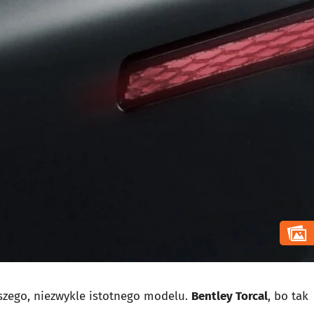
szego, niezwykle istotnego modelu.
Bentley Torcal
, bo tak