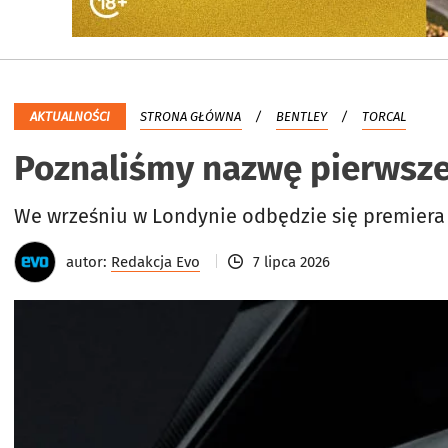
AKTUALNOŚCI
STRONA GŁÓWNA
BENTLEY
TORCAL
Poznaliśmy nazwę pierwsze
We wrześniu w Londynie odbędzie się premiera 
autor:
Redakcja Evo
7 lipca 2026