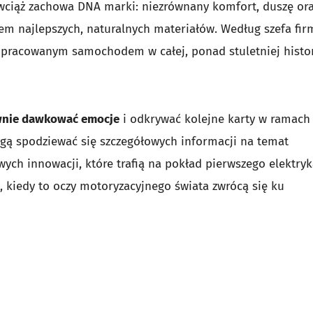
wciąż zachowa DNA marki: niezrównany komfort, duszę or
em najlepszych, naturalnych materiałów. Według szefa fir
dopracowanym samochodem w całej, ponad stuletniej histor
wnie dawkować emocje
i odkrywać kolejne karty w ramach
gą spodziewać się szczegółowych informacji na temat
wych innowacji, które trafią na pokład pierwszego elektry
, kiedy to oczy motoryzacyjnego świata zwrócą się ku