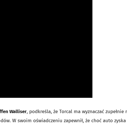
ffen Walliser
, podkreśla, że Torcal ma wyznaczać zupełnie 
dów. W swoim oświadczeniu zapewnił, że choć auto zyska