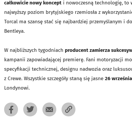
całkowicie nowy koncept
i nowoczesną technologię, to 
najwyższy poziom brytyjskiego rzemiosła z wykorzystani
Torcal ma szansę stać się najbardziej przemyślanym i 
Bentleya.
W najbliższych tygodniach
producent zamierza sukcesy
kampanii zapowiadającej premierę. Fani motoryzacji mo
specyfikacji technicznej, designu nadwozia oraz luksuso
z Crewe. Wszystkie szczegóły staną się jasne
26 września
Londynowi.