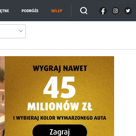
IĘTNE
PODRÓŻE
SKLEP