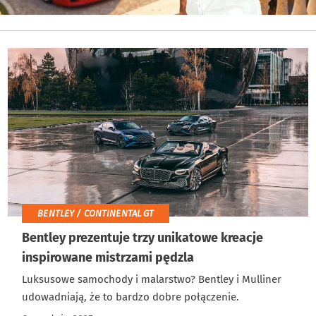
BENTLEY / CONTINENTAL GT
Bentley prezentuje trzy unikatowe kreacje
inspirowane mistrzami pędzla
Luksusowe samochody i malarstwo? Bentley i Mulliner
udowadniają, że to bardzo dobre połączenie.