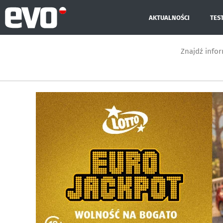
AKTUALNOŚCI
TES
Znajdź info