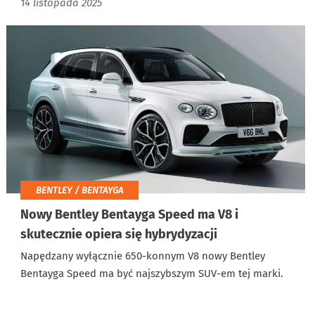
14 listopada 2025
BENTLEY / BENTAYGA
Nowy Bentley Bentayga Speed ma V8 i
skutecznie opiera się hybrydyzacji
Napędzany wyłącznie 650-konnym V8 nowy Bentley
Bentayga Speed ma być najszybszym SUV-em tej marki.