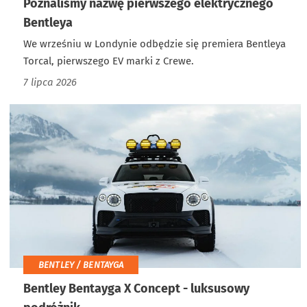
Poznaliśmy nazwę pierwszego elektrycznego
Bentleya
We wrześniu w Londynie odbędzie się premiera Bentleya
Torcal, pierwszego EV marki z Crewe.
7 lipca 2026
BENTLEY / BENTAYGA
Bentley Bentayga X Concept - luksusowy