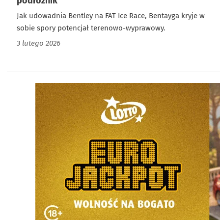
podróżnik
Jak udowadnia Bentley na FAT Ice Race, Bentayga kryje w
sobie spory potencjał terenowo-wyprawowy.
3 lutego 2026