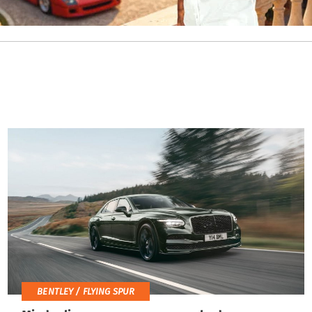
BENTLEY / FLYING SPUR