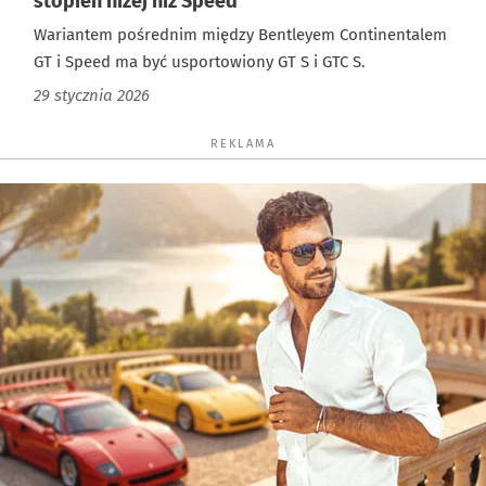
stopień niżej niż Speed
Wariantem pośrednim między Bentleyem Continentalem
GT i Speed ma być usportowiony GT S i GTC S.
29 stycznia 2026
REKLAMA