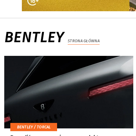
BENTLEY
STRONA GŁÓWNA
BENTLEY / TORCAL