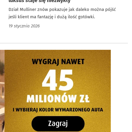
luksus staje się niezwykły
Dział Mulliner znów pokazuje jak daleko można pójść
jeśli klient ma fantazję i dużą ilość gotówki.
19 stycznia 2026