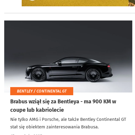
BENTLEY / CONTINENTAL GT
Brabus wziął się za Bentleya - ma 900 KM w
coupe lub kabriolecie
Nie tylko AMG i Porsche, ale także Bentley Continental GT
stał się obiektem zainteresowania Brabusa.