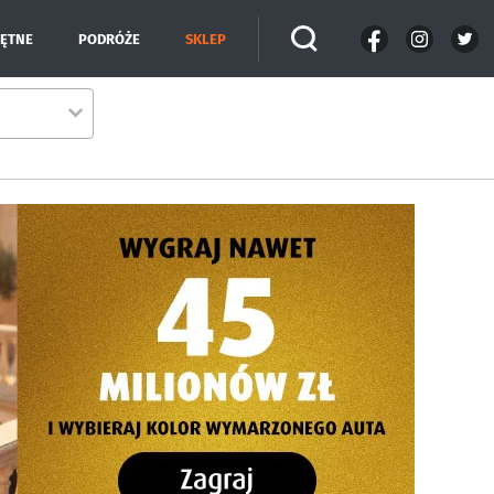
IĘTNE
PODRÓŻE
SKLEP