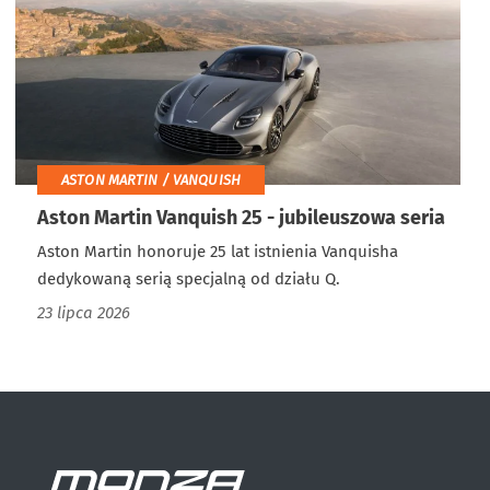
ASTON MARTIN / VANQUISH
Aston Martin Vanquish 25 - jubileuszowa seria
Aston Martin honoruje 25 lat istnienia Vanquisha
dedykowaną serią specjalną od działu Q.
23 lipca 2026