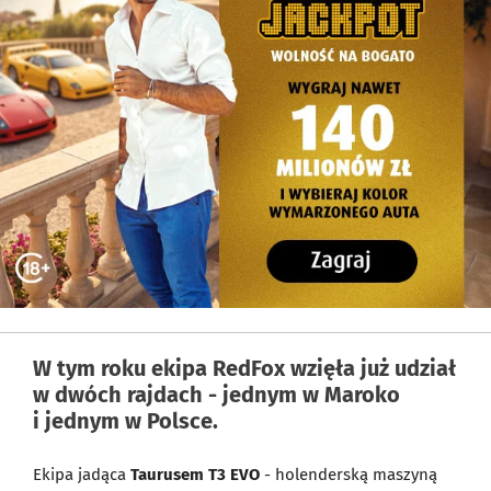
W tym roku ekipa RedFox wzięła już udział
w dwóch rajdach - jednym w Maroko
i jednym w Polsce.
Ekipa jadąca
Taurusem T3 EVO
- holenderską maszyną