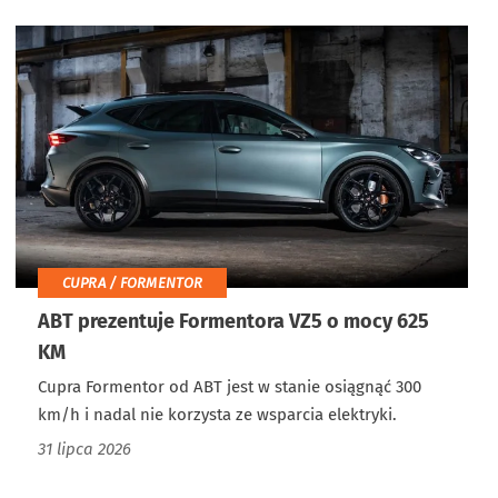
CUPRA / FORMENTOR
ABT prezentuje Formentora VZ5 o mocy 625
KM
Cupra Formentor od ABT jest w stanie osiągnąć 300
km/h i nadal nie korzysta ze wsparcia elektryki.
31 lipca 2026