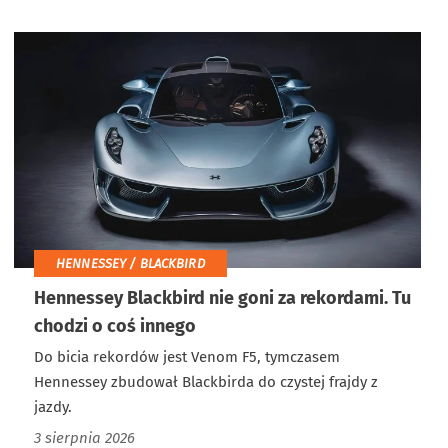
HENNESSEY / BLACKBIRD
Hennessey Blackbird nie goni za rekordami. Tu
chodzi o coś innego
Do bicia rekordów jest Venom F5, tymczasem
Hennessey zbudował Blackbirda do czystej frajdy z
jazdy.
3 sierpnia 2026