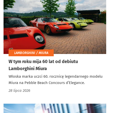
LAMBORGHINI / MIURA
W tym roku mija 60 lat od debiutu
Lamborghini Miura
Włoska marka uczci 60. rocznicę legendarnego modelu
Miura na Pebble Beach Concours d’Elegance.
28 lipca 2026