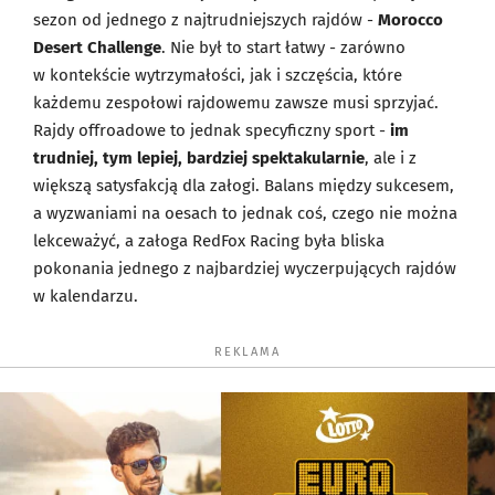
sezon od jednego z najtrudniejszych rajdów -
Morocco
Desert Challenge
. Nie był to start łatwy - zarówno
w kontekście wytrzymałości, jak i szczęścia, które
każdemu zespołowi rajdowemu zawsze musi sprzyjać.
Rajdy offroadowe to jednak specyficzny sport -
im
trudniej, tym lepiej, bardziej spektakularnie
, ale i z
większą satysfakcją dla załogi. Balans między sukcesem,
a wyzwaniami na oesach to jednak coś, czego nie można
lekceważyć, a załoga RedFox Racing była bliska
pokonania jednego z najbardziej wyczerpujących rajdów
w kalendarzu.
REKLAMA