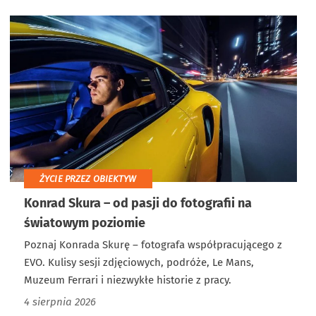
ŻYCIE PRZEZ OBIEKTYW
Konrad Skura – od pasji do fotografii na
światowym poziomie
Poznaj Konrada Skurę – fotografa współpracującego z
EVO. Kulisy sesji zdjęciowych, podróże, Le Mans,
Muzeum Ferrari i niezwykłe historie z pracy.
4 sierpnia 2026