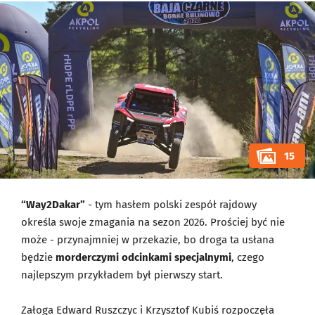
15
“Way2Dakar”
- tym hasłem polski zespół rajdowy
określa swoje zmagania na sezon 2026. Prościej być nie
może - przynajmniej w przekazie, bo droga ta usłana
będzie
morderczymi odcinkami specjalnymi
, czego
najlepszym przykładem był pierwszy start.
Załoga Edward Ruszczyc i Krzysztof Kubiś rozpoczęła