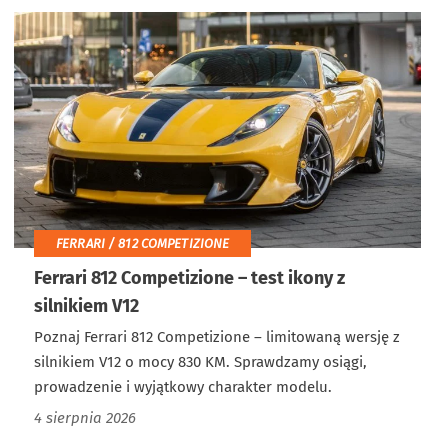
FERRARI / 812 COMPETIZIONE
Ferrari 812 Competizione – test ikony z
silnikiem V12
Poznaj Ferrari 812 Competizione – limitowaną wersję z
silnikiem V12 o mocy 830 KM. Sprawdzamy osiągi,
prowadzenie i wyjątkowy charakter modelu.
4 sierpnia 2026