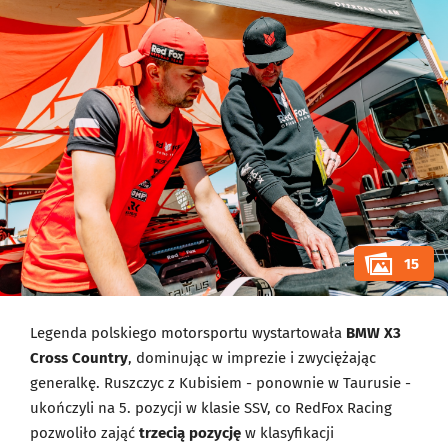
15
Legenda polskiego motorsportu wystartowała
BMW X3
Cross Country
, dominując w imprezie i zwyciężając
generalkę. Ruszczyc z Kubisiem - ponownie w Taurusie -
ukończyli na 5. pozycji w klasie SSV, co RedFox Racing
pozwoliło zająć
trzecią pozycję
w klasyfikacji