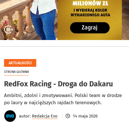
AKTUALNOŚCI
STRONA GŁÓWNA
RedFox Racing - Droga do Dakaru
Ambitni, zdolni i zmotywowani. Polski team w drodze
po laury w najcięższych rajdach terenowych.
autor:
Redakcja Evo
14 maja 2026