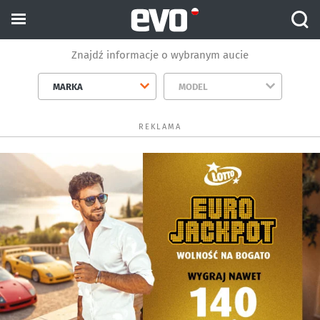
Znajdź informacje o wybranym aucie
MARKA
MODEL
REKLAMA