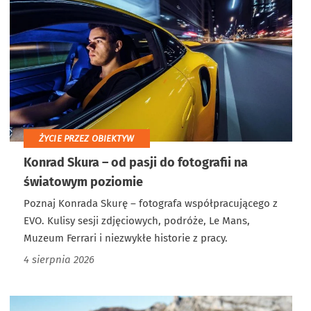
ŻYCIE PRZEZ OBIEKTYW
Konrad Skura – od pasji do fotografii na
światowym poziomie
Poznaj Konrada Skurę – fotografa współpracującego z
EVO. Kulisy sesji zdjęciowych, podróże, Le Mans,
Muzeum Ferrari i niezwykłe historie z pracy.
4 sierpnia 2026