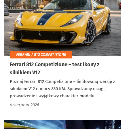
FERRARI / 812 COMPETIZIONE
Ferrari 812 Competizione – test ikony z
silnikiem V12
Poznaj Ferrari 812 Competizione – limitowaną wersję z
silnikiem V12 o mocy 830 KM. Sprawdzamy osiągi,
prowadzenie i wyjątkowy charakter modelu.
4 sierpnia 2026