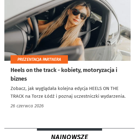
PREZENTACJA PARTNERA
Heels on the track - kobiety, motoryzacja i
biznes
Zobacz, jak wyglądała kolejna edycja HEELS ON THE
TRACK na Torze Łódź i poznaj uczestniczki wydarzenia.
26 czerwca 2026
NAJNOWSZE