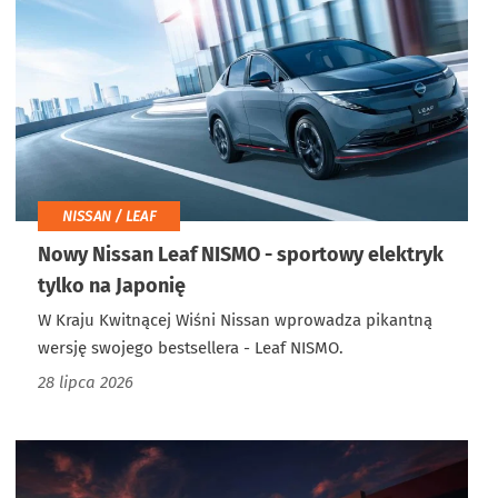
NISSAN / LEAF
Nowy Nissan Leaf NISMO - sportowy elektryk
tylko na Japonię
W Kraju Kwitnącej Wiśni Nissan wprowadza pikantną
wersję swojego bestsellera - Leaf NISMO.
28 lipca 2026