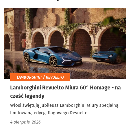
LAMBORGHINI / REVUELTO
Lamborghini Revuelto Miura 60° Homage - na
cześć legendy
Włosi świętują jubileusz Lamborghini Miury specjalną,
limitowaną edycją flagowego Revuelto.
4 sierpnia 2026