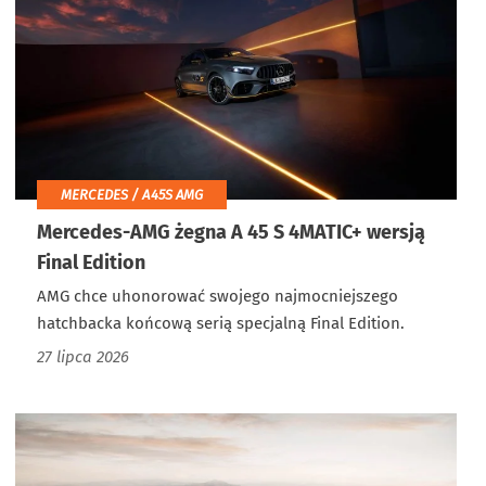
MERCEDES / A45S AMG
Mercedes-AMG żegna A 45 S 4MATIC+ wersją
Final Edition
AMG chce uhonorować swojego najmocniejszego
hatchbacka końcową serią specjalną Final Edition.
27 lipca 2026