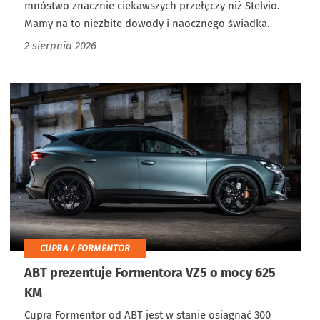
mnóstwo znacznie ciekawszych przełęczy niż Stelvio.
Mamy na to niezbite dowody i naocznego świadka.
2 sierpnia 2026
CUPRA / FORMENTOR
ABT prezentuje Formentora VZ5 o mocy 625
KM
Cupra Formentor od ABT jest w stanie osiągnąć 300