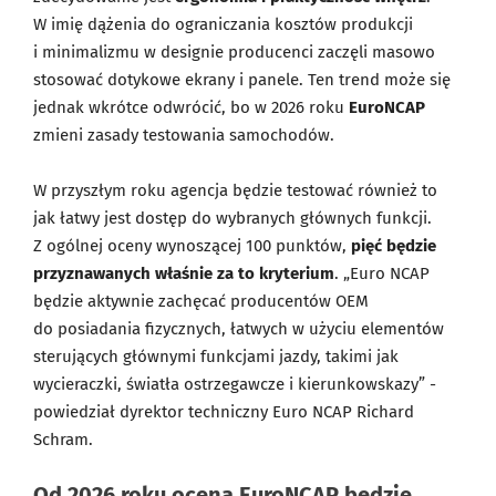
W imię dążenia do ograniczania kosztów produkcji
i minimalizmu w designie producenci zaczęli masowo
stosować dotykowe ekrany i panele. Ten trend może się
jednak wkrótce odwrócić, bo w 2026 roku
EuroNCAP
zmieni zasady testowania samochodów.
W przyszłym roku agencja będzie testować również to
jak łatwy jest dostęp do wybranych głównych funkcji.
Z ogólnej oceny wynoszącej 100 punktów,
pięć będzie
przyznawanych właśnie za to kryterium
. „Euro NCAP
będzie aktywnie zachęcać producentów OEM
do posiadania fizycznych, łatwych w użyciu elementów
sterujących głównymi funkcjami jazdy, takimi jak
wycieraczki, światła ostrzegawcze i kierunkowskazy” -
powiedział dyrektor techniczny Euro NCAP Richard
Schram.
Od 2026 roku ocena EuroNCAP będzie