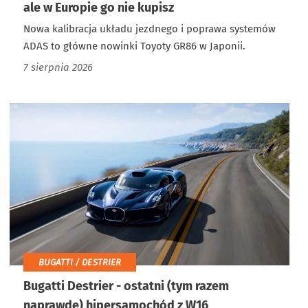
ale w Europie go nie kupisz
Nowa kalibracja układu jezdnego i poprawa systemów
ADAS to główne nowinki Toyoty GR86 w Japonii.
7 sierpnia 2026
BUGATTI / DESTRIER
Bugatti Destrier - ostatni (tym razem
naprawdę) hipersamochód z W16