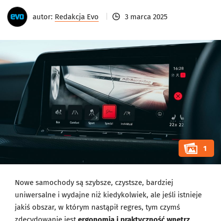
autor:
Redakcja Evo
3 marca 2025
1
Nowe samochody są szybsze, czystsze, bardziej
uniwersalne i wydajne niż kiedykolwiek, ale jeśli istnieje
jakiś obszar, w którym nastąpił regres, tym czymś
zdecydowanie jest
ergonomia i praktyczność wnętrz
.