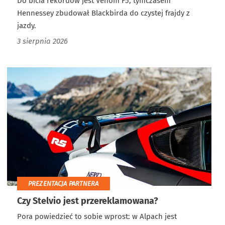
Do bicia rekordów jest Venom F5, tymczasem
Hennessey zbudował Blackbirda do czystej frajdy z
jazdy.
3 sierpnia 2026
PREZENTACJA PARTNERA
Czy Stelvio jest przereklamowana?
Pora powiedzieć to sobie wprost: w Alpach jest