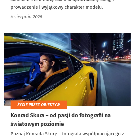
prowadzenie i wyjątkowy charakter modelu.
4 sierpnia 2026
ŻYCIE PRZEZ OBIEKTYW
Konrad Skura – od pasji do fotografii na
światowym poziomie
Poznaj Konrada Skurę – fotografa współpracującego z