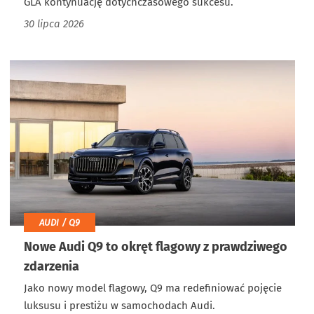
GLA kontynuację dotychczasowego sukcesu.
30 lipca 2026
AUDI / Q9
Nowe Audi Q9 to okręt flagowy z prawdziwego
zdarzenia
Jako nowy model flagowy, Q9 ma redefiniować pojęcie
luksusu i prestiżu w samochodach Audi.