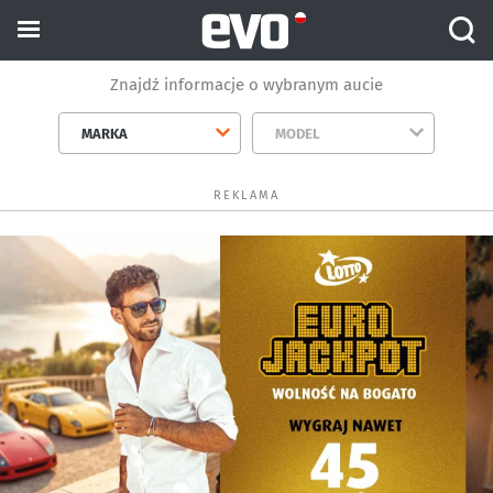
Znajdź informacje o wybranym aucie
MARKA
MODEL
REKLAMA