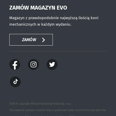
ZAMÓW MAGAZYN EVO
Magazyn z prawdopodobnie najwyższą ilością koni
mechanicznych w każdym wydaniu.
ZAMÓW
2026 © Copyright Monza Publishing Polska Sp. z o.o.
This website contains content that is published under license from and with the