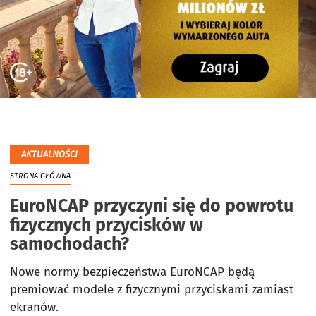
AKTUALNOŚCI
STRONA GŁÓWNA
EuroNCAP przyczyni się do powrotu
fizycznych przycisków w
samochodach?
Nowe normy bezpieczeństwa EuroNCAP będą
premiować modele z fizycznymi przyciskami zamiast
ekranów.