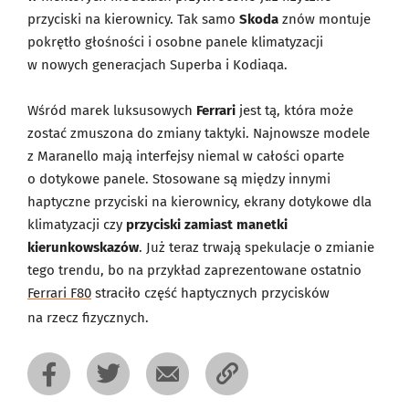
przyciski na kierownicy. Tak samo
Skoda
znów montuje
pokrętło głośności i osobne panele klimatyzacji
w nowych generacjach Superba i Kodiaqa.
Wśród marek luksusowych
Ferrari
jest tą, która może
zostać zmuszona do zmiany taktyki. Najnowsze modele
z Maranello mają interfejsy niemal w całości oparte
o dotykowe panele. Stosowane są między innymi
haptyczne przyciski na kierownicy, ekrany dotykowe dla
klimatyzacji czy
przyciski zamiast manetki
kierunkowskazów
. Już teraz trwają spekulacje o zmianie
tego trendu, bo na przykład zaprezentowane ostatnio
Ferrari F80
straciło część haptycznych przycisków
na rzecz fizycznych.