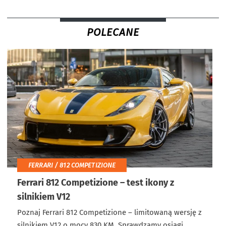
POLECANE
FERRARI / 812 COMPETIZIONE
Ferrari 812 Competizione – test ikony z
silnikiem V12
Poznaj Ferrari 812 Competizione – limitowaną wersję z
silnikiem V12 o mocy 830 KM. Sprawdzamy osiągi,