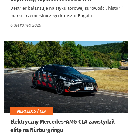
Destrier balansuje na styku torowej surowości, historii
marki i rzemieślniczego kunsztu Bugatti.
6 sierpnia 2026
MERCEDES / CLA
Elektryczny Mercedes-AMG CLA zawstydził
elitę na Nürburgringu