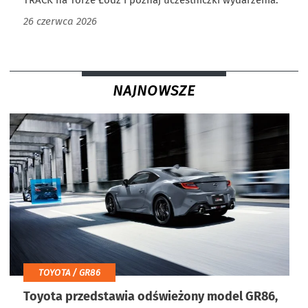
TRACK na Torze Łódź i poznaj uczestniczki wydarzenia.
26 czerwca 2026
NAJNOWSZE
TOYOTA / GR86
Toyota przedstawia odświeżony model GR86,