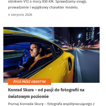
silnikiem V12 o mocy 830 KM. Sprawdzamy osiągi,
prowadzenie i wyjątkowy charakter modelu.
4 sierpnia 2026
ŻYCIE PRZEZ OBIEKTYW
Konrad Skura – od pasji do fotografii na
światowym poziomie
Poznaj Konrada Skurę – fotografa współpracującego z