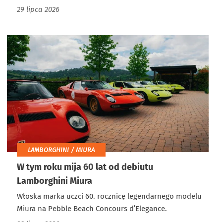
29 lipca 2026
LAMBORGHINI / MIURA
W tym roku mija 60 lat od debiutu
Lamborghini Miura
Włoska marka uczci 60. rocznicę legendarnego modelu
Miura na Pebble Beach Concours d’Elegance.