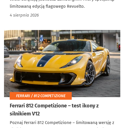
limitowaną edycją flagowego Revuelto.
4 sierpnia 2026
FERRARI / 812 COMPETIZIONE
Ferrari 812 Competizione – test ikony z
silnikiem V12
Poznaj Ferrari 812 Competizione – limitowaną wersję z