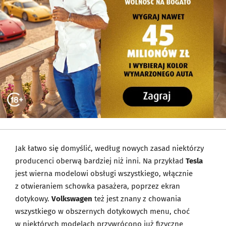
Jak łatwo się domyślić, według nowych zasad niektórzy
producenci oberwą bardziej niż inni. Na przykład
Tesla
jest wierna modelowi obsługi wszystkiego, włącznie
z otwieraniem schowka pasażera, poprzez ekran
dotykowy.
Volkswagen
też jest znany z chowania
wszystkiego w obszernych dotykowych menu, choć
w niektórych modelach przywrócono już fizyczne