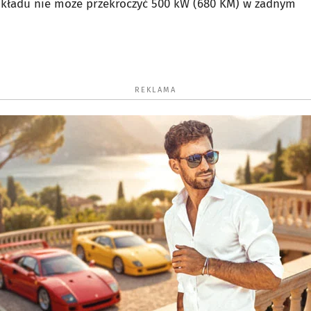
 układu nie może przekroczyć 500 kW (680 KM) w żadnym
REKLAMA