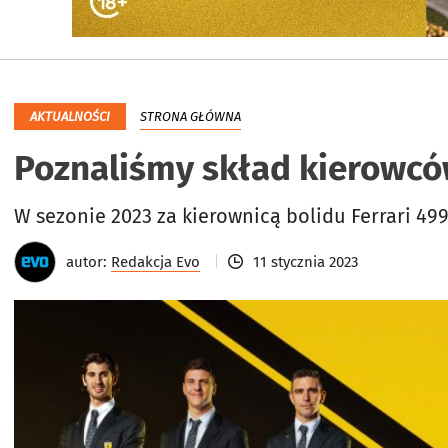
AKTUALNOŚCI
STRONA GŁÓWNA
Poznaliśmy skład kierowcó
W sezonie 2023 za kierownicą bolidu Ferrari 49
autor:
Redakcja Evo
11 stycznia 2023