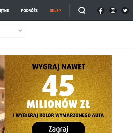
IĘTNE
PODRÓŻE
SKLEP