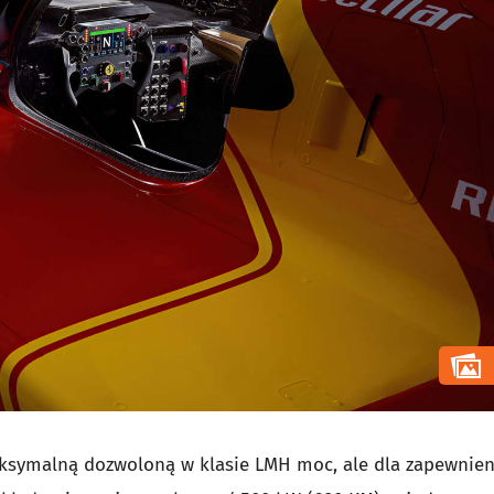
aksymalną dozwoloną w klasie LMH moc, ale dla zapewnien