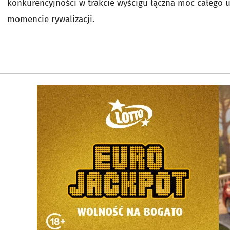
konkurencyjności w trakcie wyścigu łączna moc całego
momencie rywalizacji.