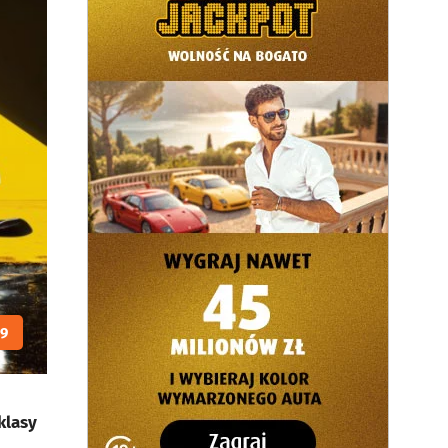
9
klasy