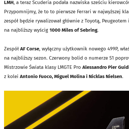
LMH
, a teraz Scuderia podała nazwiska sześciu kierowcó
Przypomnijmy, że to to pierwsze Ferrari w najwyższej k
zespół będzie rywalizował głównie z Toyotą, Peugeotem 
na najbliższy wyścig
1000 Miles of Sebring
.
Zespół
AF Corse
, wyłączny użytkownik nowego 499P, wła
na najbliższy sezon. Czerwony bolid o numerze 51 popro
Mistrzowie Świata klasy LMGTE Pro
Alessandro Pier Guid
z kolei
Antonio Fuoco, Miguel Molina i Nicklas Nielsen
.