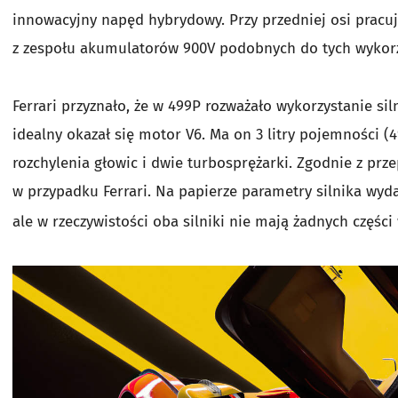
innowacyjny napęd hybrydowy. Przy przedniej osi pracuje
z zespołu akumulatorów 900V podobnych do tych wykor
Ferrari przyznało, że w 499P rozważało wykorzystanie sil
idealny okazał się motor V6. Ma on 3 litry pojemności (
rozchylenia głowic i dwie turbosprężarki. Zgodnie z prz
w przypadku Ferrari. Na papierze parametry silnika w
ale w rzeczywistości oba silniki nie mają żadnych części