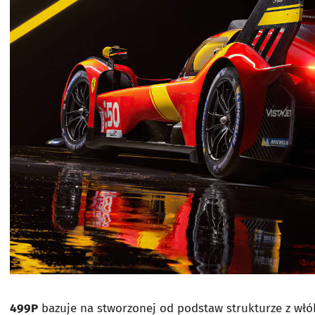
499P
bazuje na stworzonej od podstaw strukturze z wł