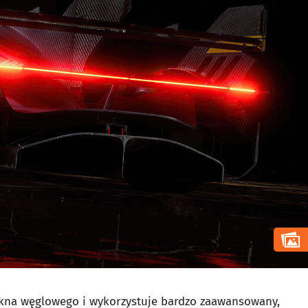
ókna węglowego i wykorzystuje bardzo zaawansowany,