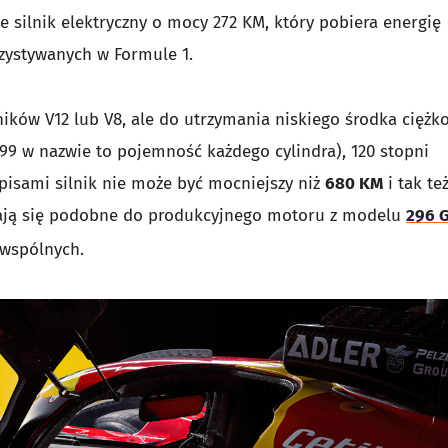
 silnik elektryczny o mocy 272 KM, który pobiera energię
zystywanych w Formule 1.
ników V12 lub V8, ale do utrzymania niskiego środka ciężko
499 w nazwie to pojemność każdego cylindra), 120 stopni
episami silnik nie może być mocniejszy niż
680 KM
i tak też
ydają się podobne do produkcyjnego motoru z modelu
296 
 wspólnych.