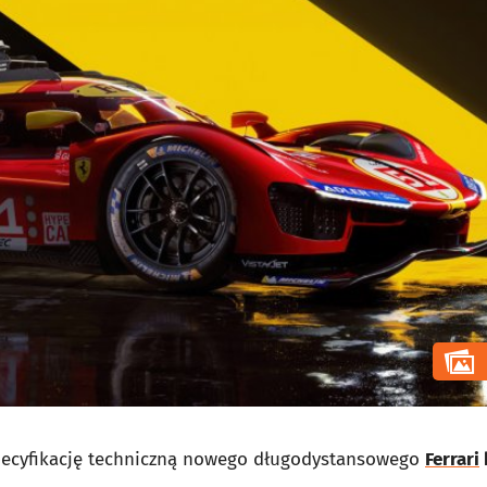
specyfikację techniczną nowego długodystansowego
Ferrari