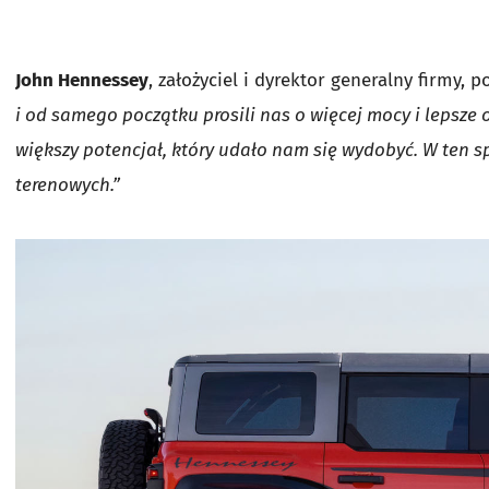
John Hennessey
, założyciel i dyrektor generalny firmy, p
i od samego początku prosili nas o więcej mocy i lepsze 
większy potencjał, który udało nam się wydobyć. W ten 
terenowych.”