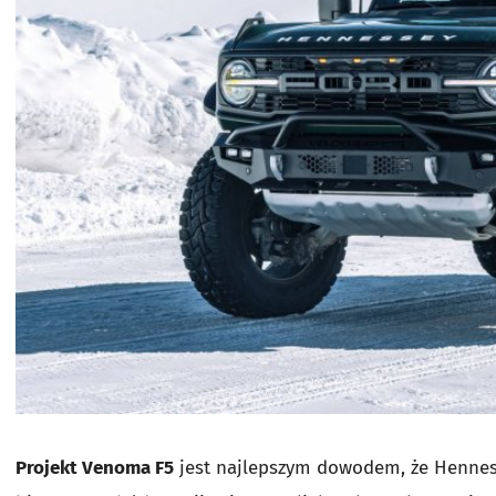
Projekt Venoma F5
jest najlepszym dowodem, że Henness