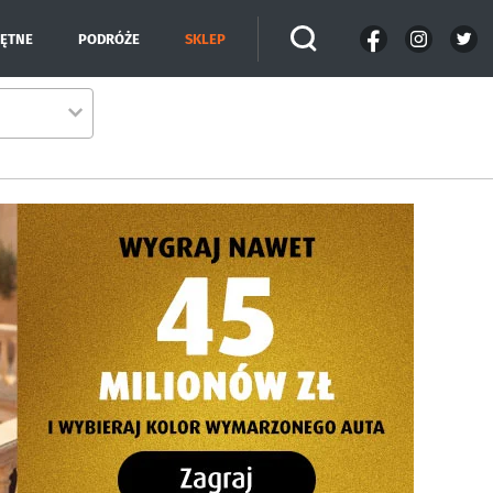
IĘTNE
PODRÓŻE
SKLEP