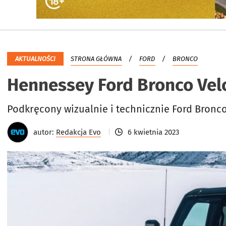
AKTUALNOŚCI
STRONA GŁÓWNA
FORD
BRONCO
Hennessey Ford Bronco Vel
Podkręcony wizualnie i technicznie Ford Bronc
autor:
Redakcja Evo
6 kwietnia 2023