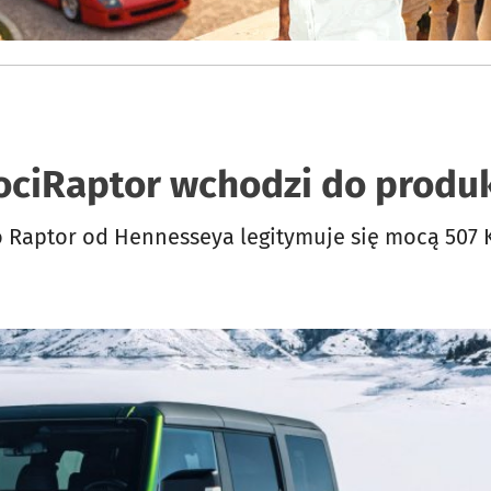
ociRaptor wchodzi do produk
o Raptor od Hennesseya legitymuje się mocą 507 