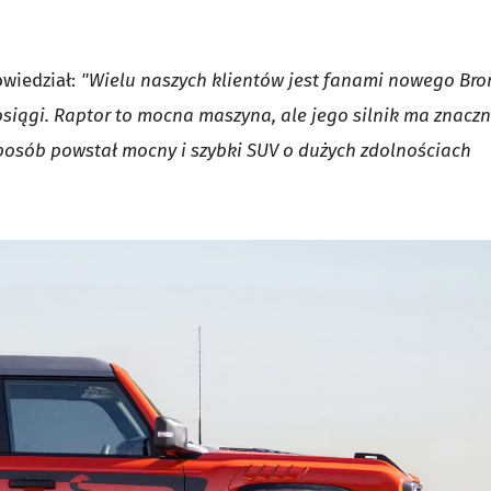
owiedział:
"Wielu naszych klientów jest fanami nowego Bro
osiągi. Raptor to mocna maszyna, ale jego silnik ma znaczn
sposób powstał mocny i szybki SUV o dużych zdolnościach