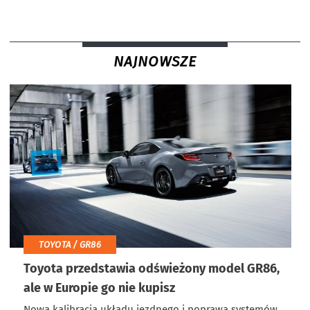
NAJNOWSZE
TOYOTA / GR86
Toyota przedstawia odświeżony model GR86,
ale w Europie go nie kupisz
Nowa kalibracja układu jezdnego i poprawa systemów