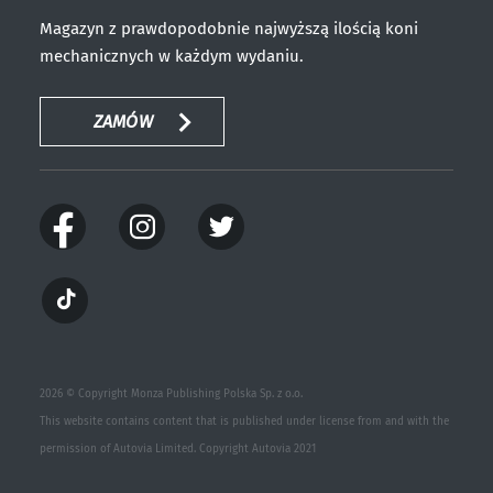
Magazyn z prawdopodobnie najwyższą ilością koni
mechanicznych w każdym wydaniu.
ZAMÓW
2026 © Copyright Monza Publishing Polska Sp. z o.o.
This website contains content that is published under license from and with the
permission of Autovia Limited. Copyright Autovia 2021