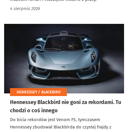
4 sierpnia 2026
HENNESSEY / BLACKBIRD
Hennessey Blackbird nie goni za rekordami. Tu
chodzi o coś innego
Do bicia rekordów jest Venom F5, tymczasem
Hennessey zbudował Blackbirda do czystej frajdy z