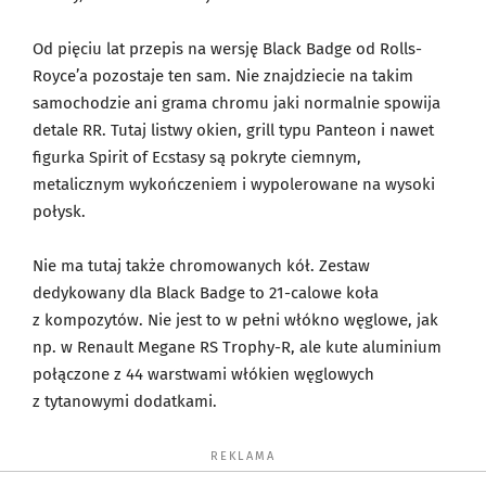
Od pięciu lat przepis na wersję Black Badge od Rolls-
Royce’a pozostaje ten sam. Nie znajdziecie na takim
samochodzie ani grama chromu jaki normalnie spowija
detale RR. Tutaj listwy okien, grill typu Panteon i nawet
figurka Spirit of Ecstasy są pokryte ciemnym,
metalicznym wykończeniem i wypolerowane na wysoki
połysk.
Nie ma tutaj także chromowanych kół. Zestaw
dedykowany dla Black Badge to 21-calowe koła
z kompozytów. Nie jest to w pełni włókno węglowe, jak
np. w Renault Megane RS Trophy-R, ale kute aluminium
połączone z 44 warstwami włókien węglowych
z tytanowymi dodatkami.
REKLAMA