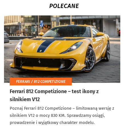
POLECANE
FERRARI / 812 COMPETIZIONE
Ferrari 812 Competizione – test ikony z
silnikiem V12
Poznaj Ferrari 812 Competizione – limitowaną wersję z
silnikiem V12 o mocy 830 KM. Sprawdzamy osiągi,
prowadzenie i wyjątkowy charakter modelu.