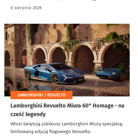
6 sierpnia 2026
LAMBORGHINI / REVUELTO
Lamborghini Revuelto Miura 60° Homage - na
cześć legendy
Włosi świętują jubileusz Lamborghini Miury specjalną,
limitowaną edycją flagowego Revuelto.