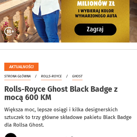
AKTUALNOŚCI
STRONA GŁÓWNA
ROLLS-ROYCE
GHOST
Rolls-Royce Ghost Black Badge z
mocą 600 KM
Większa moc, lepsze osiągi i kilka designerskich
sztuczek to trzy główne składowe pakietu Black Badge
dla Rollsa Ghost.