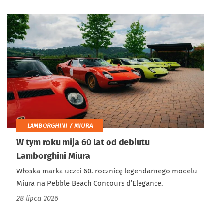
LAMBORGHINI / MIURA
W tym roku mija 60 lat od debiutu
Lamborghini Miura
Włoska marka uczci 60. rocznicę legendarnego modelu
Miura na Pebble Beach Concours d’Elegance.
28 lipca 2026