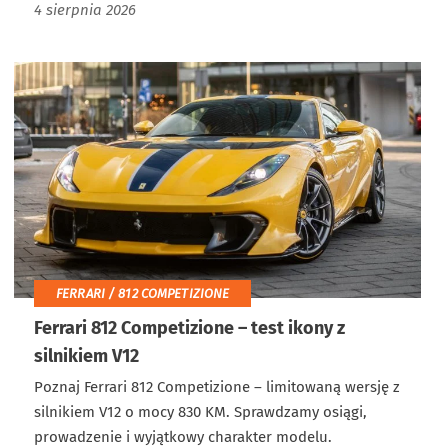
4 sierpnia 2026
FERRARI / 812 COMPETIZIONE
Ferrari 812 Competizione – test ikony z
silnikiem V12
Poznaj Ferrari 812 Competizione – limitowaną wersję z
silnikiem V12 o mocy 830 KM. Sprawdzamy osiągi,
prowadzenie i wyjątkowy charakter modelu.