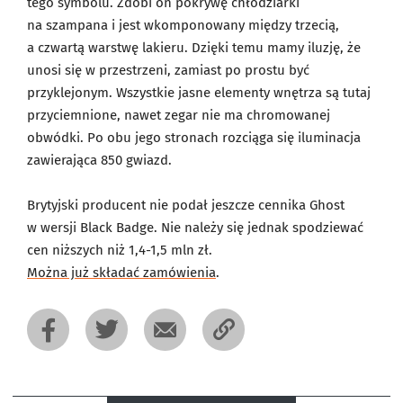
tego symbolu. Zdobi on pokrywę chłodziarki
na szampana i jest wkomponowany między trzecią,
a czwartą warstwę lakieru. Dzięki temu mamy iluzję, że
unosi się w przestrzeni, zamiast po prostu być
przyklejonym. Wszystkie jasne elementy wnętrza są tutaj
przyciemnione, nawet zegar nie ma chromowanej
obwódki. Po obu jego stronach rozciąga się iluminacja
zawierająca 850 gwiazd.
Brytyjski producent nie podał jeszcze cennika Ghost
w wersji Black Badge. Nie należy się jednak spodziewać
cen niższych niż 1,4-1,5 mln zł.
Można już składać zamówienia
.