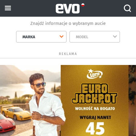
Znajdź informacje o wybranym aucie
MARKA
MODEL
REKLAMA