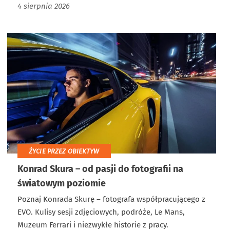
4 sierpnia 2026
ŻYCIE PRZEZ OBIEKTYW
Konrad Skura – od pasji do fotografii na
światowym poziomie
Poznaj Konrada Skurę – fotografa współpracującego z
EVO. Kulisy sesji zdjęciowych, podróże, Le Mans,
Muzeum Ferrari i niezwykłe historie z pracy.