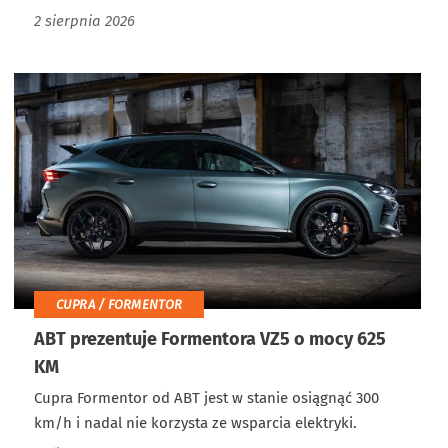
2 sierpnia 2026
CUPRA / FORMENTOR
ABT prezentuje Formentora VZ5 o mocy 625
KM
Cupra Formentor od ABT jest w stanie osiągnąć 300
km/h i nadal nie korzysta ze wsparcia elektryki.