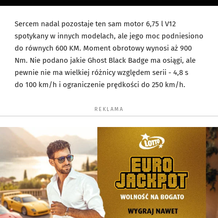
Sercem nadal pozostaje ten sam motor 6,75 l V12
spotykany w innych modelach, ale jego moc podniesiono
do równych 600 KM. Moment obrotowy wynosi aż 900
Nm. Nie podano jakie Ghost Black Badge ma osiągi, ale
pewnie nie ma wielkiej różnicy względem serii - 4,8 s
do 100 km/h i ograniczenie prędkości do 250 km/h.
REKLAMA