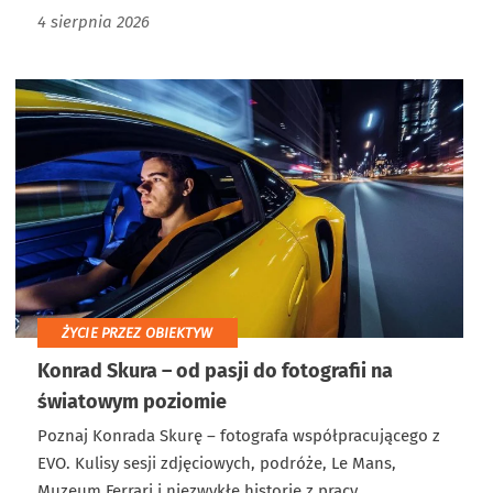
4 sierpnia 2026
ŻYCIE PRZEZ OBIEKTYW
Konrad Skura – od pasji do fotografii na
światowym poziomie
Poznaj Konrada Skurę – fotografa współpracującego z
EVO. Kulisy sesji zdjęciowych, podróże, Le Mans,
Muzeum Ferrari i niezwykłe historie z pracy.