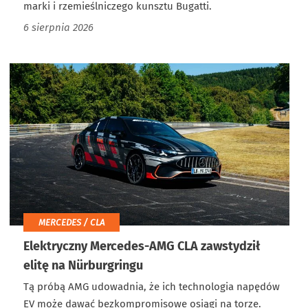
marki i rzemieślniczego kunsztu Bugatti.
6 sierpnia 2026
MERCEDES / CLA
Elektryczny Mercedes-AMG CLA zawstydził
elitę na Nürburgringu
Tą próbą AMG udowadnia, że ich technologia napędów
EV może dawać bezkompromisowe osiągi na torze.