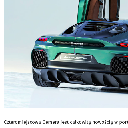
Czteromiejscowa Gemera jest całkowitą nowością w portf