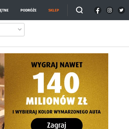
IĘTNE
PODRÓŻE
SKLEP