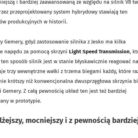
ejszą i bardziej zaawansowaną ze względu na silnik V8 tw
zez przeprojektowany system hybrydowy stawiają ten
ów produkcyjnych w historii.
 Gemery, gdyż zastosowanie silnika z Jesko ma kilka
nie napędu za pomocą skrzyni
Light Speed Transmission
, k
ten sposób silnik jest w stanie błyskawicznie reagować na
uje trzy wewnętrzne wałki z trzema biegami każdy, które r
cznie krótszy niż konwencjonalna dwusprzęgłowa skrzynia 
i Gemery. Z całą pewnością układ ten jest też bardziej
any w prototypie.
żejszy, mocniejszy i z pewnością bardzie