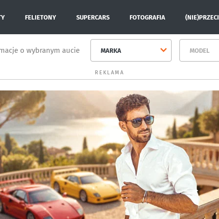
TY
FELIETONY
SUPERCARS
FOTOGRAFIA
(NIE)PRZEC
rmacje o wybranym aucie
MARKA
MODEL
REKLAMA