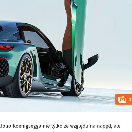
2
olio Koenigsegga nie tylko ze względu na napęd, ale