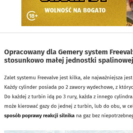
Opracowany dla Gemery system Freeval
stosunkowo małej jednostki spalinowej
Zalet systemu Freevalve jest kilka, ale najważniejsza je
Każdy cylinder posiada po 2 zawory wydechowe, z który
Do każdej z turbin idą po 3 rury, każda z innego cylind
może kierować gazy do jednej z turbin, lub do obu, w 
sposób poprawy reakcji silnika
na gaz bez niepotrzebne