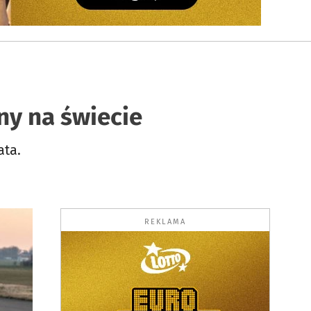
ny na świecie
ata.
REKLAMA