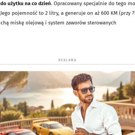
 do użytku na co dzień
. Opracowany specjalnie do tego m
 Jego pojemność to 2 litry, a generuje on aż 600 KM (przy 
suchą miskę olejową i system zaworów sterowanych
REKLAMA