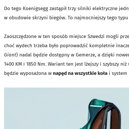
Do tego Koenigsegg zastąpił trzy silniki elektryczne je
w obudowie skrzyni biegów. To najmocniejszy tego typu m
Zaoszczędzone w ten sposób miejsce Szwedzi mogli prz
choć wydech trzeba było poprowadzić kompletnie inaczej 
Giant
) nadal będzie dostępny w Gemerze, a dzięki now
1400 KM i 1850 Nm. Wariant ten jest lżejszy i szybszy n
będzie wyposażona w
napęd na wszystkie koła
i system