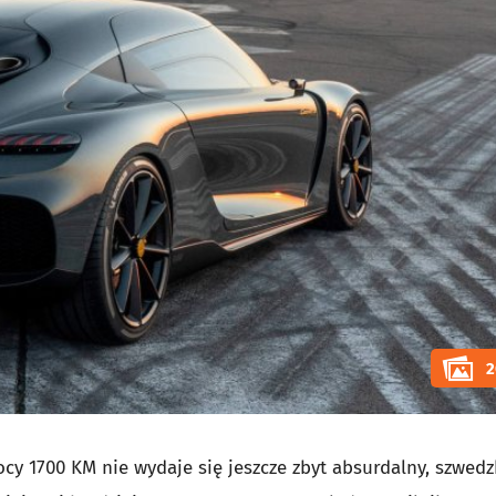
2
y 1700 KM nie wydaje się jeszcze zbyt absurdalny, szwedz