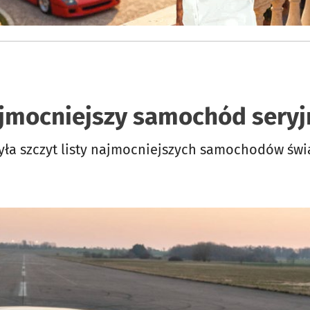
jmocniejszy samochód seryj
yła szczyt listy najmocniejszych samochodów świ