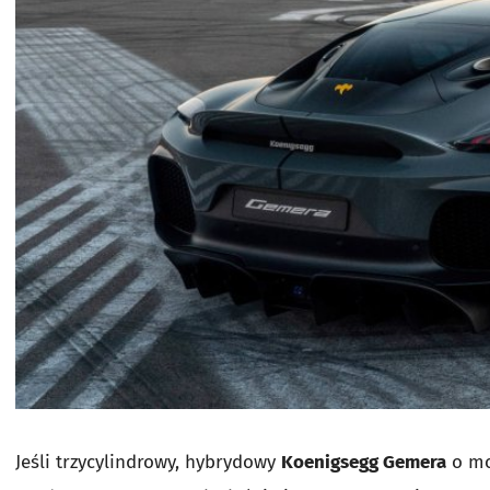
Jeśli trzycylindrowy, hybrydowy
Koenigsegg Gemera
o moc