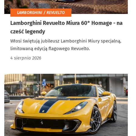
LAMBORGHINI / REVUELTO
Lamborghini Revuelto Miura 60° Homage - na
cześć legendy
Włosi świętują jubileusz Lamborghini Miury specjalną,
limitowaną edycją flagowego Revuelto.
4 sierpnia 2026