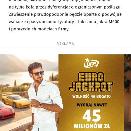
na tylne koła przez dyferencjał o ograniczonym poślizgu.
Zawieszenie prawdopodobnie będzie oparte o podwójne
wahacze i pasywne amortyzatory - tak samo jak w M600
i poprzednich modelach firmy.
REKLAMA