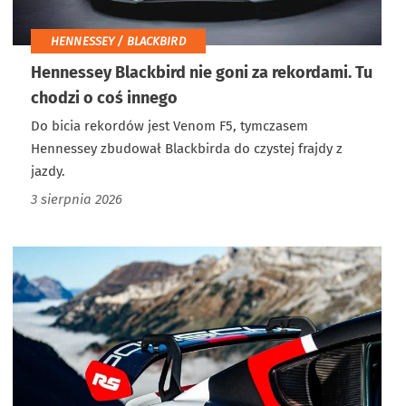
HENNESSEY / BLACKBIRD
Hennessey Blackbird nie goni za rekordami. Tu
chodzi o coś innego
Do bicia rekordów jest Venom F5, tymczasem
Hennessey zbudował Blackbirda do czystej frajdy z
jazdy.
3 sierpnia 2026