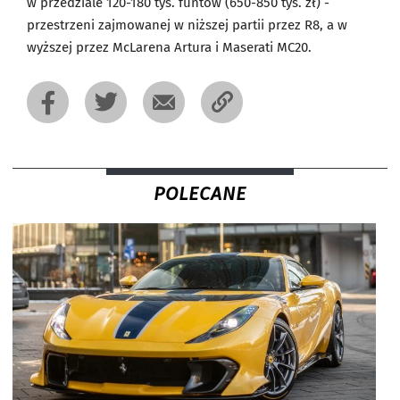
w przedziale 120-180 tys. funtów (650-850 tys. zł) -
przestrzeni zajmowanej w niższej partii przez R8, a w
wyższej przez McLarena Artura i Maserati MC20.
POLECANE