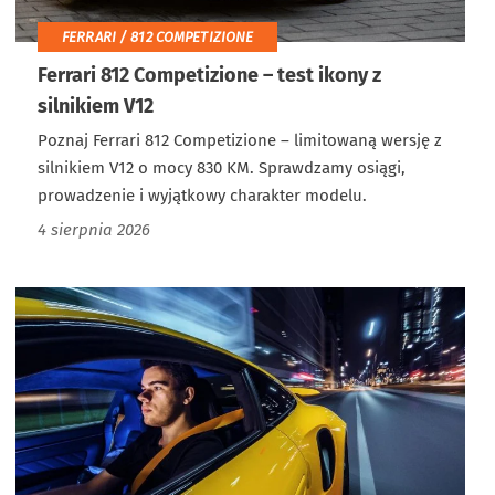
FERRARI / 812 COMPETIZIONE
Ferrari 812 Competizione – test ikony z
silnikiem V12
Poznaj Ferrari 812 Competizione – limitowaną wersję z
silnikiem V12 o mocy 830 KM. Sprawdzamy osiągi,
prowadzenie i wyjątkowy charakter modelu.
4 sierpnia 2026