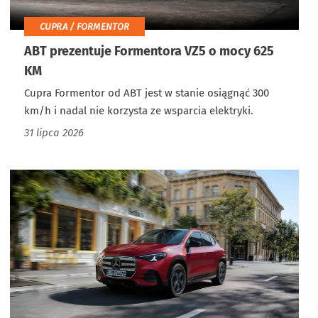
CUPRA / FORMENTOR
ABT prezentuje Formentora VZ5 o mocy 625
KM
Cupra Formentor od ABT jest w stanie osiągnąć 300
km/h i nadal nie korzysta ze wsparcia elektryki.
31 lipca 2026