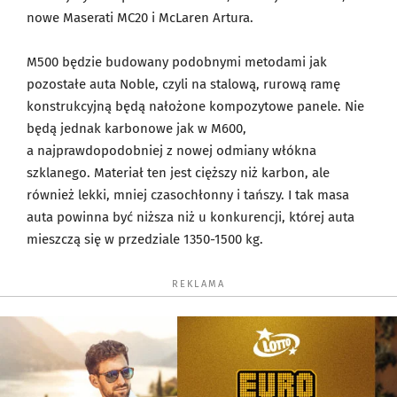
nowe Maserati MC20 i McLaren Artura.
M500 będzie budowany podobnymi metodami jak
pozostałe auta Noble, czyli na stalową, rurową ramę
konstrukcyjną będą nałożone kompozytowe panele. Nie
będą jednak karbonowe jak w M600,
a najprawdopodobniej z nowej odmiany włókna
szklanego. Materiał ten jest cięższy niż karbon, ale
również lekki, mniej czasochłonny i tańszy. I tak masa
auta powinna być niższa niż u konkurencji, której auta
mieszczą się w przedziale 1350-1500 kg.
REKLAMA