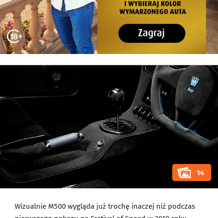
14
Wizualnie M500 wygląda już trochę inaczej niż podczas