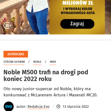
SUPERCARS
STRONA GŁÓWNA
NOBLE
M500
Noble M500 trafi na drogi pod
koniec 2022 roku
Oto nowy junior-supercar od Noble, który ma
konkurować z McLarenem Artura i Maserati MC20.
autor:
Redakcja Evo
13 stycznia 2022