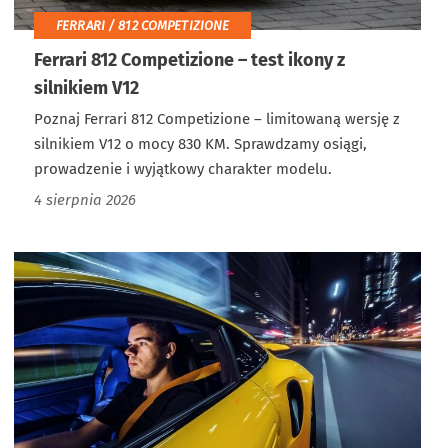
FERRARI / 812 COMPETIZIONE
Ferrari 812 Competizione – test ikony z
silnikiem V12
Poznaj Ferrari 812 Competizione – limitowaną wersję z
silnikiem V12 o mocy 830 KM. Sprawdzamy osiągi,
prowadzenie i wyjątkowy charakter modelu.
4 sierpnia 2026