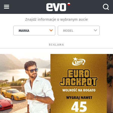
Znajdź informacje o wybranym aucie
MARKA
MODEL
REKLAMA