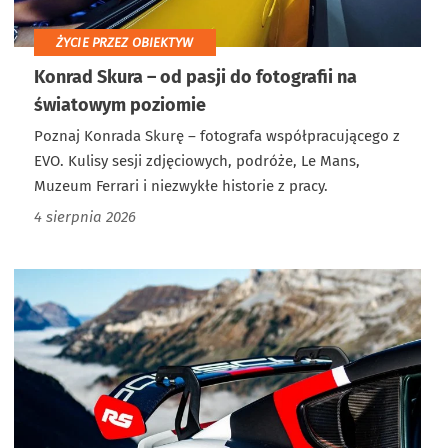
ŻYCIE PRZEZ OBIEKTYW
Konrad Skura – od pasji do fotografii na
światowym poziomie
Poznaj Konrada Skurę – fotografa współpracującego z
EVO. Kulisy sesji zdjęciowych, podróże, Le Mans,
Muzeum Ferrari i niezwykłe historie z pracy.
4 sierpnia 2026