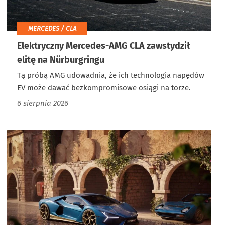
MERCEDES / CLA
Elektryczny Mercedes-AMG CLA zawstydził
elitę na Nürburgringu
Tą próbą AMG udowadnia, że ich technologia napędów
EV może dawać bezkompromisowe osiągi na torze.
6 sierpnia 2026