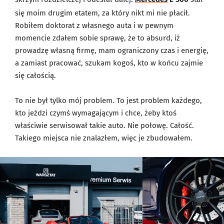
się moim drugim etatem, za który nikt mi nie płacił.
Robiłem doktorat z własnego auta i w pewnym
momencie zdałem sobie sprawę, że to absurd, iż
prowadzę własną firmę, mam ograniczony czas i energię,
a zamiast pracować, szukam kogoś, kto w końcu zajmie
się całością.
To nie był tylko mój problem. To jest problem każdego,
kto jeździ czymś wymagającym i chce, żeby ktoś
właściwie serwisował takie auto. Nie połowę. Całość.
Takiego miejsca nie znalazłem, więc je zbudowałem.