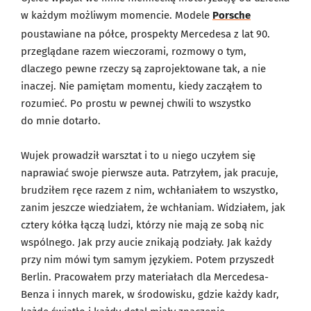
w każdym możliwym momencie. Modele
Porsche
poustawiane na półce, prospekty Mercedesa z lat 90.
przeglądane razem wieczorami, rozmowy o tym,
dlaczego pewne rzeczy są zaprojektowane tak, a nie
inaczej. Nie pamiętam momentu, kiedy zacząłem to
rozumieć. Po prostu w pewnej chwili to wszystko
do mnie dotarło.
Wujek prowadził warsztat i to u niego uczyłem się
naprawiać swoje pierwsze auta. Patrzyłem, jak pracuje,
brudziłem ręce razem z nim, wchłaniałem to wszystko,
zanim jeszcze wiedziałem, że wchłaniam. Widziałem, jak
cztery kółka łączą ludzi, którzy nie mają ze sobą nic
wspólnego. Jak przy aucie znikają podziały. Jak każdy
przy nim mówi tym samym językiem. Potem przyszedł
Berlin. Pracowałem przy materiałach dla Mercedesa-
Benza i innych marek, w środowisku, gdzie każdy kadr,