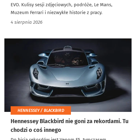
EVO. Kulisy sesji zdjęciowych, podróże, Le Mans,
Muzeum Ferrari i niezwykłe historie z pracy.
4 sierpnia 2026
HENNESSEY / BLACKBIRD
Hennessey Blackbird nie goni za rekordami. Tu
chodzi o coś innego
Do bicia rekordów jest Venom F5, tymczasem