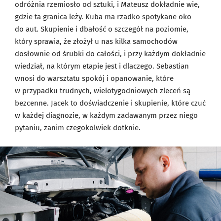
odróżnia rzemiosło od sztuki, i Mateusz dokładnie wie,
gdzie ta granica leży. Kuba ma rzadko spotykane oko
do aut. Skupienie i dbałość o szczegół na poziomie,
który sprawia, że złożył u nas kilka samochodów
dosłownie od śrubki do całości, i przy każdym dokładnie
wiedział, na którym etapie jest i dlaczego. Sebastian
wnosi do warsztatu spokój i opanowanie, które
w przypadku trudnych, wielotygodniowych zleceń są
bezcenne. Jacek to doświadczenie i skupienie, które czuć
w każdej diagnozie, w każdym zadawanym przez niego
pytaniu, zanim czegokolwiek dotknie.