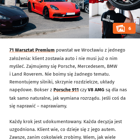
6
71 Warsztat Premium
powstał we Wrocławiu z jednego
założenia: klient zostawia auto i nie musi już o nim
myśleć. Zajmujemy się Porsche, Mercedesem, BMW
i Land Roverem. Nie boimy się żadnego tematu.
Remontujemy silniki, skrzynie rozdzielcze, układy
napędowe. Bokser z
Porsche 911
czy
V8 AMG
są dla nas
tak samo naturalne, jak wymiana rozrządu. Jeśli coś da
się naprawić – naprawiamy.
Każdy krok jest udokumentowany. Każda decyzja jest
uzgodniona. Klient wie, co dzieje się z jego autem.
Zawsze, zanim cokolwiek zrobimy. Wiem, jak wiele