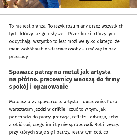
To nie jest branża. To język rozumiany przez wszystkich
tych, którzy raz go usłyszeli. Przez ludzi, którzy tym
oddychają. Wszystko to jest możliwe tylko dlatego, że
mam wokół siebie właściwe osoby – i mówię to bez
przesady.
Spawacz patrzy na metal jak artysta
na płótno. pracownicy wnoszą do firmy
spokój i opanowanie
Mateusz przy spawarce to artysta – dosłownie. Poza
warsztatem jeździ w
drifcie
i czuć to w tym, jak
podchodzi do pracy: precyzja, refleks i odwaga, żeby
zrobić coś, czego inni by nie spróbowali. Robi rzeczy,
przy których staje się i patrzy. Jest w tym coś, co