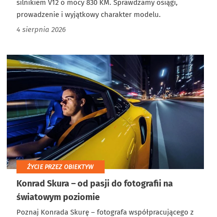
silnikiem V12 o mocy 830 KM. Sprawdzamy osiągi,
prowadzenie i wyjątkowy charakter modelu.
4 sierpnia 2026
ŻYCIE PRZEZ OBIEKTYW
Konrad Skura – od pasji do fotografii na
światowym poziomie
Poznaj Konrada Skurę – fotografa współpracującego z