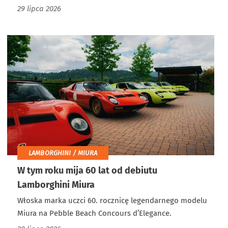
29 lipca 2026
LAMBORGHINI / MIURA
W tym roku mija 60 lat od debiutu
Lamborghini Miura
Włoska marka uczci 60. rocznicę legendarnego modelu
Miura na Pebble Beach Concours d’Elegance.