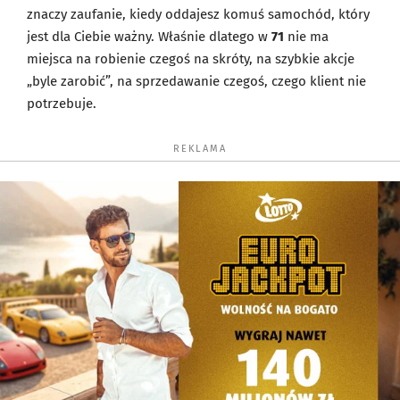
znaczy zaufanie, kiedy oddajesz komuś samochód, który
jest dla Ciebie ważny. Właśnie dlatego w
71
nie ma
miejsca na robienie czegoś na skróty, na szybkie akcje
„byle zarobić”, na sprzedawanie czegoś, czego klient nie
potrzebuje.
REKLAMA