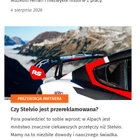
Muzeum Ferrari i niezwykłe historie z pracy.
4 sierpnia 2026
PREZENTACJA PARTNERA
Czy Stelvio jest przereklamowana?
Pora powiedzieć to sobie wprost: w Alpach jest
mnóstwo znacznie ciekawszych przełęczy niż Stelvio.
Mamy na to niezbite dowody i naocznego świadka.