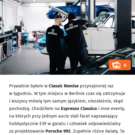
6
Prywatnie byłem w
Classic Remise
przynajmniej raz
w tygodniu. W tym miejscu w Berlinie czas się zatrzymuje
i wszyscy mówią tym samym językiem, niezależnie, skąd
pochodzą. Chodziłem na
Espresso Classico
i inne eventy,
na których przy jednym aucie stali facet naprawiający
hobbystycznie E39 w garażu i człowiek odpowiedzialny
za projektowanie
Porsche 992
. Zupełnie różne światy. Ta