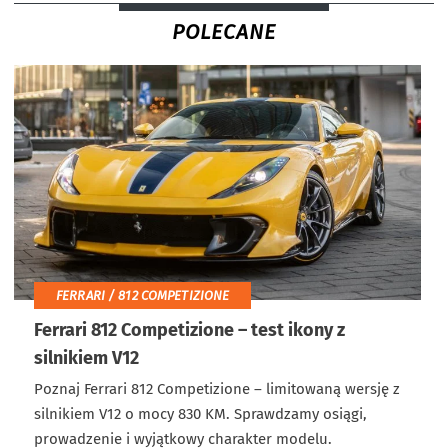
POLECANE
FERRARI / 812 COMPETIZIONE
Ferrari 812 Competizione – test ikony z
silnikiem V12
Poznaj Ferrari 812 Competizione – limitowaną wersję z
silnikiem V12 o mocy 830 KM. Sprawdzamy osiągi,
prowadzenie i wyjątkowy charakter modelu.