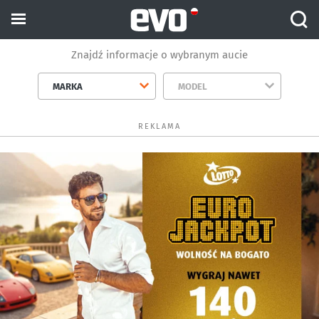
Znajdź informacje o wybranym aucie
MARKA
MODEL
REKLAMA