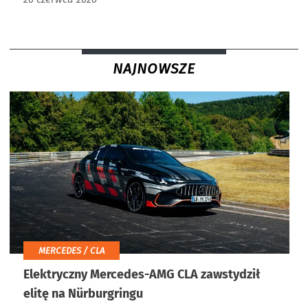
NAJNOWSZE
MERCEDES / CLA
Elektryczny Mercedes-AMG CLA zawstydził
elitę na Nürburgringu