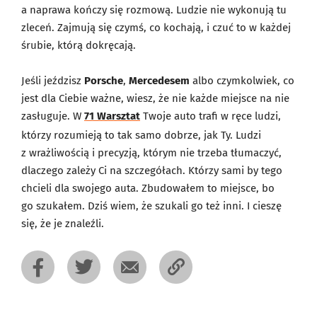
a naprawa kończy się rozmową. Ludzie nie wykonują tu
zleceń. Zajmują się czymś, co kochają, i czuć to w każdej
śrubie, którą dokręcają.
Jeśli jeździsz
Porsche
,
Mercedesem
albo czymkolwiek, co
jest dla Ciebie ważne, wiesz, że nie każde miejsce na nie
zasługuje. W
71 Warsztat
Twoje auto trafi w ręce ludzi,
którzy rozumieją to tak samo dobrze, jak Ty. Ludzi
z wrażliwością i precyzją, którym nie trzeba tłumaczyć,
dlaczego zależy Ci na szczegółach. Którzy sami by tego
chcieli dla swojego auta. Zbudowałem to miejsce, bo
go szukałem. Dziś wiem, że szukali go też inni. I cieszę
się, że je znaleźli.