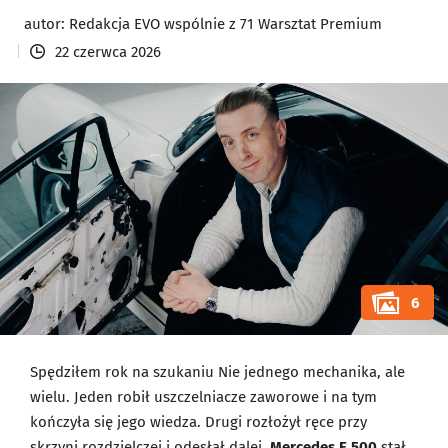
autor:
Redakcja EVO wspólnie z 71 Warsztat Premium
22 czerwca 2026
6
Spędziłem rok na szukaniu Nie jednego mechanika, ale
wielu. Jeden robił uszczelniacze zaworowe i na tym
kończyła się jego wiedza. Drugi rozłożył ręce przy
skrzyni rozdzielczej i odesłał dalej.
Mercedes
E 500
stał