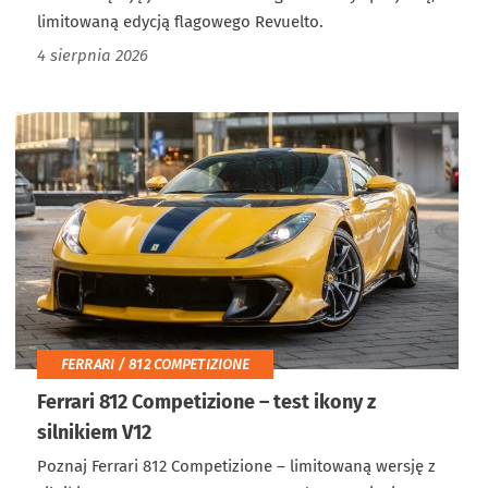
limitowaną edycją flagowego Revuelto.
4 sierpnia 2026
FERRARI / 812 COMPETIZIONE
Ferrari 812 Competizione – test ikony z
silnikiem V12
Poznaj Ferrari 812 Competizione – limitowaną wersję z