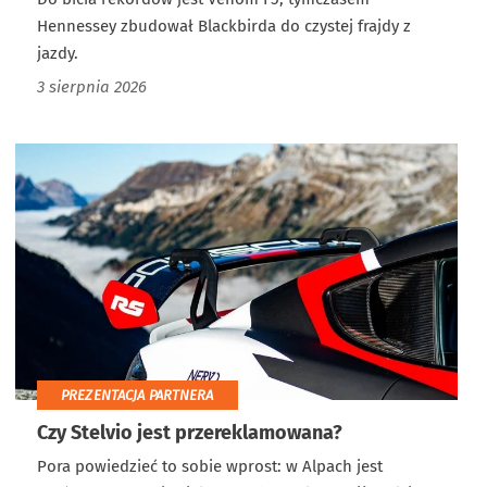
Hennessey zbudował Blackbirda do czystej frajdy z
jazdy.
3 sierpnia 2026
PREZENTACJA PARTNERA
Czy Stelvio jest przereklamowana?
Pora powiedzieć to sobie wprost: w Alpach jest