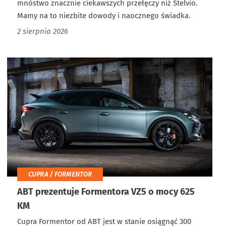
mnóstwo znacznie ciekawszych przełęczy niż Stelvio.
Mamy na to niezbite dowody i naocznego świadka.
2 sierpnia 2026
CUPRA / FORMENTOR
ABT prezentuje Formentora VZ5 o mocy 625
KM
Cupra Formentor od ABT jest w stanie osiągnąć 300