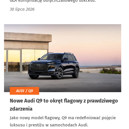
GLA kontynuację dotychczasowego sukcesu.
30 lipca 2026
AUDI / Q9
Nowe Audi Q9 to okręt flagowy z prawdziwego
zdarzenia
Jako nowy model flagowy, Q9 ma redefiniować pojęcie
luksusu i prestiżu w samochodach Audi.