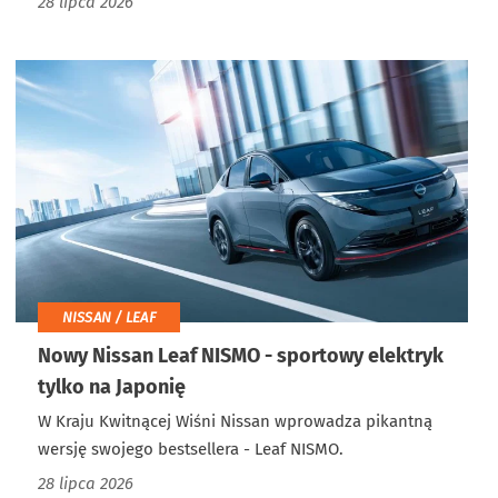
28 lipca 2026
NISSAN / LEAF
Nowy Nissan Leaf NISMO - sportowy elektryk
tylko na Japonię
W Kraju Kwitnącej Wiśni Nissan wprowadza pikantną
wersję swojego bestsellera - Leaf NISMO.
28 lipca 2026