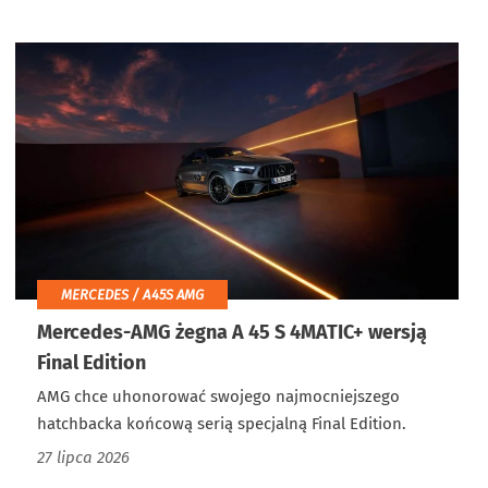
MERCEDES / A45S AMG
Mercedes-AMG żegna A 45 S 4MATIC+ wersją
Final Edition
AMG chce uhonorować swojego najmocniejszego
hatchbacka końcową serią specjalną Final Edition.
27 lipca 2026