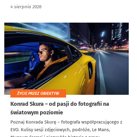
4 sierpnia 2026
ŻYCIE PRZEZ OBIEKTYW
Konrad Skura – od pasji do fotografii na
światowym poziomie
Poznaj Konrada Skurę – fotografa współpracującego z
EVO. Kulisy sesji zdjęciowych, podróże, Le Mans,