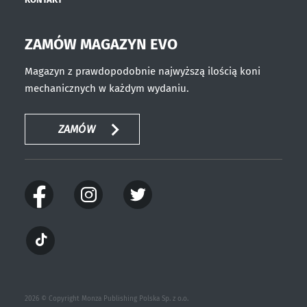
ZAMÓW MAGAZYN EVO
Magazyn z prawdopodobnie najwyższą ilością koni
mechanicznych w każdym wydaniu.
ZAMÓW
2026 © Copyright Monza Publishing Polska Sp. z o.o.