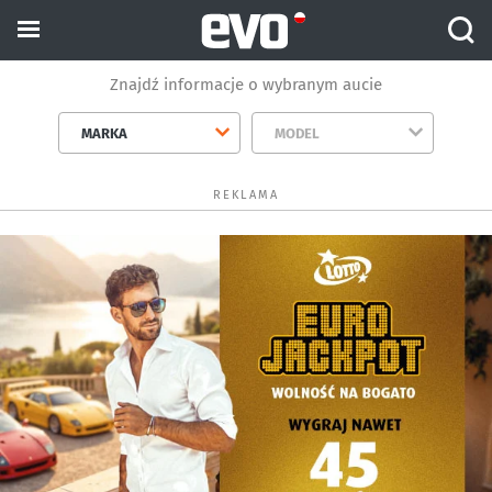
Znajdź informacje o wybranym aucie
MARKA
MODEL
REKLAMA