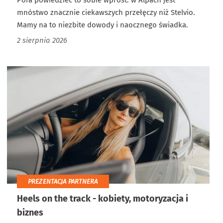
Pora powiedzieć to sobie wprost: w Alpach jest
mnóstwo znacznie ciekawszych przełęczy niż Stelvio.
Mamy na to niezbite dowody i naocznego świadka.
2 sierpnia 2026
PREZENTACJA PARTNERA
Heels on the track - kobiety, motoryzacja i
biznes