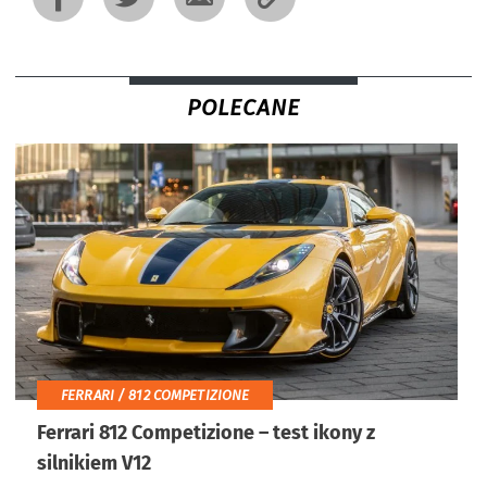
POLECANE
FERRARI / 812 COMPETIZIONE
Ferrari 812 Competizione – test ikony z
silnikiem V12