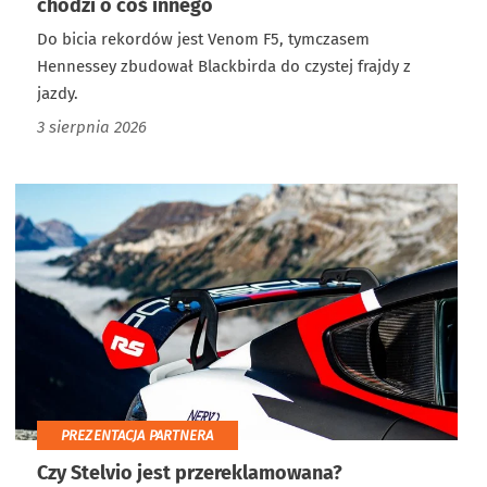
chodzi o coś innego
Do bicia rekordów jest Venom F5, tymczasem
Hennessey zbudował Blackbirda do czystej frajdy z
jazdy.
3 sierpnia 2026
PREZENTACJA PARTNERA
Czy Stelvio jest przereklamowana?