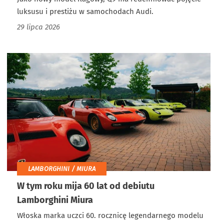
luksusu i prestiżu w samochodach Audi.
29 lipca 2026
LAMBORGHINI / MIURA
W tym roku mija 60 lat od debiutu
Lamborghini Miura
Włoska marka uczci 60. rocznicę legendarnego modelu