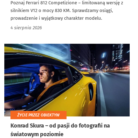
Poznaj Ferrari 812 Competizione – limitowaną wersję z
silnikiem V12 o mocy 830 KM. Sprawdzamy osiągi,
prowadzenie i wyjątkowy charakter modelu.
4 sierpnia 2026
ŻYCIE PRZEZ OBIEKTYW
Konrad Skura – od pasji do fotografii na
światowym poziomie