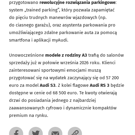
przygotowano
rewolucyjne rozwiązania parkingowe
:
system „trained parking”, który pozwala zapamiętać
do pięciu trudnych manewrów wjazdowych (np.
do ciasnego garażu), oraz asystenta parkowania pro
umożliwiającego zdalne parkowanie auta za pomocą
smartfona i aplikacji myAudi.
Unowocześnione
modele z rodziny A3
trafią do salonów
sprzedaży już w połowie września 2026 roku. Klienci
zainteresowani sportowymi emocjami muszą
przygotować się na wydatek zaczynający się od 57 200
euro za model
Audi S3
. Z kolei flagowe
Audi RS 3
będzie
dostępne w cenie od 68 500 euro. Te kwoty otwierają
drzwi do posiadania jednego z najbardziej
zaawansowanych cyfrowo i dynamicznie kompaktów
premium na rynku.