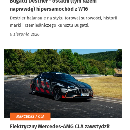
Bugatti Destrier - ostatni (tym razem
naprawdę) hipersamochód z W16
Destrier balansuje na styku torowej surowości, historii
marki i rzemieślniczego kunsztu Bugatti.
6 sierpnia 2026
MERCEDES / CLA
Elektryczny Mercedes-AMG CLA zawstydził