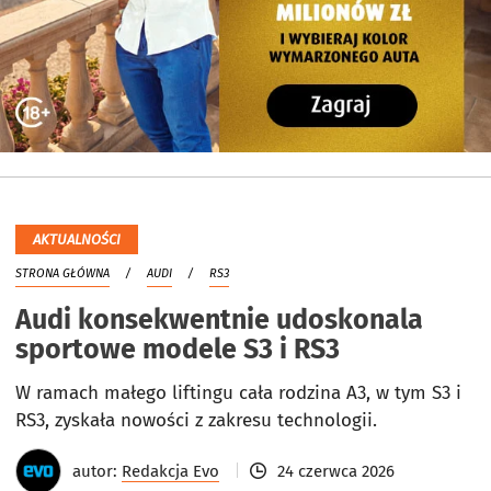
AKTUALNOŚCI
STRONA GŁÓWNA
AUDI
RS3
Audi konsekwentnie udoskonala
sportowe modele S3 i RS3
W ramach małego liftingu cała rodzina A3, w tym S3 i
RS3, zyskała nowości z zakresu technologii.
autor:
Redakcja Evo
24 czerwca 2026