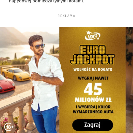
napędowej pomiędzy tylnymi kołami.
REKLAMA