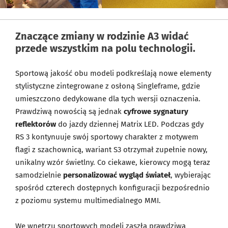
Znaczące zmiany w rodzinie A3 widać
przede wszystkim na polu technologii.
Sportową jakość obu modeli podkreślają nowe elementy
stylistyczne zintegrowane z osłoną Singleframe, gdzie
umieszczono dedykowane dla tych wersji oznaczenia.
Prawdziwą nowością są jednak
cyfrowe sygnatury
reflektorów
do jazdy dziennej Matrix LED. Podczas gdy
RS 3 kontynuuje swój sportowy charakter z motywem
flagi z szachownicą, wariant S3 otrzymał zupełnie nowy,
unikalny wzór świetlny. Co ciekawe, kierowcy mogą teraz
samodzielnie
personalizować wygląd świateł
, wybierając
spośród czterech dostępnych konfiguracji bezpośrednio
z poziomu systemu multimedialnego MMI.
We wnętrzu sportowych modeli zaszła prawdziwa