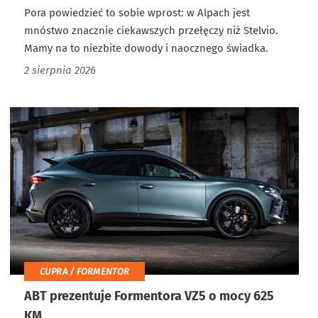
Pora powiedzieć to sobie wprost: w Alpach jest
mnóstwo znacznie ciekawszych przełęczy niż Stelvio.
Mamy na to niezbite dowody i naocznego świadka.
2 sierpnia 2026
CUPRA / FORMENTOR
ABT prezentuje Formentora VZ5 o mocy 625
KM