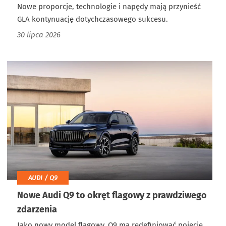
Nowe proporcje, technologie i napędy mają przynieść
GLA kontynuację dotychczasowego sukcesu.
30 lipca 2026
AUDI / Q9
Nowe Audi Q9 to okręt flagowy z prawdziwego
zdarzenia
Jako nowy model flagowy, Q9 ma redefiniować pojęcie