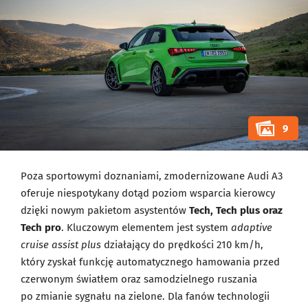
9
Poza sportowymi doznaniami, zmodernizowane Audi A3
oferuje niespotykany dotąd poziom wsparcia kierowcy
dzięki nowym pakietom asystentów
Tech, Tech plus oraz
Tech pro
. Kluczowym elementem jest system
adaptive
cruise assist plus
działający do prędkości 210 km/h,
który zyskał funkcję automatycznego hamowania przed
czerwonym światłem oraz samodzielnego ruszania
po zmianie sygnału na zielone. Dla fanów technologii