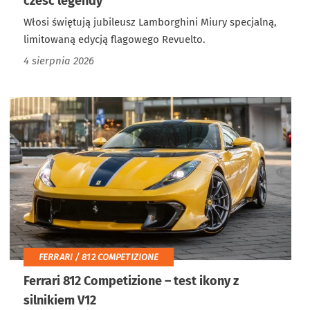
cześć legendy
Włosi świętują jubileusz Lamborghini Miury specjalną,
limitowaną edycją flagowego Revuelto.
4 sierpnia 2026
FERRARI / 812 COMPETIZIONE
Ferrari 812 Competizione – test ikony z
silnikiem V12