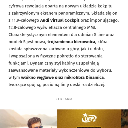
cyfrowa rewolucja oparta na nowym układzie kokpitu
z zakrzywionym ekranem panoramicznym. Składa się on
z 11,9-calowego
Audi Virtual Cockpit
oraz imponującego,
12,8-calowego wyświetlacza centralnego MMI.
Charakterystycznym elementem dla odmian S line oraz
modeli S jest nowa,
trójramienna kierownica
, która
została spłaszczona zarówno u góry, jak i u dołu,
i wyposażona w fizyczne pokrętło do sterowania
funkcjami. Dynamiczny styl kabiny uzupełniają
zaawansowane materiały wykończeniowe do wyboru,
w tym
włókno węglowe oraz mikrofibra Dinamica
,
tworzące spójną, poziomą linię deski rozdzielczej.
REKLAMA