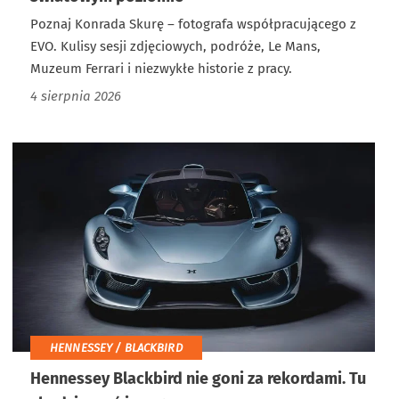
Poznaj Konrada Skurę – fotografa współpracującego z
EVO. Kulisy sesji zdjęciowych, podróże, Le Mans,
Muzeum Ferrari i niezwykłe historie z pracy.
4 sierpnia 2026
HENNESSEY / BLACKBIRD
Hennessey Blackbird nie goni za rekordami. Tu