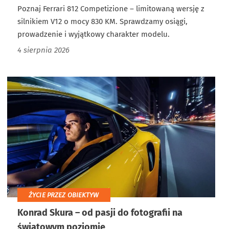
Poznaj Ferrari 812 Competizione – limitowaną wersję z
silnikiem V12 o mocy 830 KM. Sprawdzamy osiągi,
prowadzenie i wyjątkowy charakter modelu.
4 sierpnia 2026
ŻYCIE PRZEZ OBIEKTYW
Konrad Skura – od pasji do fotografii na
światowym poziomie