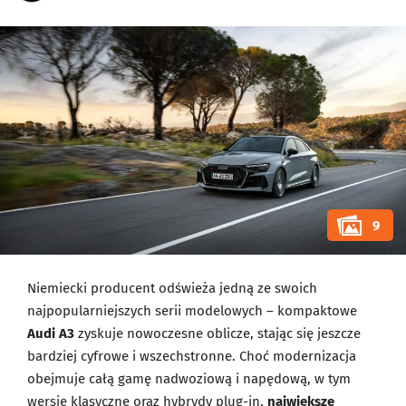
9
Niemiecki producent odświeża jedną ze swoich
najpopularniejszych serii modelowych – kompaktowe
Audi A3
zyskuje nowoczesne oblicze, stając się jeszcze
bardziej cyfrowe i wszechstronne. Choć modernizacja
obejmuje całą gamę nadwoziową i napędową, w tym
wersje klasyczne oraz hybrydy plug-in,
największe