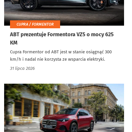
CUPRA / FORMENTOR
ABT prezentuje Formentora VZ5 o mocy 625
KM
Cupra Formentor od ABT jest w stanie osiągnąć 300
km/h i nadal nie korzysta ze wsparcia elektryki.
31 lipca 2026