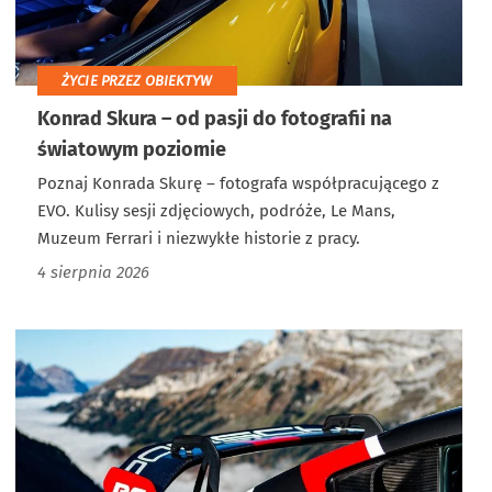
ŻYCIE PRZEZ OBIEKTYW
Konrad Skura – od pasji do fotografii na
światowym poziomie
Poznaj Konrada Skurę – fotografa współpracującego z
EVO. Kulisy sesji zdjęciowych, podróże, Le Mans,
Muzeum Ferrari i niezwykłe historie z pracy.
4 sierpnia 2026