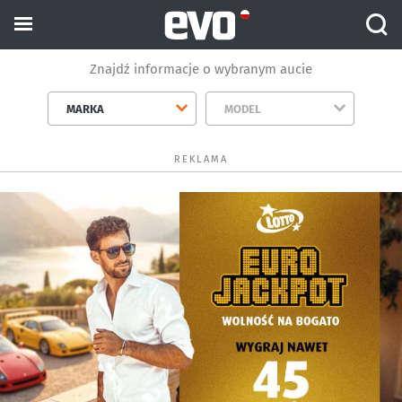
Znajdź informacje o wybranym aucie
MARKA
MODEL
REKLAMA