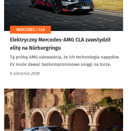
MERCEDES / CLA
Elektryczny Mercedes-AMG CLA zawstydził
elitę na Nürburgringu
Tą próbą AMG udowadnia, że ich technologia napędów
EV może dawać bezkompromisowe osiągi na torze.
6 sierpnia 2026