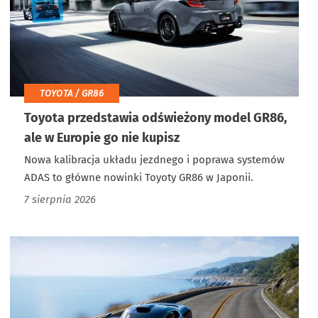
TOYOTA / GR86
Toyota przedstawia odświeżony model GR86,
ale w Europie go nie kupisz
Nowa kalibracja układu jezdnego i poprawa systemów
ADAS to główne nowinki Toyoty GR86 w Japonii.
7 sierpnia 2026