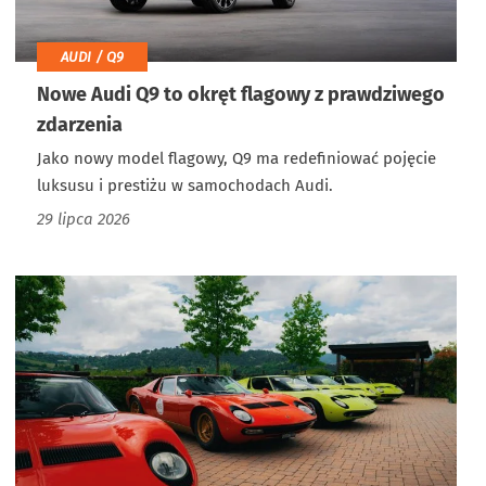
AUDI / Q9
Nowe Audi Q9 to okręt flagowy z prawdziwego
zdarzenia
Jako nowy model flagowy, Q9 ma redefiniować pojęcie
luksusu i prestiżu w samochodach Audi.
29 lipca 2026