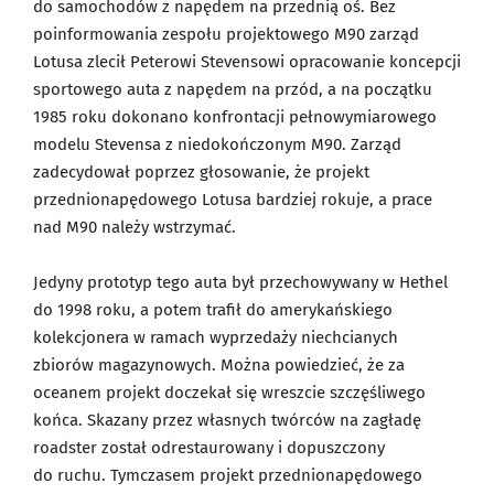
do samochodów z napędem na przednią oś. Bez
poinformowania zespołu projektowego M90 zarząd
Lotusa zlecił Peterowi Stevensowi opracowanie koncepcji
sportowego auta z napędem na przód, a na początku
1985 roku dokonano konfrontacji pełnowymiarowego
modelu Stevensa z niedokończonym M90. Zarząd
zadecydował poprzez głosowanie, że projekt
przednionapędowego Lotusa bardziej rokuje, a prace
nad M90 należy wstrzymać.
Jedyny prototyp tego auta był przechowywany w Hethel
do 1998 roku, a potem trafił do amerykańskiego
kolekcjonera w ramach wyprzedaży niechcianych
zbiorów magazynowych. Można powiedzieć, że za
oceanem projekt doczekał się wreszcie szczęśliwego
końca. Skazany przez własnych twórców na zagładę
roadster został odrestaurowany i dopuszczony
do ruchu. Tymczasem projekt przednionapędowego