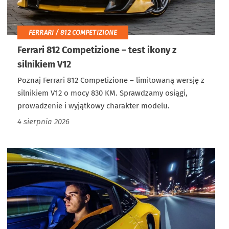
FERRARI / 812 COMPETIZIONE
Ferrari 812 Competizione – test ikony z
silnikiem V12
Poznaj Ferrari 812 Competizione – limitowaną wersję z
silnikiem V12 o mocy 830 KM. Sprawdzamy osiągi,
prowadzenie i wyjątkowy charakter modelu.
4 sierpnia 2026