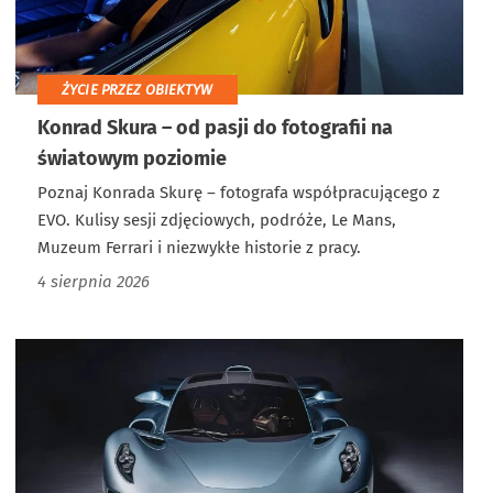
ŻYCIE PRZEZ OBIEKTYW
Konrad Skura – od pasji do fotografii na
światowym poziomie
Poznaj Konrada Skurę – fotografa współpracującego z
EVO. Kulisy sesji zdjęciowych, podróże, Le Mans,
Muzeum Ferrari i niezwykłe historie z pracy.
4 sierpnia 2026