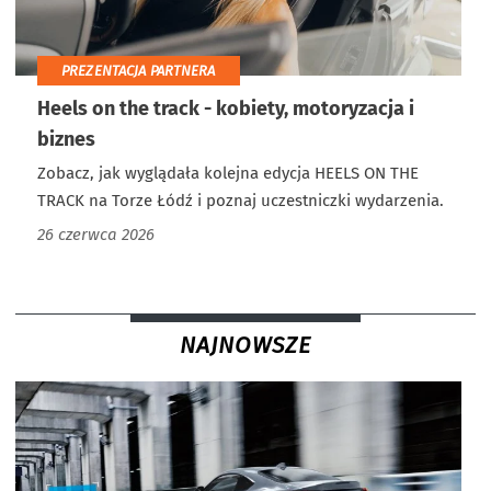
PREZENTACJA PARTNERA
Heels on the track - kobiety, motoryzacja i
biznes
Zobacz, jak wyglądała kolejna edycja HEELS ON THE
TRACK na Torze Łódź i poznaj uczestniczki wydarzenia.
26 czerwca 2026
NAJNOWSZE