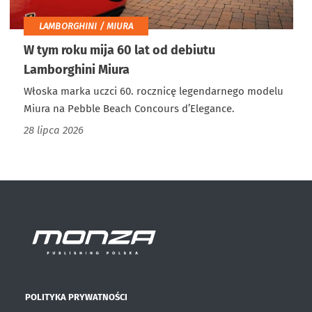
LAMBORGHINI / MIURA
W tym roku mija 60 lat od debiutu
Lamborghini Miura
Włoska marka uczci 60. rocznicę legendarnego modelu
Miura na Pebble Beach Concours d’Elegance.
28 lipca 2026
POLITYKA PRYWATNOŚCI