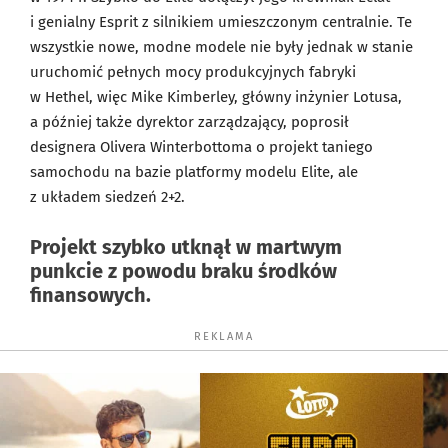
i genialny Esprit z silnikiem umieszczonym centralnie. Te
wszystkie nowe, modne modele nie były jednak w stanie
uruchomić pełnych mocy produkcyjnych fabryki
w Hethel, więc Mike Kimberley, główny inżynier Lotusa,
a później także dyrektor zarządzający, poprosił
designera Olivera Winterbottoma o projekt taniego
samochodu na bazie platformy modelu Elite, ale
z układem siedzeń 2+2.
Projekt szybko utknął w martwym
punkcie z powodu braku środków
finansowych.
REKLAMA