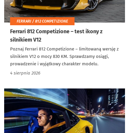
FERRARI / 812 COMPETIZIONE
Ferrari 812 Competizione – test ikony z
silnikiem V12
Poznaj Ferrari 812 Competizione – limitowaną wersję z
silnikiem V12 o mocy 830 KM. Sprawdzamy osiągi,
prowadzenie i wyjątkowy charakter modelu.
4 sierpnia 2026