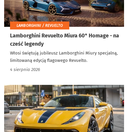
LAMBORGHINI / REVUELTO
Lamborghini Revuelto Miura 60° Homage - na
cześć legendy
Włosi świętują jubileusz Lamborghini Miury specjalną,
limitowaną edycją flagowego Revuelto.
4 sierpnia 2026