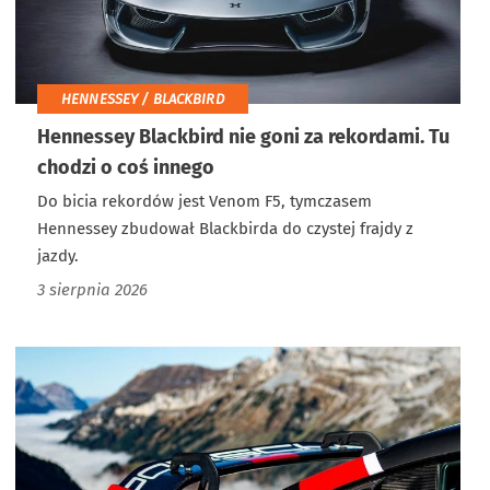
HENNESSEY / BLACKBIRD
Hennessey Blackbird nie goni za rekordami. Tu
chodzi o coś innego
Do bicia rekordów jest Venom F5, tymczasem
Hennessey zbudował Blackbirda do czystej frajdy z
jazdy.
3 sierpnia 2026