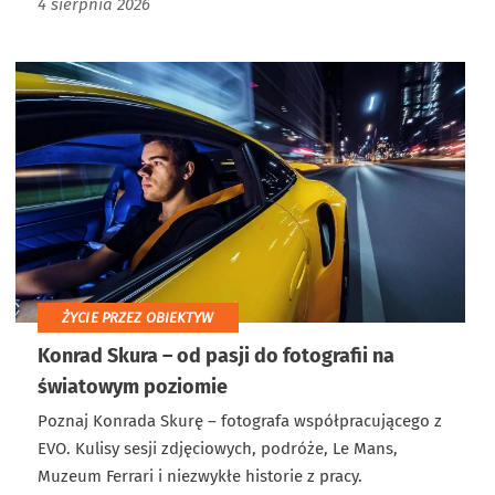
4 sierpnia 2026
ŻYCIE PRZEZ OBIEKTYW
Konrad Skura – od pasji do fotografii na
światowym poziomie
Poznaj Konrada Skurę – fotografa współpracującego z
EVO. Kulisy sesji zdjęciowych, podróże, Le Mans,
Muzeum Ferrari i niezwykłe historie z pracy.