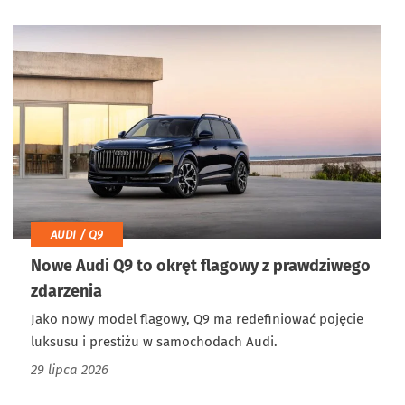
AUDI / Q9
Nowe Audi Q9 to okręt flagowy z prawdziwego
zdarzenia
Jako nowy model flagowy, Q9 ma redefiniować pojęcie
luksusu i prestiżu w samochodach Audi.
29 lipca 2026