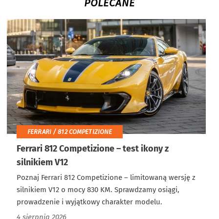
POLECANE
FERRARI / 812 COMPETIZIONE
Ferrari 812 Competizione – test ikony z
silnikiem V12
Poznaj Ferrari 812 Competizione – limitowaną wersję z
silnikiem V12 o mocy 830 KM. Sprawdzamy osiągi,
prowadzenie i wyjątkowy charakter modelu.
4 sierpnia 2026