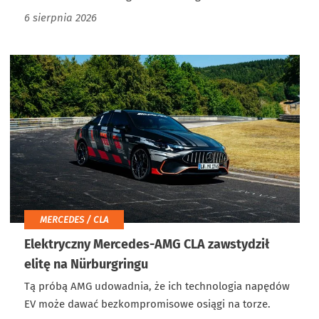
6 sierpnia 2026
MERCEDES / CLA
Elektryczny Mercedes-AMG CLA zawstydził
elitę na Nürburgringu
Tą próbą AMG udowadnia, że ich technologia napędów
EV może dawać bezkompromisowe osiągi na torze.