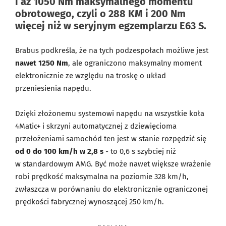
i aż 1050 Nm maksymalnego momentu
obrotowego, czyli o 288 KM i 200 Nm
więcej niż w seryjnym egzemplarzu E63 S.
Brabus podkreśla, że na tych podzespołach możliwe jest
nawet 1250 Nm
, ale ograniczono maksymalny moment
elektronicznie ze względu na troskę o układ
przeniesienia napędu.
Dzięki złożonemu systemowi napędu na wszystkie koła
4Matic+ i skrzyni automatycznej z dziewięcioma
przełożeniami samochód ten jest w stanie rozpędzić się
od 0 do 100 km/h w 2,8 s
- to 0,6 s szybciej niż
w standardowym AMG. Być może nawet większe wrażenie
robi prędkość maksymalna na poziomie 328 km/h,
zwłaszcza w porównaniu do elektronicznie ograniczonej
prędkości fabrycznej wynoszącej 250 km/h.