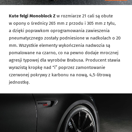
Kute felgi Monoblock Z
w rozmiarze 21 cali są obute
w opony o średnicy 265 mm z przodu i 305 mm z tyłu,
a dzięki poprawkom oprogramowania zawieszenia
pneumatycznego zostały podniesione w nadkolach o 20
mm. Wszystkie elementy wykończenia nadwozia są
pomalowane na czarno, co na pewno dodaje mrocznej
agresji typowej dla wyrobów Brabusa. Producent stawia
wyrazistą kropkę nad “i” poprzez zamontowanie
czerwonej pokrywy z karbonu na nową, 4,5-litrową
jednostkę.