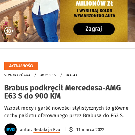
AKTUALNOŚCI
STRONA GŁÓWNA
MERCEDES
KLASA E
Brabus podkręcił Mercedesa-AMG
E63 S do 900 KM
Wzrost mocy i garść nowości stylistycznych to główne
cechy pakietu oferowanego przez Brabusa do E63 S.
autor:
Redakcja Evo
11 marca 2022