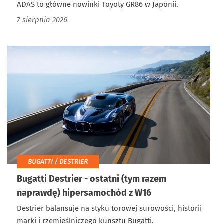
ADAS to główne nowinki Toyoty GR86 w Japonii.
7 sierpnia 2026
BUGATTI / DESTRIER
Bugatti Destrier - ostatni (tym razem
naprawdę) hipersamochód z W16
Destrier balansuje na styku torowej surowości, historii
marki i rzemieślniczego kunsztu Bugatti.