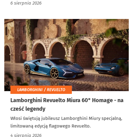
6 sierpnia 2026
LAMBORGHINI / REVUELTO
Lamborghini Revuelto Miura 60° Homage - na
cześć legendy
Włosi świętują jubileusz Lamborghini Miury specjalną,
limitowaną edycją flagowego Revuelto.
4 sierpnia 2026