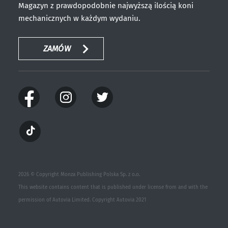
Magazyn z prawdopodobnie najwyższą ilością koni
mechanicznych w każdym wydaniu.
ZAMÓW
2026 © Copyright Monza Publishing Polska Sp. z o.o.
This website contains content that is published under license from and with the
permission of Autovia Limited. Copyright Autovia 2021