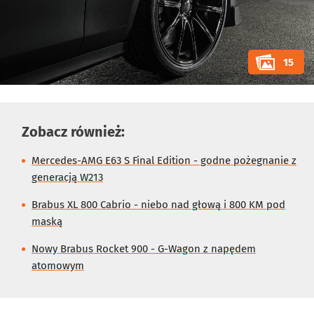
15
Zobacz również:
Mercedes-AMG E63 S Final Edition - godne pożegnanie z
generacją W213
Brabus XL 800 Cabrio - niebo nad głową i 800 KM pod
maską
Nowy Brabus Rocket 900 - G-Wagon z napędem
atomowym