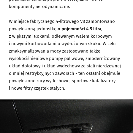
komponenty aerodynamiczne.
W miejsce fabrycznego 4-litrowego V8 zamontowano
powiększoną jednostkę
o pojemności 4,5 litra
,
z większymi tłokami, odlewanym wałem korbowym
i nowymi korbowodami o wydłużonym skoku. W celu
zmaksymalizowania mocy zastosowano także
wysokociśnieniowe pompy paliwowe, zmodernizowany
układ dolotowy i układ wydechowy ze stali nierdzewnej
o mniej restrykcyjnych zaworach - ten ostatni obejmuje
powiększone rury wydechowe, sportowe katalizatory
i nowe filtry cząstek stałych.