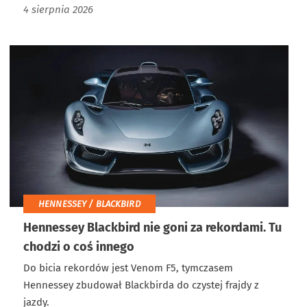
4 sierpnia 2026
HENNESSEY / BLACKBIRD
Hennessey Blackbird nie goni za rekordami. Tu
chodzi o coś innego
Do bicia rekordów jest Venom F5, tymczasem
Hennessey zbudował Blackbirda do czystej frajdy z
jazdy.