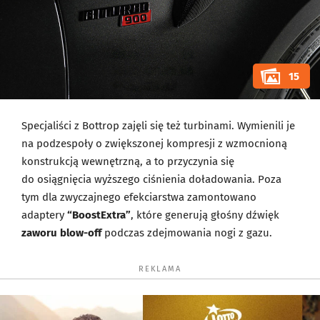
15
Specjaliści z Bottrop zajęli się też turbinami. Wymienili je
na podzespoły o zwiększonej kompresji z wzmocnioną
konstrukcją wewnętrzną, a to przyczynia się
do osiągnięcia wyższego ciśnienia doładowania. Poza
tym dla zwyczajnego efekciarstwa zamontowano
adaptery
“BoostExtra”
, które generują głośny dźwięk
zaworu blow-off
podczas zdejmowania nogi z gazu.
REKLAMA