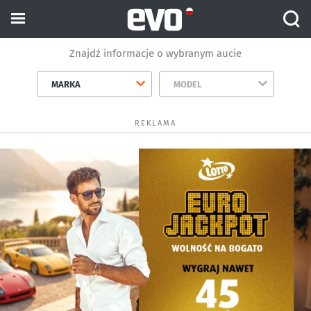
Znajdź informacje o wybranym aucie
MARKA
MODEL
REKLAMA