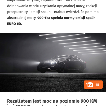
mapowanie wtrysku, zapłonu i kontroli ciśnienia
doładowania w celu uzyskania optymalnej mocy, reakcji
przepustnicy i emisji spalin - Brabus twierdzi, że pomimo
absurdalnej mocy,
900-tka spełnia normy emisji spalin
EURO 6D
.
15
Rezultatem jest moc na poziomie 900 KM