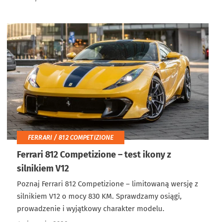
FERRARI / 812 COMPETIZIONE
Ferrari 812 Competizione – test ikony z
silnikiem V12
Poznaj Ferrari 812 Competizione – limitowaną wersję z
silnikiem V12 o mocy 830 KM. Sprawdzamy osiągi,
prowadzenie i wyjątkowy charakter modelu.