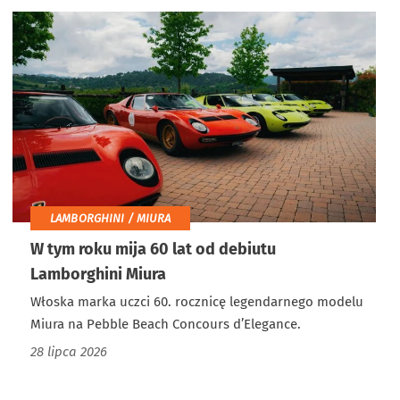
LAMBORGHINI / MIURA
W tym roku mija 60 lat od debiutu
Lamborghini Miura
Włoska marka uczci 60. rocznicę legendarnego modelu
Miura na Pebble Beach Concours d’Elegance.
28 lipca 2026