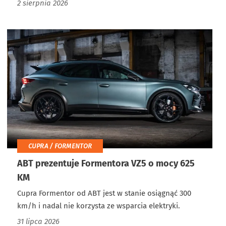
2 sierpnia 2026
CUPRA / FORMENTOR
ABT prezentuje Formentora VZ5 o mocy 625
KM
Cupra Formentor od ABT jest w stanie osiągnąć 300
km/h i nadal nie korzysta ze wsparcia elektryki.
31 lipca 2026