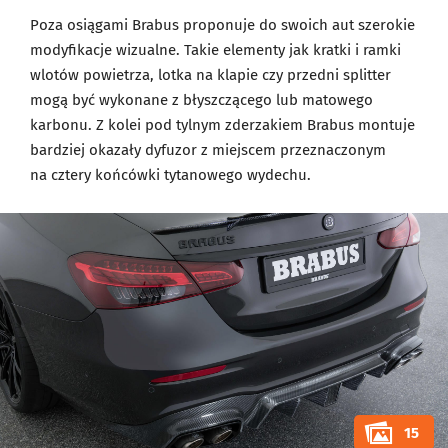
Poza osiągami Brabus proponuje do swoich aut szerokie
modyfikacje wizualne. Takie elementy jak kratki i ramki
wlotów powietrza, lotka na klapie czy przedni splitter
mogą być wykonane z błyszczącego lub matowego
karbonu. Z kolei pod tylnym zderzakiem Brabus montuje
bardziej okazały dyfuzor z miejscem przeznaczonym
na cztery końcówki tytanowego wydechu.
15