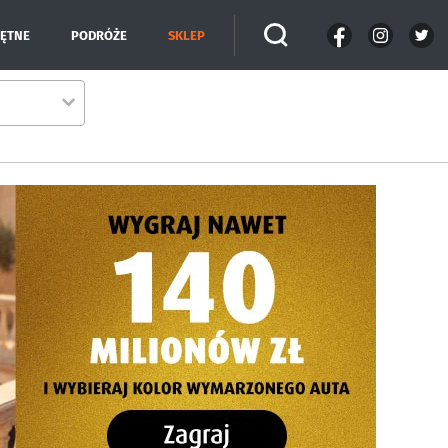
IĘTNE
PODRÓŻE
SKLEP