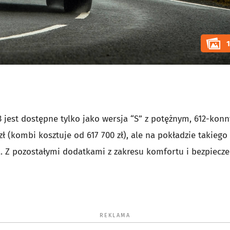
 jest dostępne tylko jako wersja “S” z potężnym, 612-kon
ł (kombi kosztuje od 617 700 zł), ale na pokładzie takiego
a. Z pozostałymi dodatkami z zakresu komfortu i bezpiecz
REKLAMA