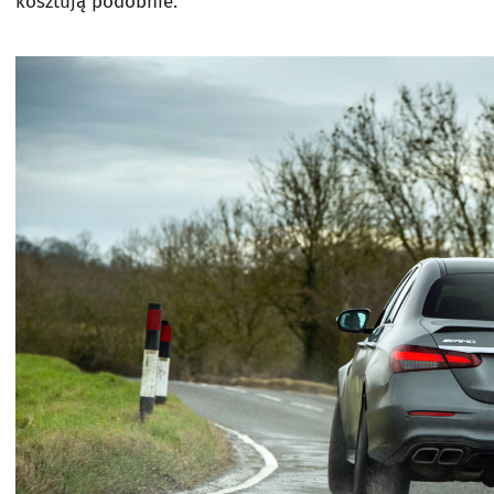
kosztują podobnie.