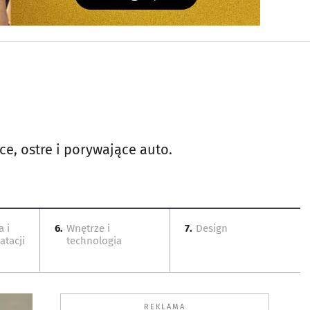
e, ostre i porywające auto.
a i
6.
Wnętrze i
7.
Design
atacji
technologia
REKLAMA