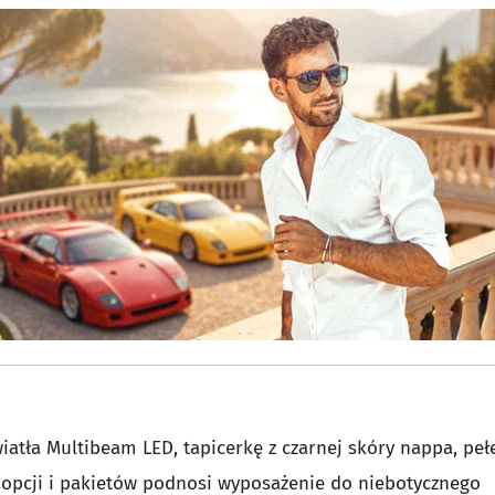
wiatła Multibeam LED, tapicerkę z czarnej skóry nappa, peł
 opcji i pakietów podnosi wyposażenie do niebotycznego