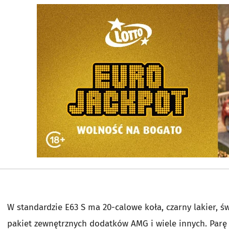
W standardzie E63 S ma 20-calowe koła, czarny lakier, ś
pakiet zewnętrznych dodatków AMG i wiele innych. Parę