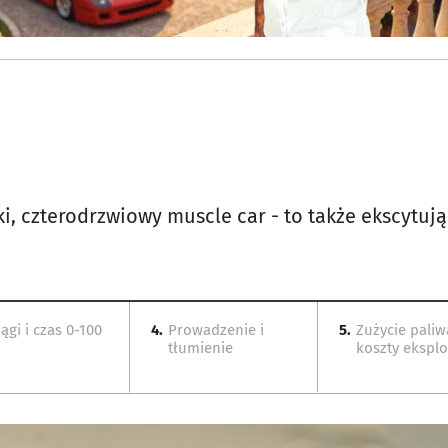
, czterodrzwiowy muscle car - to także ekscytując
ągi i czas 0-100
4.
Prowadzenie i
5.
Zużycie paliw
tłumienie
koszty eksplo