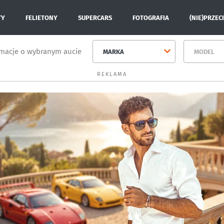
TY
FELIETONY
SUPERCARS
FOTOGRAFIA
(NIE)PRZEC
rmacje o wybranym aucie
MARKA
MODEL
REKLAMA