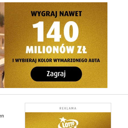
REKLAMA
en