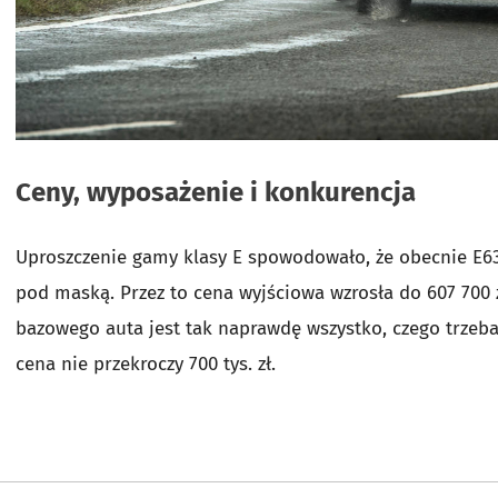
Ceny, wyposażenie i konkurencja
Uproszczenie gamy klasy E spowodowało, że obecnie E63
pod maską. Przez to cena wyjściowa wzrosła do 607 700 z
bazowego auta jest tak naprawdę wszystko, czego trzeb
cena nie przekroczy 700 tys. zł.