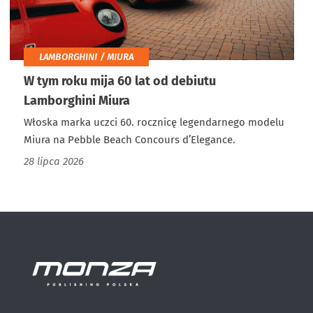
LAMBORGHINI / MIURA
W tym roku mija 60 lat od debiutu
Lamborghini Miura
Włoska marka uczci 60. rocznicę legendarnego modelu
Miura na Pebble Beach Concours d’Elegance.
28 lipca 2026