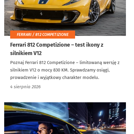
FERRARI / 812 COMPETIZIONE
Ferrari 812 Competizione – test ikony z
silnikiem V12
Poznaj Ferrari 812 Competizione – limitowaną wersję z
silnikiem V12 o mocy 830 KM. Sprawdzamy osiągi,
prowadzenie i wyjątkowy charakter modelu.
4 sierpnia 2026