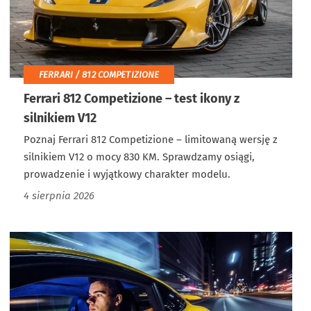
FERRARI / 812 COMPETIZIONE
Ferrari 812 Competizione – test ikony z
silnikiem V12
Poznaj Ferrari 812 Competizione – limitowaną wersję z
silnikiem V12 o mocy 830 KM. Sprawdzamy osiągi,
prowadzenie i wyjątkowy charakter modelu.
4 sierpnia 2026