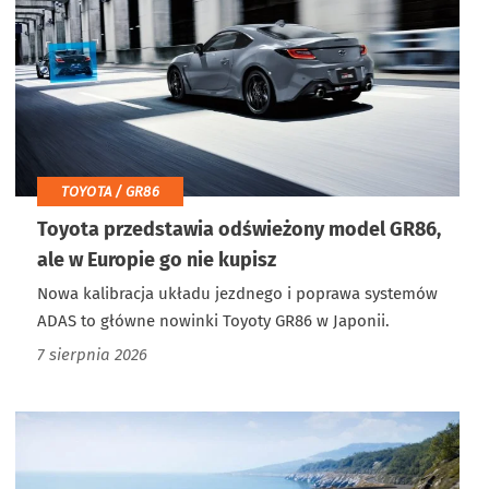
TOYOTA / GR86
Toyota przedstawia odświeżony model GR86,
ale w Europie go nie kupisz
Nowa kalibracja układu jezdnego i poprawa systemów
ADAS to główne nowinki Toyoty GR86 w Japonii.
7 sierpnia 2026