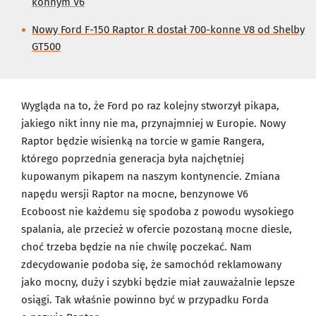
konnym V6
Nowy Ford F-150 Raptor R dostał 700-konne V8 od Shelby
GT500
Wygląda na to, że Ford po raz kolejny stworzył pikapa,
jakiego nikt inny nie ma, przynajmniej w Europie. Nowy
Raptor będzie wisienką na torcie w gamie Rangera,
którego poprzednia generacja była najchętniej
kupowanym pikapem na naszym kontynencie. Zmiana
napędu wersji Raptor na mocne, benzynowe V6
Ecoboost nie każdemu się spodoba z powodu wysokiego
spalania, ale przecież w ofercie pozostaną mocne diesle,
choć trzeba będzie na nie chwilę poczekać. Nam
zdecydowanie podoba się, że samochód reklamowany
jako mocny, duży i szybki będzie miał zauważalnie lepsze
osiągi. Tak właśnie powinno być w przypadku Forda