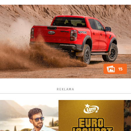
15
REKLAMA