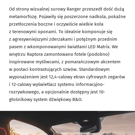
Od strony wizualnej surowy Ranger przeszedł dość dużą
metamorfozę. Pojawiły się poszerzone nadkola, pokaźne
przetłoczenia boczne i oczywiście wielkie koła
z terenowymi oponami. To idealnie komponuje się
z agresywniejszymi zderzakami i potężnym przednim
pasem z wkomponowanymi światłami LED Matrix. We
wnętrzu Raptora zamontowano fotele (podobno)
inspirowane myśliwcami, z pomarańczowym akcentem
w postaci kontrastujących szwów. Standardowym
wyposażeniem jest 12,4-calowy ekran cyfrowych zegarów
i 12-calowy wyświetlacz systemu informacyjno-
rozrywkowego, a opcjonalnie dostępny jest 10-
głośnikowy system dźwiękowy B&O.