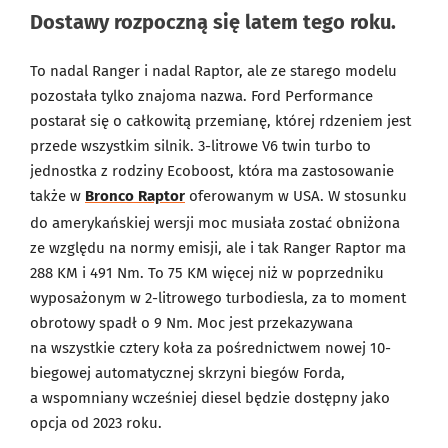
Dostawy rozpoczną się latem tego roku.
To nadal Ranger i nadal Raptor, ale ze starego modelu
pozostała tylko znajoma nazwa. Ford Performance
postarał się o całkowitą przemianę, której rdzeniem jest
przede wszystkim silnik. 3-litrowe V6 twin turbo to
jednostka z rodziny Ecoboost, która ma zastosowanie
także w
Bronco Raptor
oferowanym w USA. W stosunku
do amerykańskiej wersji moc musiała zostać obniżona
ze względu na normy emisji, ale i tak Ranger Raptor ma
288 KM i 491 Nm. To 75 KM więcej niż w poprzedniku
wyposażonym w 2-litrowego turbodiesla, za to moment
obrotowy spadł o 9 Nm. Moc jest przekazywana
na wszystkie cztery koła za pośrednictwem nowej 10-
biegowej automatycznej skrzyni biegów Forda,
a wspomniany wcześniej diesel będzie dostępny jako
opcja od 2023 roku.