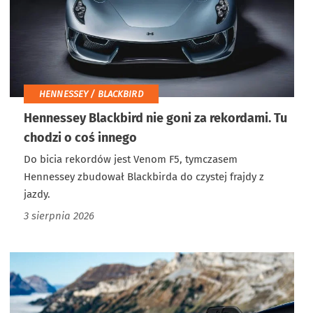
HENNESSEY / BLACKBIRD
Hennessey Blackbird nie goni za rekordami. Tu
chodzi o coś innego
Do bicia rekordów jest Venom F5, tymczasem
Hennessey zbudował Blackbirda do czystej frajdy z
jazdy.
3 sierpnia 2026