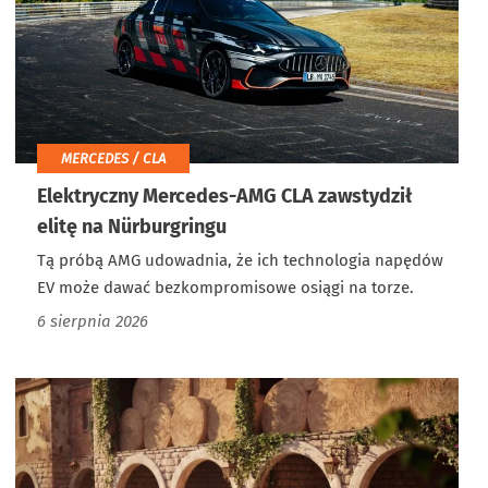
MERCEDES / CLA
Elektryczny Mercedes-AMG CLA zawstydził
elitę na Nürburgringu
Tą próbą AMG udowadnia, że ich technologia napędów
EV może dawać bezkompromisowe osiągi na torze.
6 sierpnia 2026