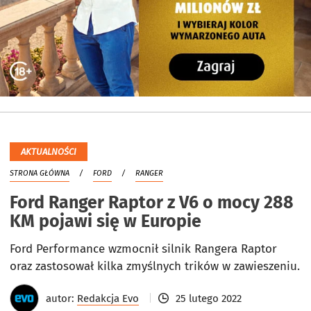
AKTUALNOŚCI
STRONA GŁÓWNA
FORD
RANGER
Ford Ranger Raptor z V6 o mocy 288
KM pojawi się w Europie
Ford Performance wzmocnił silnik Rangera Raptor
oraz zastosował kilka zmyślnych trików w zawieszeniu.
autor:
Redakcja Evo
25 lutego 2022