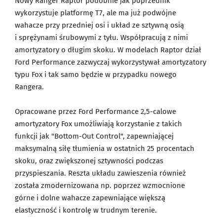
Nowy Ranger Raptor podobnie jak poprzednik
wykorzystuje platformę T7, ale ma już podwójne
wahacze przy przedniej osi i układ ze sztywną osią
i sprężynami śrubowymi z tyłu. Współpracują z nimi
amortyzatory o długim skoku. W modelach Raptor dział
Ford Performance zazwyczaj wykorzystywał amortyzatory
typu Fox i tak samo będzie w przypadku nowego
Rangera.
Opracowane przez Ford Performance 2,5-calowe
amortyzatory Fox umożliwiają korzystanie z takich
funkcji jak "Bottom-Out Control", zapewniającej
maksymalną siłę tłumienia w ostatnich 25 procentach
skoku, oraz zwiększonej sztywności podczas
przyspieszania. Reszta układu zawieszenia również
została zmodernizowana np. poprzez wzmocnione
górne i dolne wahacze zapewniające większą
elastyczność i kontrolę w trudnym terenie.