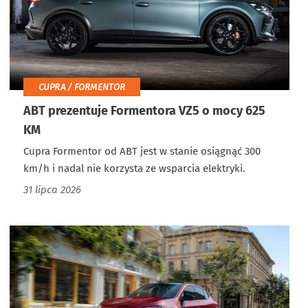
CUPRA / FORMENTOR
ABT prezentuje Formentora VZ5 o mocy 625
KM
Cupra Formentor od ABT jest w stanie osiągnąć 300
km/h i nadal nie korzysta ze wsparcia elektryki.
31 lipca 2026