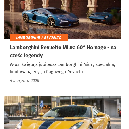
LAMBORGHINI / REVUELTO
Lamborghini Revuelto Miura 60° Homage - na
cześć legendy
Włosi świętują jubileusz Lamborghini Miury specjalną,
limitowaną edycją flagowego Revuelto.
4 sierpnia 2026