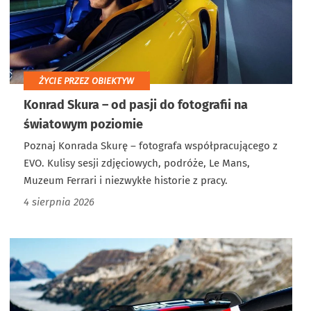
ŻYCIE PRZEZ OBIEKTYW
Konrad Skura – od pasji do fotografii na
światowym poziomie
Poznaj Konrada Skurę – fotografa współpracującego z
EVO. Kulisy sesji zdjęciowych, podróże, Le Mans,
Muzeum Ferrari i niezwykłe historie z pracy.
4 sierpnia 2026