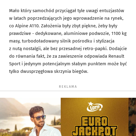
Mało który samochód przyciągał tyle uwagi entuzjastów
w latach poprzedzających jego wprowadzenie na rynek,
co Alpine A110. Założenia były zbyt piękne, żeby były
prawdziwe - dedykowane, aluminiowe podwozie, 1100 kg
masy, turbodoładowany silnik pośrodku i stylizacja
z nutą nostalgii, ale bez przesadnej retro-papki. Dodajcie
do równania fakt, że za zawieszenie odpowiada Renault
Sport i jedynym potencjalnym słabym punktem może być
tylko dwusprzęgłowa skrzynia biegów.
REKLAMA