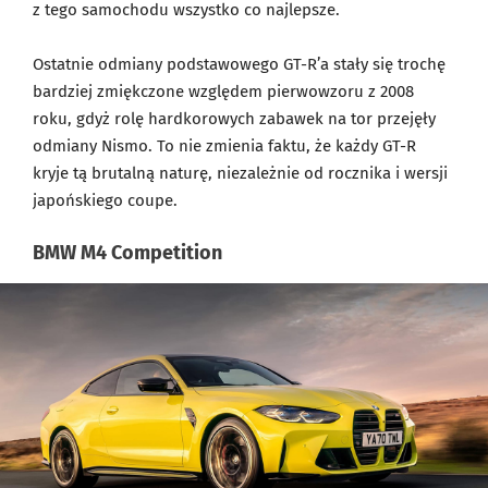
z tego samochodu wszystko co najlepsze.
Ostatnie odmiany podstawowego GT-R’a stały się trochę
bardziej zmiękczone względem pierwowzoru z 2008
roku, gdyż rolę hardkorowych zabawek na tor przejęły
odmiany Nismo. To nie zmienia faktu, że każdy GT-R
kryje tą brutalną naturę, niezależnie od rocznika i wersji
japońskiego coupe.
BMW M4 Competition