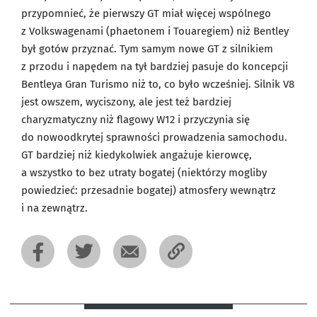
przypomnieć, że pierwszy GT miał więcej wspólnego
z Volkswagenami (phaetonem i Touaregiem) niż Bentley
był gotów przyznać. Tym samym nowe GT z silnikiem
z przodu i napędem na tył bardziej pasuje do koncepcji
Bentleya Gran Turismo niż to, co było wcześniej. Silnik V8
jest owszem, wyciszony, ale jest też bardziej
charyzmatyczny niż flagowy W12 i przyczynia się
do nowoodkrytej sprawności prowadzenia samochodu.
GT bardziej niż kiedykolwiek angażuje kierowcę,
a wszystko to bez utraty bogatej (niektórzy mogliby
powiedzieć: przesadnie bogatej) atmosfery wewnątrz
i na zewnątrz.