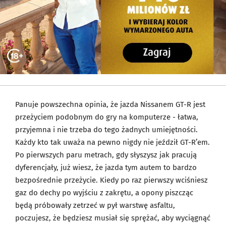
Panuje powszechna opinia, że jazda Nissanem GT-R jest
przeżyciem podobnym do gry na komputerze - łatwa,
przyjemna i nie trzeba do tego żadnych umiejętności.
Każdy kto tak uważa na pewno nigdy nie jeździł GT-R’em.
Po pierwszych paru metrach, gdy słyszysz jak pracują
dyferencjały, już wiesz, że jazda tym autem to bardzo
bezpośrednie przeżycie. Kiedy po raz pierwszy wciśniesz
gaz do dechy po wyjściu z zakrętu, a opony piszcząc
będą próbowały zetrzeć w pył warstwę asfaltu,
poczujesz, że będziesz musiał się sprężać, aby wyciągnąć