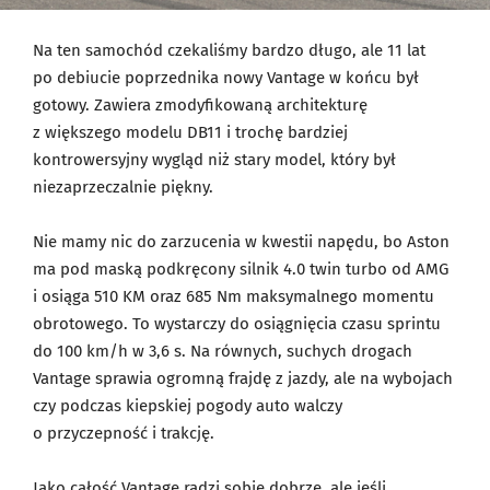
Na ten samochód czekaliśmy bardzo długo, ale 11 lat
po debiucie poprzednika nowy Vantage w końcu był
gotowy. Zawiera zmodyfikowaną architekturę
z większego modelu DB11 i trochę bardziej
kontrowersyjny wygląd niż stary model, który był
niezaprzeczalnie piękny.
Nie mamy nic do zarzucenia w kwestii napędu, bo Aston
ma pod maską podkręcony silnik 4.0 twin turbo od AMG
i osiąga 510 KM oraz 685 Nm maksymalnego momentu
obrotowego. To wystarczy do osiągnięcia czasu sprintu
do 100 km/h w 3,6 s. Na równych, suchych drogach
Vantage sprawia ogromną frajdę z jazdy, ale na wybojach
czy podczas kiepskiej pogody auto walczy
o przyczepność i trakcję.
Jako całość Vantage radzi sobie dobrze, ale jeśli