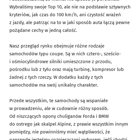
Wybraliśmy swoje Top 10, ale nie na podstawie sztywnych
kryteriów, jak czas do 100 km/h, ani czystość wrażeń
z jazdy, ale patrząc na to w jaki sposób auta łączą pewne
pożądane cechy w jedną całość.
Nasz przegląd rynku obejmuje różne rodzaje
samochodów typu coupe. Są w nich cztero-, sześcio-
i ośmiocylindrowe silniki umieszczone z przodu,
pośrodku lub z tyłu oraz mają turbinę, kompresor lub
żadnej z tych rzeczy. W dodatku każdy z tych
samochodów ma swój unikalny charakter.
Przede wszystkim, te samochody są wspaniałe
w prowadzeniu, ale w cudownie różny sposób.
Od niszczących opony chuliganów Forda i BMW
do ostrego jak skalpel Alpine, z prawie wszystkim innym
pomiędzy, nie powinniśmy mieć wątpliwości, że
naprawdę jesteśmy rozpieszczani wyborem, jeśli chodzi