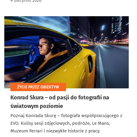
4 sierpnia 2026
ŻYCIE PRZEZ OBIEKTYW
Konrad Skura – od pasji do fotografii na
światowym poziomie
Poznaj Konrada Skurę – fotografa współpracującego z
EVO. Kulisy sesji zdjęciowych, podróże, Le Mans,
Muzeum Ferrari i niezwykłe historie z pracy.