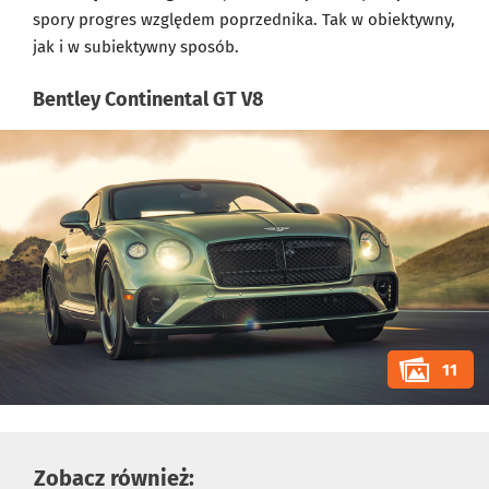
spory progres względem poprzednika. Tak w obiektywny,
jak i w subiektywny sposób.
Bentley Continental GT V8
11
Zobacz również: