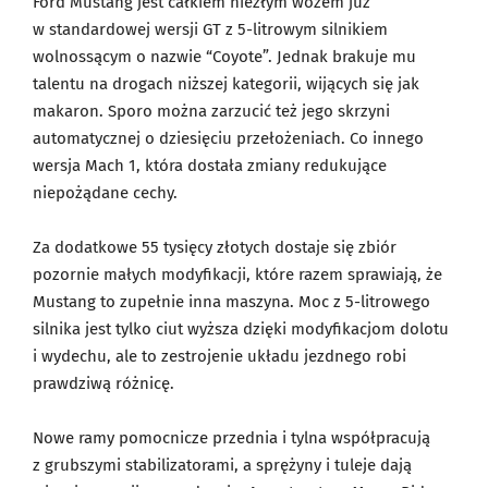
Ford Mustang jest całkiem niezłym wozem już
w standardowej wersji GT z 5-litrowym silnikiem
wolnossącym o nazwie “Coyote”. Jednak brakuje mu
talentu na drogach niższej kategorii, wijących się jak
makaron. Sporo można zarzucić też jego skrzyni
automatycznej o dziesięciu przełożeniach. Co innego
wersja Mach 1, która dostała zmiany redukujące
niepożądane cechy.
Za dodatkowe 55 tysięcy złotych dostaje się zbiór
pozornie małych modyfikacji, które razem sprawiają, że
Mustang to zupełnie inna maszyna. Moc z 5-litrowego
silnika jest tylko ciut wyższa dzięki modyfikacjom dolotu
i wydechu, ale to zestrojenie układu jezdnego robi
prawdziwą różnicę.
Nowe ramy pomocnicze przednia i tylna współpracują
z grubszymi stabilizatorami, a sprężyny i tuleje dają