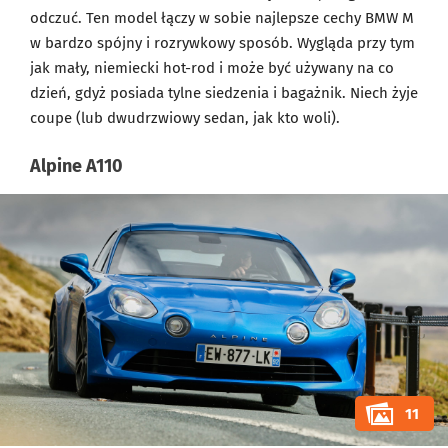
odczuć. Ten model łączy w sobie najlepsze cechy BMW M
w bardzo spójny i rozrywkowy sposób. Wygląda przy tym
jak mały, niemiecki hot-rod i może być używany na co
dzień, gdyż posiada tylne siedzenia i bagażnik. Niech żyje
coupe (lub dwudrzwiowy sedan, jak kto woli).
Alpine A110
11