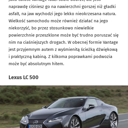
naprawdę ciśniesz go na nawierzchni gorszej niż gładki
asfalt, na jaw wychodzi jego lekko nieokrzesana natura.
Wielkość samochodu może również działać na jego
niekorzyść, bo przez stosunkowo niewielkie
powierzchnie przeszklone może być trudno poruszać się
nim na ciaśniejszych drogach. W obecnej formie Vantage
jest przyjemnym autem z wyśmienitą ścieżką dźwiękową
i praktyczną kabiną. Z kilkoma poprawkami podwozia
może być absolutnym hitem.
Lexus LC 500