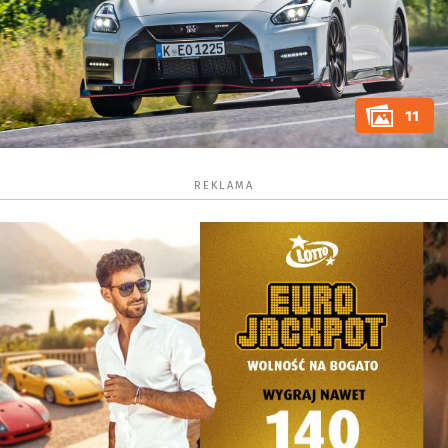
11
REKLAMA