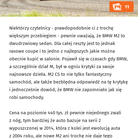
11
Niektórzy czytelnicy - prawdopodobnie ci z trochę
większym przebiegiem - pewnie uważają, że BMW M2 to
dwudrzwiowy sedan. Dla całej reszty jest to jednak
rasowe coupe i to jedno z najlepszych jakie można
obecnie kupić w salonie. Pojawił się w czasach gdy BMW,
a szczególnie dział M, był w ogniu krytyki za swoje
najnowsze dzieła. M2 CS to nie tylko fantastyczny
samochód, ale także bezbłędna odpowiedź na tę krytykę
i jednocześnie dowód, że BMW nie zapomniało jak się
robi samochody.
Cena na poziomie 440 tys. zł pewnie niejednego zwali
z nóg, tym bardziej że auto bazuje na serii 2
wypuszczonej w 2014, która z kolei jest ewolucją auta
z 2004 roku, ale nowe M2 ani trochę nie daje tego