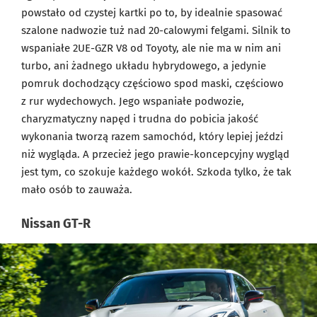
powstało od czystej kartki po to, by idealnie spasować
szalone nadwozie tuż nad 20-calowymi felgami. Silnik to
wspaniałe 2UE-GZR V8 od Toyoty, ale nie ma w nim ani
turbo, ani żadnego układu hybrydowego, a jedynie
pomruk dochodzący częściowo spod maski, częściowo
z rur wydechowych. Jego wspaniałe podwozie,
charyzmatyczny napęd i trudna do pobicia jakość
wykonania tworzą razem samochód, który lepiej jeździ
niż wygląda. A przecież jego prawie-koncepcyjny wygląd
jest tym, co szokuje każdego wokół. Szkoda tylko, że tak
mało osób to zauważa.
Nissan GT-R