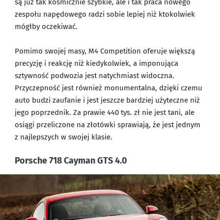
są już tak kosmicznie szybkie, ale i tak praca nowego
zespołu napędowego radzi sobie lepiej niż ktokolwiek
mógłby oczekiwać.
Pomimo swojej masy, M4 Competition oferuje większą
precyzję i reakcję niż kiedykolwiek, a imponująca
sztywność podwozia jest natychmiast widoczna.
Przyczepność jest również monumentalna, dzięki czemu
auto budzi zaufanie i jest jeszcze bardziej użyteczne niż
jego poprzednik. Za prawie 440 tys. zł nie jest tani, ale
osiągi przeliczone na złotówki sprawiają, że jest jednym
z najlepszych w swojej klasie.
Porsche 718 Cayman GTS 4.0