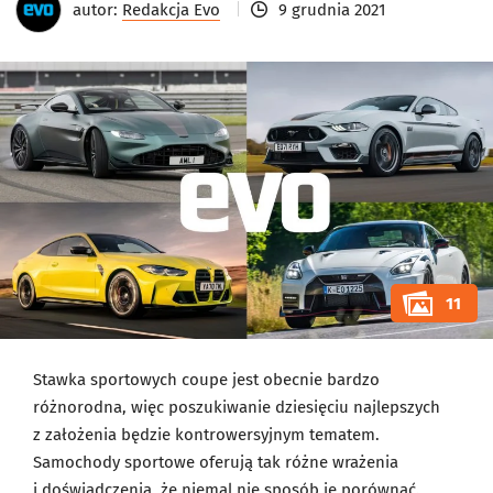
autor:
Redakcja Evo
9 grudnia 2021
11
Stawka sportowych coupe jest obecnie bardzo
różnorodna, więc poszukiwanie dziesięciu najlepszych
z założenia będzie kontrowersyjnym tematem.
Samochody sportowe oferują tak różne wrażenia
i doświadczenia, że niemal nie sposób je porównać.