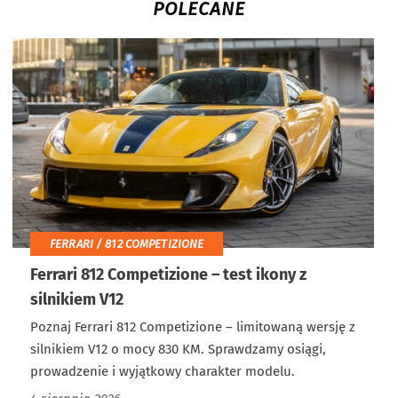
POLECANE
FERRARI / 812 COMPETIZIONE
Ferrari 812 Competizione – test ikony z
silnikiem V12
Poznaj Ferrari 812 Competizione – limitowaną wersję z
silnikiem V12 o mocy 830 KM. Sprawdzamy osiągi,
prowadzenie i wyjątkowy charakter modelu.