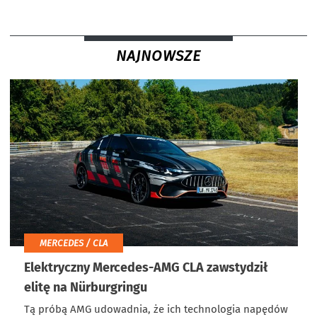
NAJNOWSZE
MERCEDES / CLA
Elektryczny Mercedes-AMG CLA zawstydził
elitę na Nürburgringu
Tą próbą AMG udowadnia, że ich technologia napędów