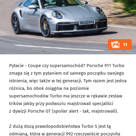
11
Pytacie - Coupe czy supersamochód? Porsche 911 Turbo
zmaga się z tym pytaniem od samego początku swojego
istnienia, więc także w tej generacji. Tym razem jest jedna
różnica, bo obok osiągów na poziomie
supersamochodów Turbo ma jeszcze w rękawie zestaw
trików jakby przy podwoziu majstrowali specjaliści
z dywizji Porsche GT (spoiler alert - tak, majstrowali).
Z dużą dozą prawdopodobieństwa Turbo S jest tą
odmianą, która w generacji 992 rzeczywiście poczyniła