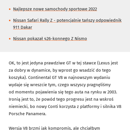
Najlepsze nowe samochody sportowe 2022
Nissan Safari Rally Z - potencjalnie tańszy odpowiednik
911 Dakar
Nissan pokazał 426-konnego Z Nismo
OK, to jest jedyna prawdziwe GT w tej stawce (Lexus jest
za dobry w dynamice, by wprost go wsadzić do tego
koszyka). Continental GT V8 w najnowszym wydaniu
wydaje się wreszcie tym, czego wszyscy pragnęliśmy
od momentu pojawienia się tego auta na rynku w 2003.
Ironią jest to, że powód tego progresu jest na wskroś
niemiecki, bo nowy Conti korzysta z platformy i silnika V8
Porsche Panamera.
Wersja V8 brzmi jak kompromis, ale chciałbym