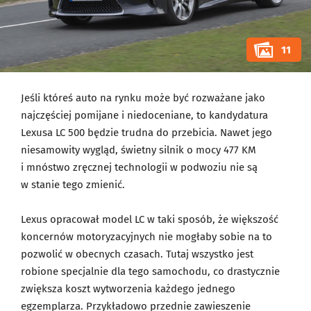
11
Jeśli któreś auto na rynku może być rozważane jako
najczęściej pomijane i niedoceniane, to kandydatura
Lexusa LC 500 będzie trudna do przebicia. Nawet jego
niesamowity wygląd, świetny silnik o mocy 477 KM
i mnóstwo zręcznej technologii w podwoziu nie są
w stanie tego zmienić.
Lexus opracował model LC w taki sposób, że większość
koncernów motoryzacyjnych nie mogłaby sobie na to
pozwolić w obecnych czasach. Tutaj wszystko jest
robione specjalnie dla tego samochodu, co drastycznie
zwiększa koszt wytworzenia każdego jednego
egzemplarza. Przykładowo przednie zawieszenie