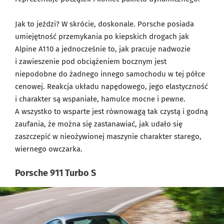
Jak to jeździ? W skrócie, doskonale. Porsche posiada
umiejętność przemykania po kiepskich drogach jak
Alpine A110 a jednocześnie to, jak pracuje nadwozie
i zawieszenie pod obciążeniem bocznym jest
niepodobne do żadnego innego samochodu w tej półce
cenowej. Reakcja układu napędowego, jego elastyczność
i charakter są wspaniałe, hamulce mocne i pewne.
A wszystko to wsparte jest równowagą tak czystą i godną
zaufania, że można się zastanawiać, jak udało się
zaszczepić w nieożywionej maszynie charakter starego,
wiernego owczarka.
Porsche 911 Turbo S