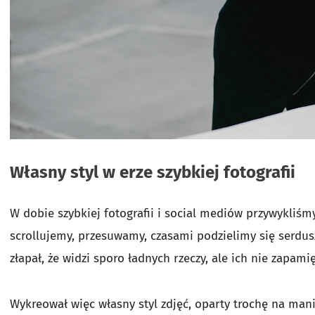
Własny styl w erze szybkiej fotografii
W dobie szybkiej fotografii i social mediów przywykliśm
scrollujemy, przesuwamy, czasami podzielimy się serdu
złapał, że widzi sporo ładnych rzeczy, ale ich nie zapami
Wykreował więc własny styl zdjęć, oparty trochę na man