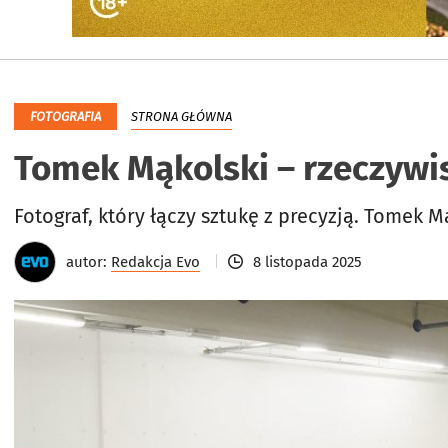
FOTOGRAFIA
STRONA GŁÓWNA
Tomek Mąkolski – rzeczywi
Fotograf, który łączy sztukę z precyzją. Tomek 
autor:
Redakcja Evo
8 listopada 2025