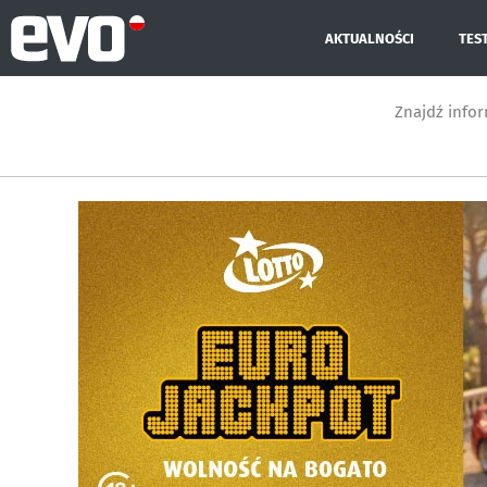
AKTUALNOŚCI
TES
Znajdź info