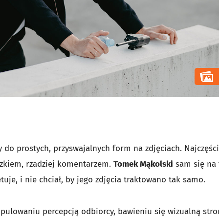
y do prostych, przyswajalnych form na zdjęciach. Najczęści
szkiem, rzadziej komentarzem.
Tomek Mąkolski
sam się na
ętuje, i nie chciał, by jego zdjęcia traktowano tak samo.
ipulowaniu percepcją odbiorcy, bawieniu się wizualną str