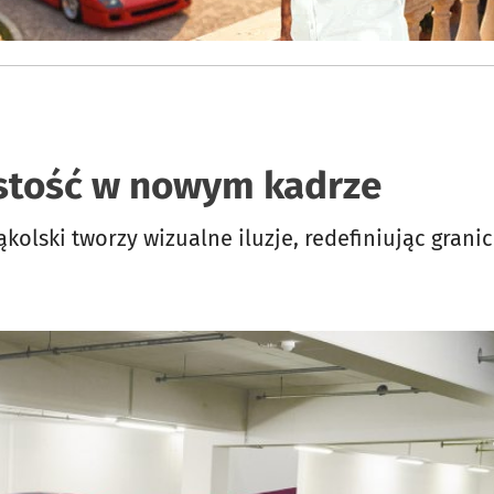
stość w nowym kadrze
Mąkolski tworzy wizualne iluzje, redefiniując gran