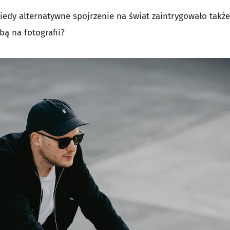
kiedy alternatywne spojrzenie na świat zaintrygowało także
ą na fotografii?