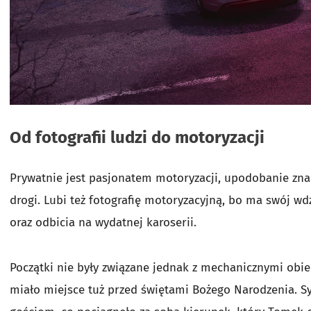
Od fotografii ludzi do motoryzacji
Prywatnie jest pasjonatem motoryzacji, upodobanie znala
drogi. Lubi też fotografię motoryzacyjną, bo ma swój wdzi
oraz odbicia na wydatnej karoserii.
Początki nie były związane jednak z mechanicznymi obiek
miało miejsce tuż przed świętami Bożego Narodzenia. Sy