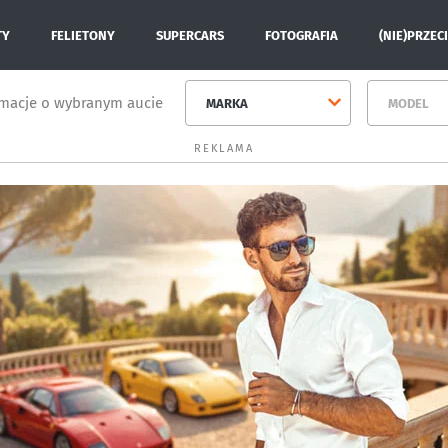
TY
FELIETONY
SUPERCARS
FOTOGRAFIA
(NIE)PRZEC
rmacje o wybranym aucie
MARKA
MODEL
REKLAMA