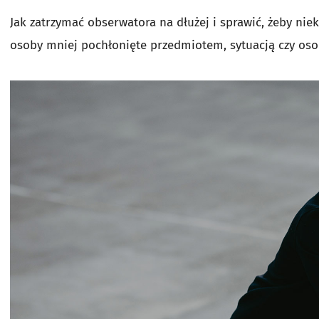
Jak zatrzymać obserwatora na dłużej i sprawić, żeby nie
osoby mniej pochłonięte przedmiotem, sytuacją czy osob