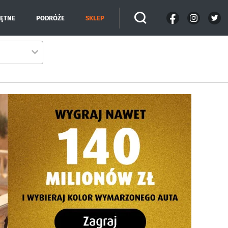
IĘTNE
PODRÓŻE
SKLEP