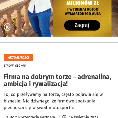
AKTUALNOŚCI
STRONA GŁÓWNA
Firma na dobrym torze - adrenalina,
ambicja i rywalizacja!
To, co przeżywamy na torze, często pojawia się w
biznesie. Nic dziwnego, że firmowe spotkania
przenoszą się w świat motosportu.
autor:
Prezentacja Partnera
14 kwietnia 2023