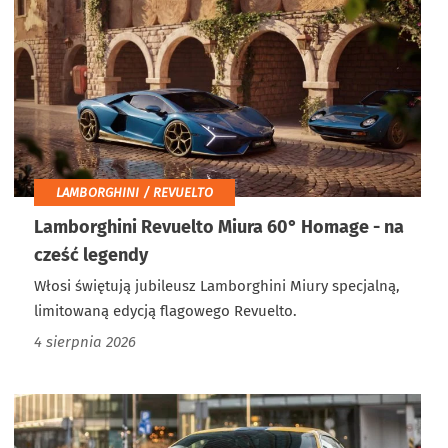
LAMBORGHINI / REVUELTO
Lamborghini Revuelto Miura 60° Homage - na
cześć legendy
Włosi świętują jubileusz Lamborghini Miury specjalną,
limitowaną edycją flagowego Revuelto.
4 sierpnia 2026