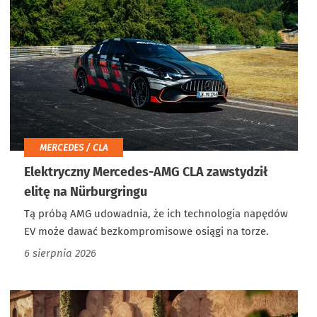
MERCEDES / CLA
Elektryczny Mercedes-AMG CLA zawstydził
elitę na Nürburgringu
Tą próbą AMG udowadnia, że ich technologia napędów
EV może dawać bezkompromisowe osiągi na torze.
6 sierpnia 2026