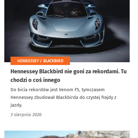
HENNESSEY / BLACKBIRD
Hennessey Blackbird nie goni za rekordami. Tu
chodzi o coś innego
Do bicia rekordów jest Venom F5, tymczasem
Hennessey zbudował Blackbirda do czystej frajdy z
jazdy.
3 sierpnia 2026