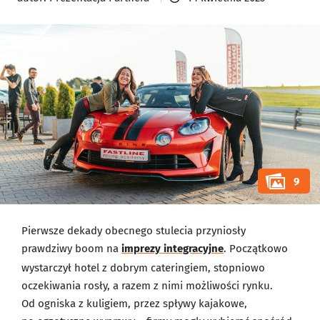
9
Pierwsze dekady obecnego stulecia przyniosły
prawdziwy boom na
imprezy integracyjne
. Początkowo
wystarczył hotel z dobrym cateringiem, stopniowo
oczekiwania rosły, a razem z nimi możliwości rynku.
Od ogniska z kuligiem, przez spływy kajakowe,