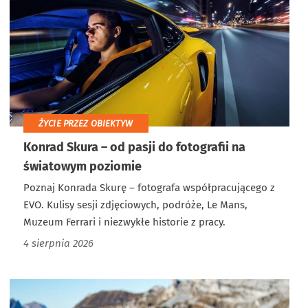
ŻYCIE PRZEZ OBIEKTYW
Konrad Skura – od pasji do fotografii na
światowym poziomie
Poznaj Konrada Skurę – fotografa współpracującego z
EVO. Kulisy sesji zdjęciowych, podróże, Le Mans,
Muzeum Ferrari i niezwykłe historie z pracy.
4 sierpnia 2026