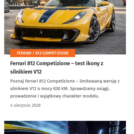
FERRARI / 812 COMPETIZIONE
Ferrari 812 Competizione – test ikony z
silnikiem V12
Poznaj Ferrari 812 Competizione – limitowaną wersję z
silnikiem V12 o mocy 830 KM. Sprawdzamy osiągi,
prowadzenie i wyjątkowy charakter modelu.
4 sierpnia 2026