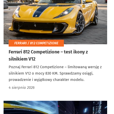
FERRARI / 812 COMPETIZIONE
Ferrari 812 Competizione – test ikony z
silnikiem V12
Poznaj Ferrari 812 Competizione – limitowaną wersję z
silnikiem V12 o mocy 830 KM. Sprawdzamy osiągi,
prowadzenie i wyjątkowy charakter modelu.
4 sierpnia 2026