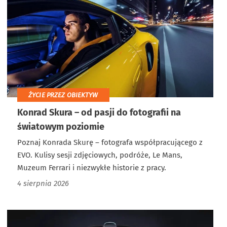
ŻYCIE PRZEZ OBIEKTYW
Konrad Skura – od pasji do fotografii na
światowym poziomie
Poznaj Konrada Skurę – fotografa współpracującego z
EVO. Kulisy sesji zdjęciowych, podróże, Le Mans,
Muzeum Ferrari i niezwykłe historie z pracy.
4 sierpnia 2026