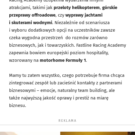
Racing Academy uzupełnia wydarzenia innymi
atrakcjami, takimi jak
przeloty helikopterem
,
górskie
przeprawy offroadowe
, czy
wyprawy jachtami
i skuterami wodnymi
. Niezależnie od scenariusza
i wyboru dodatkowych opcji na uczestników zawsze
czeka wygodna przestrzeń do rozmów zarówno
biznesowych, jak i towarzyskich. Fastline Racing Academy
zapewnia bowiem europejski poziom hospitality,
wzorowany na
motorhome Formuły 1
.
Mamy tu zatem wszystko, czego potrzebuje firma chcąca
zintegrować zespół lub zacieśnić kontakty z partnerami
biznesowymi – emocje, naturalny team building, ale
także najwyższą jakość oprawy i prestiż na miarę
biznesu.
REKLAMA