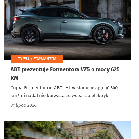
CUPRA / FORMENTOR
ABT prezentuje Formentora VZ5 o mocy 625
KM
Cupra Formentor od ABT jest w stanie osiągnąć 300
km/h i nadal nie korzysta ze wsparcia elektryki.
31 lipca 2026