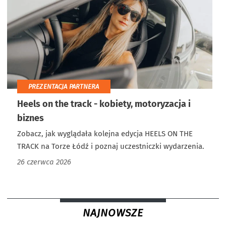
PREZENTACJA PARTNERA
Heels on the track - kobiety, motoryzacja i
biznes
Zobacz, jak wyglądała kolejna edycja HEELS ON THE
TRACK na Torze Łódź i poznaj uczestniczki wydarzenia.
26 czerwca 2026
NAJNOWSZE