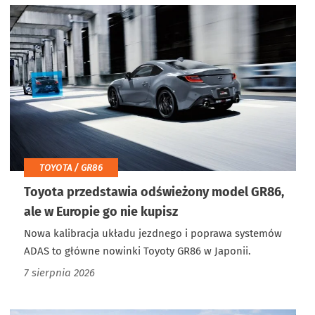
TOYOTA / GR86
Toyota przedstawia odświeżony model GR86,
ale w Europie go nie kupisz
Nowa kalibracja układu jezdnego i poprawa systemów
ADAS to główne nowinki Toyoty GR86 w Japonii.
7 sierpnia 2026