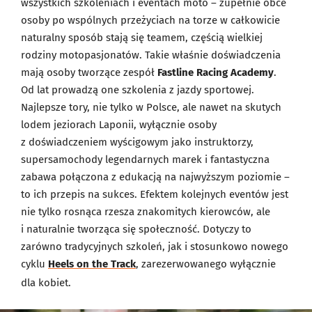
wszystkich szkoleniach i eventach moto – zupełnie obce
osoby po wspólnych przeżyciach na torze w całkowicie
naturalny sposób stają się teamem, częścią wielkiej
rodziny motopasjonatów. Takie właśnie doświadczenia
mają osoby tworzące zespół
Fastline Racing Academy
.
Od lat prowadzą one szkolenia z jazdy sportowej.
Najlepsze tory, nie tylko w Polsce, ale nawet na skutych
lodem jeziorach Laponii, wyłącznie osoby
z doświadczeniem wyścigowym jako instruktorzy,
supersamochody legendarnych marek i fantastyczna
zabawa połączona z edukacją na najwyższym poziomie –
to ich przepis na sukces. Efektem kolejnych eventów jest
nie tylko rosnąca rzesza znakomitych kierowców, ale
i naturalnie tworząca się społeczność. Dotyczy to
zarówno tradycyjnych szkoleń, jak i stosunkowo nowego
cyklu
Heels on the Track
, zarezerwowanego wyłącznie
dla kobiet.